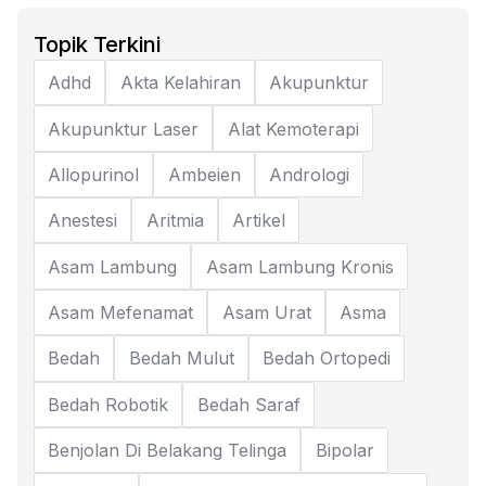
Topik Terkini
Adhd
Akta Kelahiran
Akupunktur
Akupunktur Laser
Alat Kemoterapi
Allopurinol
Ambeien
Andrologi
Anestesi
Aritmia
Artikel
Asam Lambung
Asam Lambung Kronis
Asam Mefenamat
Asam Urat
Asma
Bedah
Bedah Mulut
Bedah Ortopedi
Bedah Robotik
Bedah Saraf
Benjolan Di Belakang Telinga
Bipolar