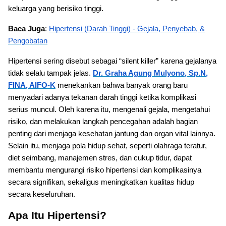
keluarga yang berisiko tinggi.
Baca Juga
:
Hipertensi (Darah Tinggi) - Gejala, Penyebab, &
Pengobatan
Hipertensi sering disebut sebagai “silent killer” karena gejalanya
tidak selalu tampak jelas.
Dr. Graha Agung Mulyono, Sp.N,
FINA, AIFO-K
menekankan bahwa banyak orang baru
menyadari adanya tekanan darah tinggi ketika komplikasi
serius muncul. Oleh karena itu, mengenali gejala, mengetahui
risiko, dan melakukan langkah pencegahan adalah bagian
penting dari menjaga kesehatan jantung dan organ vital lainnya.
Selain itu, menjaga pola hidup sehat, seperti olahraga teratur,
diet seimbang, manajemen stres, dan cukup tidur, dapat
membantu mengurangi risiko hipertensi dan komplikasinya
secara signifikan, sekaligus meningkatkan kualitas hidup
secara keseluruhan.
Apa Itu Hipertensi?