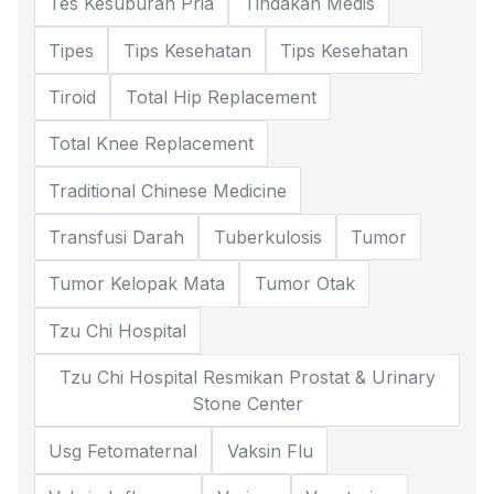
Tes Kesuburan Pria
Tindakan Medis
Tipes
Tips Kesehatan
Tips Kesehatan
Tiroid
Total Hip Replacement
Total Knee Replacement
Traditional Chinese Medicine
Transfusi Darah
Tuberkulosis
Tumor
Tumor Kelopak Mata
Tumor Otak
Tzu Chi Hospital
Tzu Chi Hospital Resmikan Prostat & Urinary
Stone Center
Usg Fetomaternal
Vaksin Flu