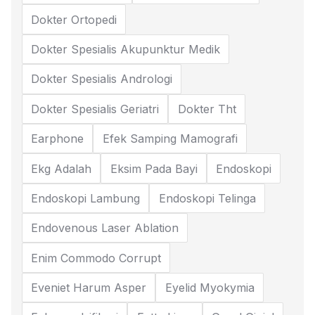
Dokter Ortopedi
Dokter Spesialis Akupunktur Medik
Dokter Spesialis Andrologi
Dokter Spesialis Geriatri
Dokter Tht
Earphone
Efek Samping Mamografi
Ekg Adalah
Eksim Pada Bayi
Endoskopi
Endoskopi Lambung
Endoskopi Telinga
Endovenous Laser Ablation
Enim Commodo Corrupt
Eveniet Harum Asper
Eyelid Myokymia