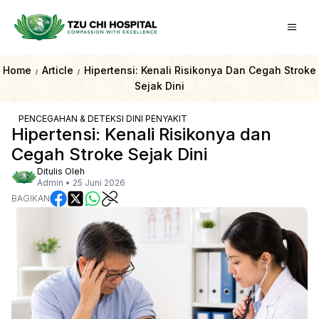
Home
Article
Hipertensi: Kenali Risikonya Dan Cegah Stroke
/
/
Sejak Dini
PENCEGAHAN & DETEKSI DINI PENYAKIT
Hipertensi: Kenali Risikonya dan
Cegah Stroke Sejak Dini
Ditulis Oleh
Admin
•
25 Juni 2026
BAGIKAN