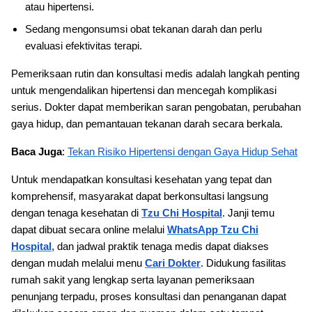
atau hipertensi.
Sedang mengonsumsi obat tekanan darah dan perlu
evaluasi efektivitas terapi.
Pemeriksaan rutin dan konsultasi medis adalah langkah penting
untuk mengendalikan hipertensi dan mencegah komplikasi
serius. Dokter dapat memberikan saran pengobatan, perubahan
gaya hidup, dan pemantauan tekanan darah secara berkala.
Baca Juga
:
Tekan Risiko Hipertensi dengan Gaya Hidup Sehat
Untuk mendapatkan konsultasi kesehatan yang tepat dan
komprehensif, masyarakat dapat berkonsultasi langsung
dengan tenaga kesehatan di
Tzu Chi Hospital
. Janji temu
dapat dibuat secara online melalui
WhatsApp Tzu Chi
Hospital
, dan jadwal praktik tenaga medis dapat diakses
dengan mudah melalui menu
Cari Dokter
. Didukung fasilitas
rumah sakit yang lengkap serta layanan pemeriksaan
penunjang terpadu, proses konsultasi dan penanganan dapat