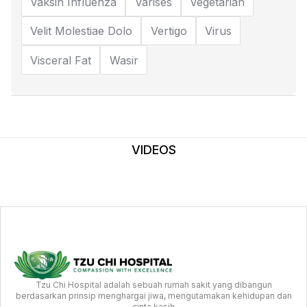
Vaksin Influenza
Varises
Vegetarian
Velit Molestiae Dolo
Vertigo
Virus
Visceral Fat
Wasir
VIDEOS
Tzu Chi Hospital adalah sebuah rumah sakit yang dibangun
berdasarkan prinsip menghargai jiwa, mengutamakan kehidupan dan
cinta kasih