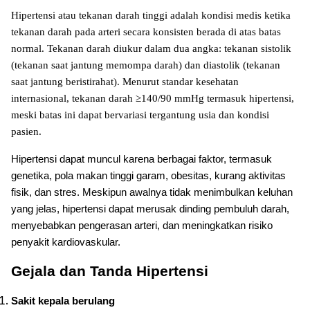
Hipertensi atau tekanan darah tinggi adalah kondisi medis ketika
tekanan darah pada arteri secara konsisten berada di atas batas
normal. Tekanan darah diukur dalam dua angka: tekanan sistolik
(tekanan saat jantung memompa darah) dan diastolik (tekanan
saat jantung beristirahat). Menurut standar kesehatan
internasional, tekanan darah ≥140/90 mmHg termasuk hipertensi,
meski batas ini dapat bervariasi tergantung usia dan kondisi
pasien.
Hipertensi dapat muncul karena berbagai faktor, termasuk
genetika, pola makan tinggi garam, obesitas, kurang aktivitas
fisik, dan stres. Meskipun awalnya tidak menimbulkan keluhan
yang jelas, hipertensi dapat merusak dinding pembuluh darah,
menyebabkan pengerasan arteri, dan meningkatkan risiko
penyakit kardiovaskular.
Gejala dan Tanda Hipertensi
Sakit kepala berulang