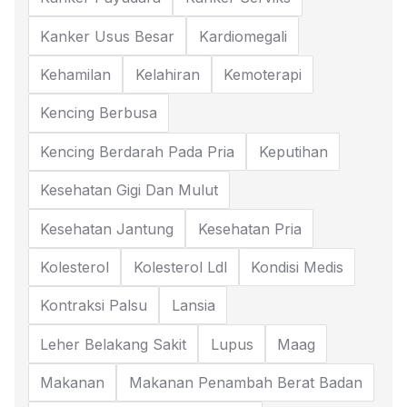
Kanker Usus Besar
Kardiomegali
Kehamilan
Kelahiran
Kemoterapi
Kencing Berbusa
Kencing Berdarah Pada Pria
Keputihan
Kesehatan Gigi Dan Mulut
Kesehatan Jantung
Kesehatan Pria
Kolesterol
Kolesterol Ldl
Kondisi Medis
Kontraksi Palsu
Lansia
Leher Belakang Sakit
Lupus
Maag
Makanan
Makanan Penambah Berat Badan