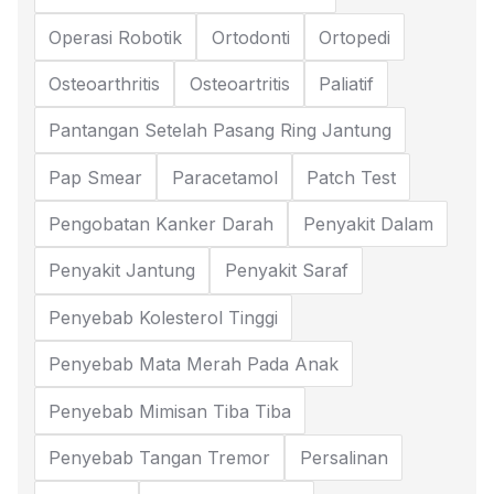
Operasi Robotik
Ortodonti
Ortopedi
Osteoarthritis
Osteoartritis
Paliatif
Pantangan Setelah Pasang Ring Jantung
Pap Smear
Paracetamol
Patch Test
Pengobatan Kanker Darah
Penyakit Dalam
Penyakit Jantung
Penyakit Saraf
Penyebab Kolesterol Tinggi
Penyebab Mata Merah Pada Anak
Penyebab Mimisan Tiba Tiba
Penyebab Tangan Tremor
Persalinan