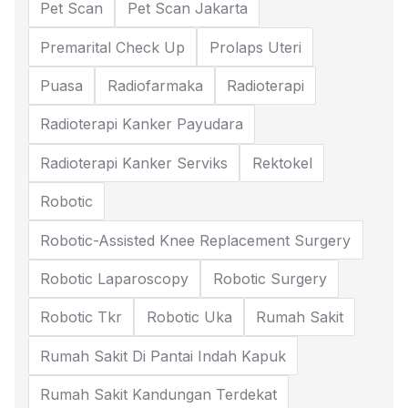
Pet Scan
Pet Scan Jakarta
Premarital Check Up
Prolaps Uteri
Puasa
Radiofarmaka
Radioterapi
Radioterapi Kanker Payudara
Radioterapi Kanker Serviks
Rektokel
Robotic
Robotic-Assisted Knee Replacement Surgery
Robotic Laparoscopy
Robotic Surgery
Robotic Tkr
Robotic Uka
Rumah Sakit
Rumah Sakit Di Pantai Indah Kapuk
Rumah Sakit Kandungan Terdekat