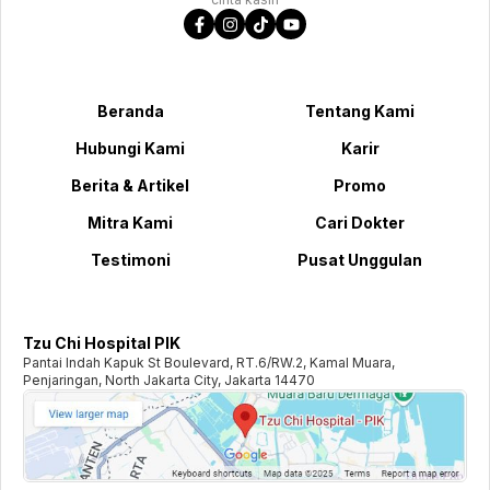
Beranda
Tentang Kami
Hubungi Kami
Karir
Berita & Artikel
Promo
Mitra Kami
Cari Dokter
Testimoni
Pusat Unggulan
Tzu Chi Hospital PIK
Pantai Indah Kapuk St Boulevard, RT.6/RW.2, Kamal Muara,
Penjaringan, North Jakarta City, Jakarta 14470