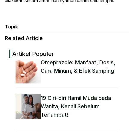
dilakukan secara aman dan nyaman dalam satu tempat.
Topik
Related Article
Artikel Populer
Omeprazole: Manfaat, Dosis,
Cara Minum, & Efek Samping
19 Ciri-ciri Hamil Muda pada
Wanita, Kenali Sebelum
Terlambat!