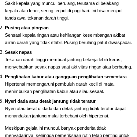
Sakit kepala yang muncul berulang, terutama di belakang
kepala atau leher, sering terjadi di pagi hari. Ini bisa menjadi
tanda awal tekanan darah tinggi.
Pusing atau pingsan
Sensasi kepala ringan atau kehilangan keseimbangan akibat
aliran darah yang tidak stabil. Pusing berulang patut diwaspadai.
Sesak napas
Tekanan darah tinggi membuat jantung bekerja lebih keras,
menyebabkan sesak napas saat aktivitas ringan atau berbaring.
Penglihatan kabur atau gangguan penglihatan sementara
Hipertensi memengaruhi pembuluh darah kecil di mata,
menimbulkan penglihatan kabur atau silau sesaat.
Nyeri dada atau detak jantung tidak teratur
Nyeri atau berat di dada dan detak jantung tidak teratur dapat
menandakan jantung mulai terbebani oleh hipertensi.
Meskipun gejala ini muncul, banyak penderita tidak
menyadarinya, sehingga pemeriksaan rutin tetap penting untuk