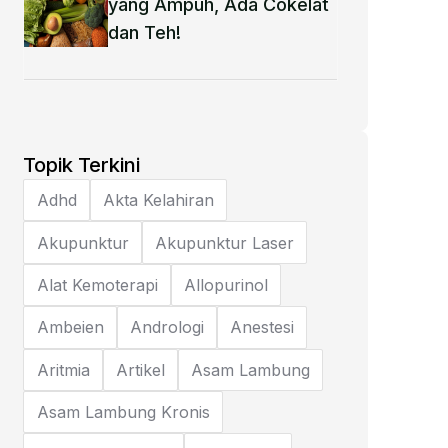
yang Ampuh, Ada Cokelat
dan Teh!
Topik Terkini
Adhd
Akta Kelahiran
Akupunktur
Akupunktur Laser
Alat Kemoterapi
Allopurinol
Ambeien
Andrologi
Anestesi
Aritmia
Artikel
Asam Lambung
Asam Lambung Kronis