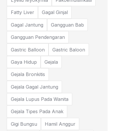
Eyelid Myokymia
Fakoemulsifikasi
Fatty Liver
Gagal Ginjal
Gagal Jantung
Gangguan Bab
Gangguan Pendengaran
Gastric Balloon
Gastric Baloon
Gaya Hidup
Gejala
Gejala Bronkitis
Gejala Gagal Jantung
Gejala Lupus Pada Wanita
Gejala Tipes Pada Anak
Gigi Bungsu
Hamil Anggur