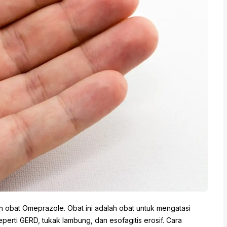
an obat Omeprazole. Obat ini adalah obat untuk mengatasi
erti GERD, tukak lambung, dan esofagitis erosif. Cara