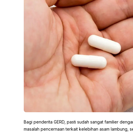
Bagi penderita GERD, pasti sudah sangat familier deng
masalah pencernaan terkait kelebihan asam lambung, sep