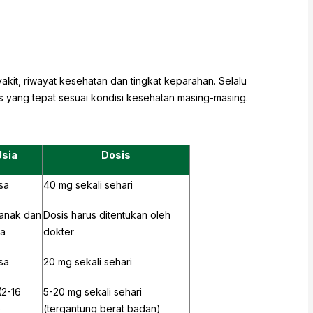
kit, riwayat kesehatan dan tingkat keparahan. Selalu
s yang tepat sesuai kondisi kesehatan masing-masing.
Usia
Dosis
sa
40 mg sekali sehari
anak dan
Dosis harus ditentukan oleh
a
dokter
sa
20 mg sekali sehari
(2-16
5-20 mg sekali sehari
)
(tergantung berat badan)