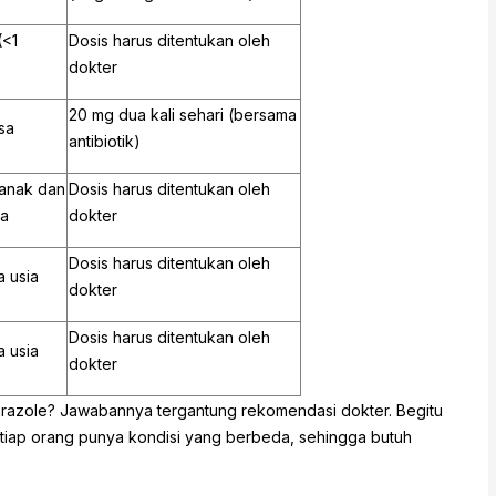
(<1
Dosis harus ditentukan oleh
)
dokter
20 mg dua kali sehari (bersama
sa
antibiotik)
anak dan
Dosis harus ditentukan oleh
a
dokter
Dosis harus ditentukan oleh
 usia
dokter
Dosis harus ditentukan oleh
 usia
dokter
eprazole? Jawabannya tergantung rekomendasi dokter. Begitu
tiap orang punya kondisi yang berbeda, sehingga butuh