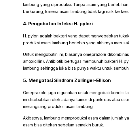
lambung yang diproduksi. Tanpa asam yang berlebihan, g
berkurang, karena asam lambung tidak lagi naik ke ke
4. Pengobatan Infeksi H. pylori
H. pylori adalah bakteri yang dapat menyebabkan tukak 
produksi asam lambung berlebih yang akhirnya merusak
Untuk mengobatin ini, biasanya omeprazole dikombinasik
amoxicillin). Antibiotik bertugas membunuh bakteri H
lambung sehingga luka bisa punya waktu untuk sembuh
5. Mengatasi Sindrom Zollinger-Ellison
Omeprazole juga digunakan untuk mengobati kondisi lan
ini disebabkan oleh adanya tumor di pankreas atau usu
merangsang produksi asam lambung.
Akibatnya, lambung memproduksi asam dalam jumlah y
asam bisa ditekan sebelum semakin buruk.