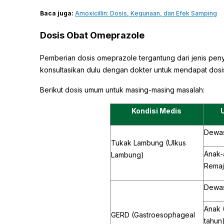
Baca juga:
Amoxicillin: Dosis, Kegunaan, dan Efek Samping
Dosis Obat Omeprazole
Pemberian dosis omeprazole tergantung dari jenis penya
konsultasikan dulu dengan dokter untuk mendapat dosi
Berikut dosis umum untuk masing-masing masalah:
Kondisi Medis
Dewa
Tukak Lambung (Ulkus
Anak-
Lambung)
Remaj
Dewa
Anak 
GERD (Gastroesophageal
tahun