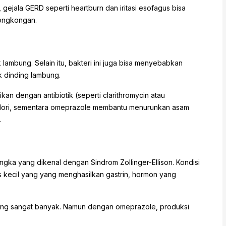
ejala GERD seperti heartburn dan iritasi esofagus bisa
rongkongan.
lambung. Selain itu, bakteri ini juga bisa menyebabkan
 dinding lambung.
an dengan antibiotik (seperti clarithromycin atau
. pylori, sementara omeprazole membantu menurunkan asam
.
gka yang dikenal dengan Sindrom Zollinger-Ellison. Kondisi
s kecil yang yang menghasilkan gastrin, hormon yang
ang sangat banyak. Namun dengan omeprazole, produksi