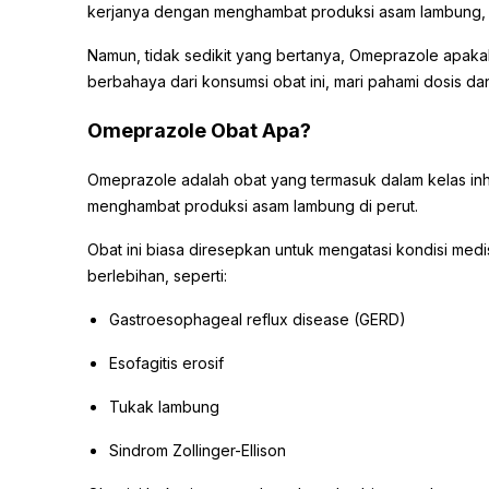
kerjanya dengan menghambat produksi asam lambung, 
Namun, tidak sedikit yang bertanya, Omeprazole apak
berbahaya dari konsumsi obat ini, mari pahami dosis d
Omeprazole Obat Apa?
Omeprazole adalah obat yang termasuk dalam kelas inhi
menghambat produksi asam lambung di perut.
Obat ini biasa diresepkan untuk mengatasi kondisi m
berlebihan, seperti:
Gastroesophageal reflux disease (GERD)
Esofagitis erosif
Tukak lambung
Sindrom Zollinger-Ellison