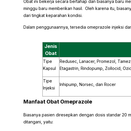
Obat ini bekerja secara bertahap dan biasanya baru me
minggu baru memberikan hasil. Oleh karena itu, biasanya
dari tingkat keparahan kondisi.
Dalam penggunaannya, tersedia omeprazole injeksi dan 
Jenis
Obat
Tipe
Redusec, Lanacer, Promezol, Tamezol
Kapsul
Etagastrin, Rindopump, Zollocid, Ozi
Tipe
Inhipump, Norsec, dan Rocer
Injeksi
Manfaat Obat Omeprazole
Biasanya pasien diresepkan dengan dosis standar 20 mg
ditangani, yaitu: