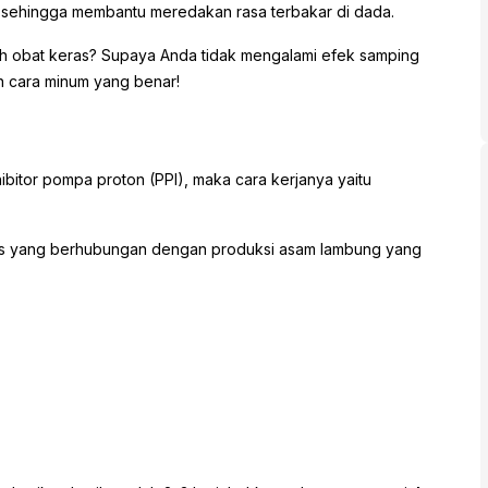
sehingga membantu meredakan rasa terbakar di dada.
ah obat keras? Supaya Anda tidak mengalami efek samping
an cara minum yang benar!
bitor pompa proton (PPI), maka cara kerjanya yaitu
edis yang berhubungan dengan produksi asam lambung yang