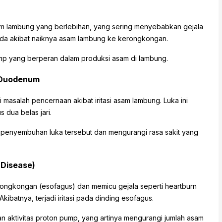
m lambung yang berlebihan, yang sering menyebabkan gejala
 dada akibat naiknya asam lambung ke kerongkongan.
mp yang berperan dalam produksi asam di lambung.
 Duodenum
asalah pencernaan akibat iritasi asam lambung. Luka ini
 dua belas jari.
penyembuhan luka tersebut dan mengurangi rasa sakit yang
 Disease)
rongkongan (esofagus) dan memicu gejala seperti heartburn
kibatnya, terjadi iritasi pada dinding esofagus.
aktivitas proton pump, yang artinya mengurangi jumlah asam