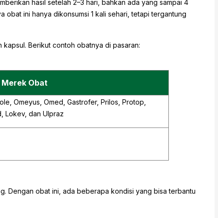
mberikan hasil setelah 2–3 hari, bahkan ada yang sampai 4
 obat ini hanya dikonsumsi 1 kali sehari, tetapi tergantung
kapsul. Berikut contoh obatnya di pasaran:
Merek Obat
e, Omeyus, Omed, Gastrofer, Prilos, Protop,
d, Lokev, dan Ulpraz
. Dengan obat ini, ada beberapa kondisi yang bisa terbantu