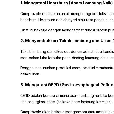
1. Mengatasi
Heartburn
(Asam Lambung Naik)
Omeprazole digunakan untuk mengurangi produksi asa
heartburn. Heartburn adalah nyeri atau rasa panas di
Obat ini bekerja dengan menghambat fungsi proton pu
2. Menyembuhkan Tukak Lambung dan Ulkus
Tukak lambung dan ulkus duodenum adalah dua kondisi m
merupakan luka terbuka pada dinding lambung atau usus
Dengan menurunkan produksi asam, obat ini membantu 
ditimbulkan.
3. Mengatasi GERD (Gastroesophageal Reflux
GERD adalah kondisi di mana asam lambung naik ke ke
dan regurgitasi asam (naiknya asam lambung ke mulut). A
Omeprazole akan bekerja menghambat atau menurunkan 