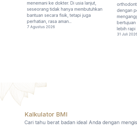
menemani ke dokter. Di usia lanjut,
orthodonti
seseorang tidak hanya membutuhkan
dengan p
bantuan secara fisik, tetapi juga
mengangg
perhatian, rasa aman...
bertujuan
7 Agustus 2026
lebih rapi 
31 Juli 202
Kalkulator BMI
Cari tahu berat badan ideal Anda dengan mengisi