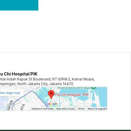
u Chi Hospital PIK
ntai Indah Kapuk St Boulevard, RT.6/RW.2, Kamal Muara,
njaringan, North Jakarta City, Jakarta 14470