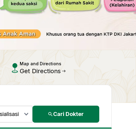
Map and Directions
Get Directions
Cari Dokter