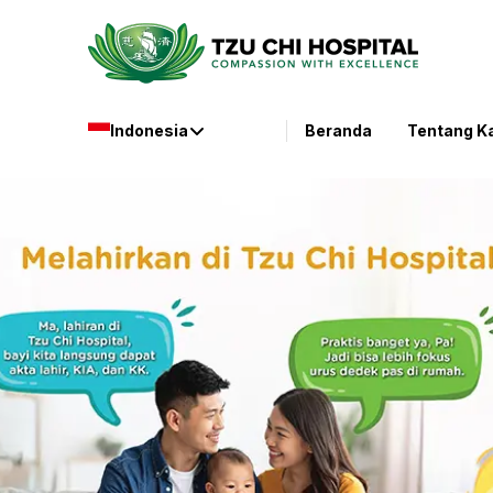
Indonesia
Beranda
Tentang K