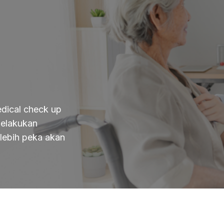
edical check up
melakukan
 lebih peka akan