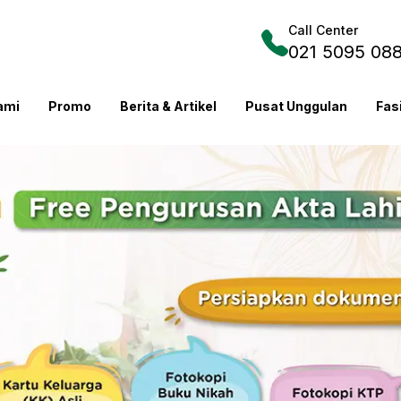
Call Center
021 5095 08
ami
Promo
Berita & Artikel
Pusat Unggulan
Fas