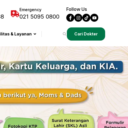
Follow Us
Emergency
88
021 5095 0800
ilitas & Layanan
Cari Dokter