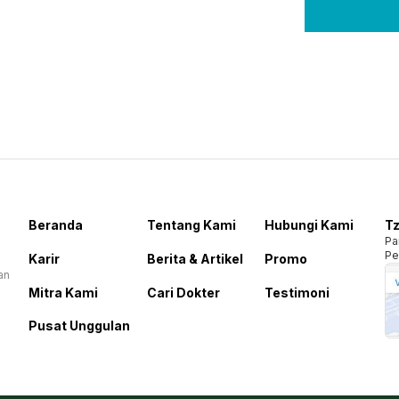
Beranda
Tentang Kami
Hubungi Kami
Tz
Pa
Pe
Karir
Berita & Artikel
Promo
an
Mitra Kami
Cari Dokter
Testimoni
Pusat Unggulan