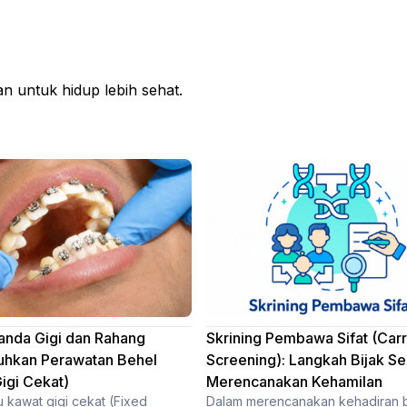
 untuk hidup lebih sehat.
anda Gigi dan Rahang
Skrining Pembawa Sifat (Carr
hkan Perawatan Behel
Screening): Langkah Bijak S
igi Cekat)
Merencanakan Kehamilan
u kawat gigi cekat (Fixed
Dalam merencanakan kehadiran 