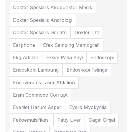
Dokter Spesialis Akupunktur Medik
Dokter Spesialis Andrologi
Dokter Spesialis Geriatri
Dokter Tht
Earphone
Efek Samping Mamografi
Ekg Adalah
Eksim Pada Bayi
Endoskopi
Endoskopi Lambung
Endoskopi Telinga
Endovenous Laser Ablation
Enim Commodo Corrupt
Eveniet Harum Asper
Eyelid Myokymia
Fakoemulsifikasi
Fatty Liver
Gagal Ginjal