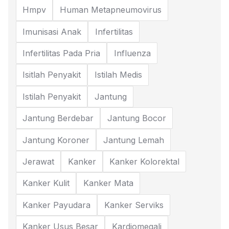
Hmpv
Human Metapneumovirus
Imunisasi Anak
Infertilitas
Infertilitas Pada Pria
Influenza
Isitlah Penyakit
Istilah Medis
Istilah Penyakit
Jantung
Jantung Berdebar
Jantung Bocor
Jantung Koroner
Jantung Lemah
Jerawat
Kanker
Kanker Kolorektal
Kanker Kulit
Kanker Mata
Kanker Payudara
Kanker Serviks
Kanker Usus Besar
Kardiomegali