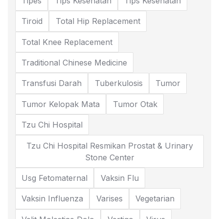
Tipes
Tips Kesehatan
Tips Kesehatan
Tiroid
Total Hip Replacement
Total Knee Replacement
Traditional Chinese Medicine
Transfusi Darah
Tuberkulosis
Tumor
Tumor Kelopak Mata
Tumor Otak
Tzu Chi Hospital
Tzu Chi Hospital Resmikan Prostat & Urinary
Stone Center
Usg Fetomaternal
Vaksin Flu
Vaksin Influenza
Varises
Vegetarian