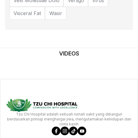
Velit Molestiae Dolo
Vertigo
Virus
Visceral Fat
Wasir
VIDEOS
Tzu Chi Hospital adalah sebuah rumah sakit yang dibangun
berdasarkan prinsip menghargai jiwa, mengutamakan kehidupan dan
cinta kasih