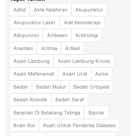
Adhd
Akta Kelahiran
Akupunktur
Akupunktur Laser
Alat Kemoterapi
Allopurinol
Ambeien
Andrologi
Anestesi
Aritmia
Artikel
Asam Lambung
Asam Lambung Kronis
Asam Mefenamat
Asam Urat
Asma
Bedah
Bedah Mulut
Bedah Ortopedi
Bedah Robotik
Bedah Saraf
Benjolan Di Belakang Telinga
Bipolar
Brain Rot
Buah Untuk Penderita Diabetes