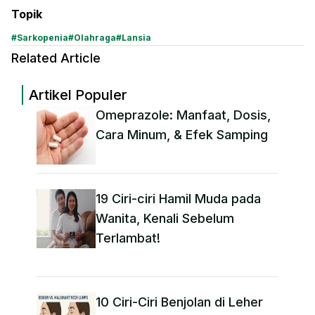
Topik
#
Sarkopenia
#
Olahraga
#
Lansia
Related Article
Artikel Populer
Omeprazole: Manfaat, Dosis,
Cara Minum, & Efek Samping
19 Ciri-ciri Hamil Muda pada
Wanita, Kenali Sebelum
Terlambat!
10 Ciri-Ciri Benjolan di Leher