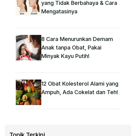
yang Tidak Berbahaya & Cara
Mengatasinya
8 Cara Menurunkan Demam
Anak tanpa Obat​, Pakai
Minyak Kayu Putih!
12 Obat Kolesterol Alami yang
Ampuh, Ada Cokelat dan Teh!
Topik Terkini