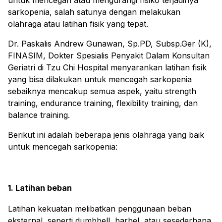
untuk mencegah atau mengurangi risiko terjadinya
sarkopenia, salah satunya dengan melakukan
olahraga atau latihan fisik yang tepat.
Dr. Paskalis Andrew Gunawan, Sp.PD, Subsp.Ger (K),
FINASIM, Dokter Spesialis Penyakit Dalam Konsultan
Geriatri di Tzu Chi Hospital menyarankan latihan fisik
yang bisa dilakukan untuk mencegah sarkopenia
sebaiknya mencakup semua aspek, yaitu
strength
training
,
endurance training
,
flexibility training
, dan
balance training
.
Berikut ini adalah beberapa jenis olahraga yang baik
untuk mencegah sarkopenia:
1. Latihan beban
Latihan kekuatan melibatkan penggunaan beban
eksternal, seperti dumbbell, barbel, atau sesederhana