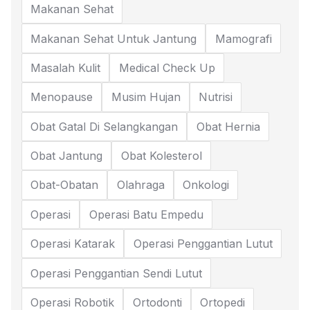
Makanan Sehat
Makanan Sehat Untuk Jantung
Mamografi
Masalah Kulit
Medical Check Up
Menopause
Musim Hujan
Nutrisi
Obat Gatal Di Selangkangan
Obat Hernia
Obat Jantung
Obat Kolesterol
Obat-Obatan
Olahraga
Onkologi
Operasi
Operasi Batu Empedu
Operasi Katarak
Operasi Penggantian Lutut
Operasi Penggantian Sendi Lutut
Operasi Robotik
Ortodonti
Ortopedi