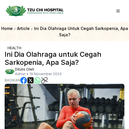
Home
Article
Ini Dia Olahraga Untuk Cegah Sarkopenia, Apa
/
/
Saja?
HEALTH
Ini Dia Olahraga untuk Cegah
Sarkopenia, Apa Saja?
Ditulis Oleh
Admin
•
19 November 2024
BAGIKAN