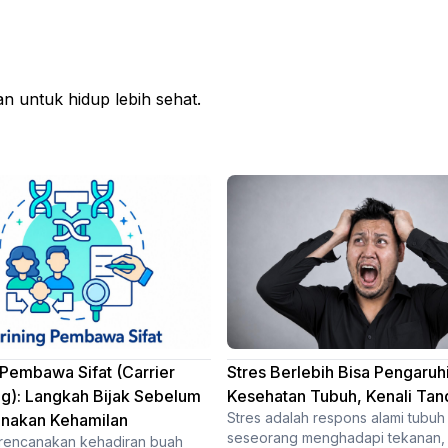
 untuk hidup lebih sehat.
 Pembawa Sifat (Carrier
Stres Berlebih Bisa Pengaruh
g): Langkah Bijak Sebelum
Kesehatan Tubuh, Kenali Ta
Stres adalah respons alami tubuh
nakan Kehamilan
seseorang menghadapi tekanan,
rencanakan kehadiran buah