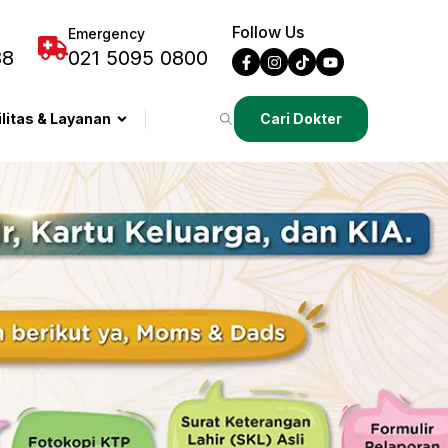
Follow Us
Emergency
88
021 5095 0800
ilitas & Layanan
Cari Dokter