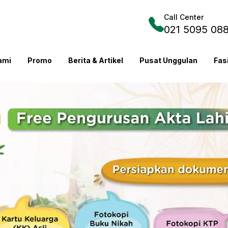
Call Center
021 5095 08
ami
Promo
Berita & Artikel
Pusat Unggulan
Fas