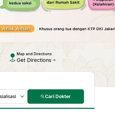
Map and Directions
Get Directions
Cari Dokter