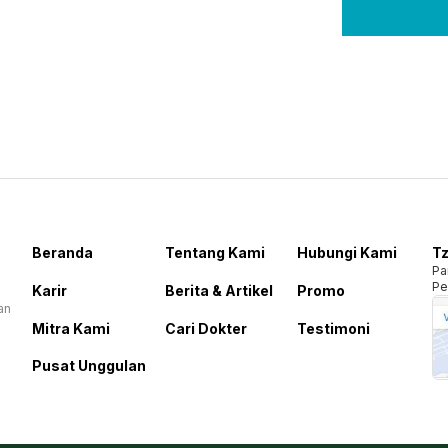
Beranda
Tentang Kami
Hubungi Kami
Tz
Pa
Pe
Karir
Berita & Artikel
Promo
an
Mitra Kami
Cari Dokter
Testimoni
Pusat Unggulan