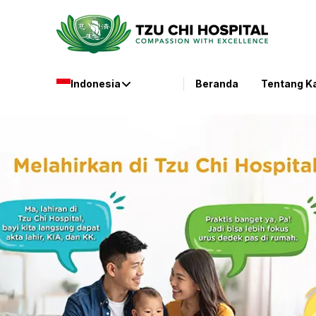
Indonesia
Beranda
Tentang K