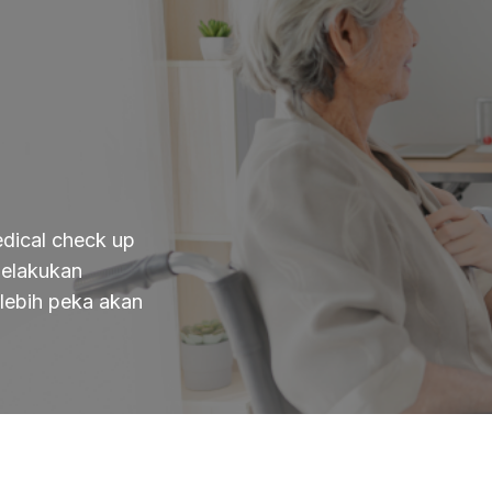
edical check up
melakukan
 lebih peka akan