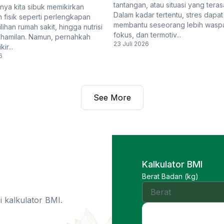
tantangan, atau situasi yang teras
anya kita sibuk memikirkan
Dalam kadar tertentu, stres dapat
 fisik seperti perlengkapan
membantu seseorang lebih wasp
lihan rumah sakit, hingga nutrisi
fokus, dan termotiv...
hamilan. Namun, pernahkah
23 Juli 2026
ir...
6
See More
Kalkulator BMI
Berat Badan (kg)
 kalkulator BMI.