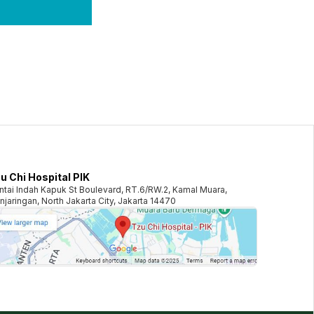
u Chi Hospital PIK
ntai Indah Kapuk St Boulevard, RT.6/RW.2, Kamal Muara,
njaringan, North Jakarta City, Jakarta 14470