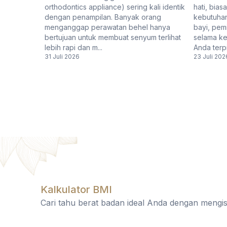
orthodontics appliance) sering kali identik
hati, bias
dengan penampilan. Banyak orang
kebutuhan
menganggap perawatan behel hanya
bayi, pemi
bertujuan untuk membuat senyum terlihat
selama ke
lebih rapi dan m...
Anda terpik
31 Juli 2026
23 Juli 202
Kalkulator BMI
Cari tahu berat badan ideal Anda dengan mengisi