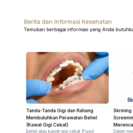
Berita dan Informasi Kesehatan
Temukan berbagai informasi yang Anda butuhkan
Tanda-Tanda Gigi dan Rahang
Skrining
Membutuhkan Perawatan Behel
Screenin
(Kawat Gigi Cekat)
Merenca
Behel atau kawat gigi cekat (Fixed
Dalam me