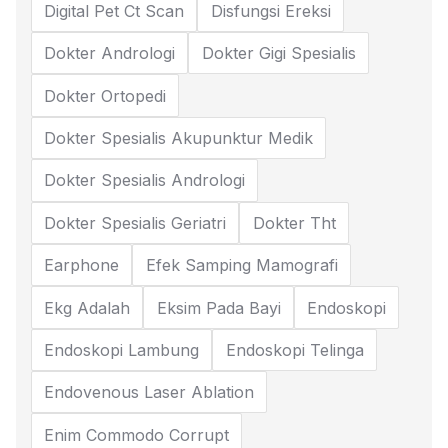
Digital Pet Ct Scan
Disfungsi Ereksi
Dokter Andrologi
Dokter Gigi Spesialis
Dokter Ortopedi
Dokter Spesialis Akupunktur Medik
Dokter Spesialis Andrologi
Dokter Spesialis Geriatri
Dokter Tht
Earphone
Efek Samping Mamografi
Ekg Adalah
Eksim Pada Bayi
Endoskopi
Endoskopi Lambung
Endoskopi Telinga
Endovenous Laser Ablation
Enim Commodo Corrupt