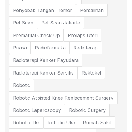
Penyebab Tangan Tremor
Persalinan
Pet Scan
Pet Scan Jakarta
Premarital Check Up
Prolaps Uteri
Puasa
Radiofarmaka
Radioterapi
Radioterapi Kanker Payudara
Radioterapi Kanker Serviks
Rektokel
Robotic
Robotic-Assisted Knee Replacement Surgery
Robotic Laparoscopy
Robotic Surgery
Robotic Tkr
Robotic Uka
Rumah Sakit