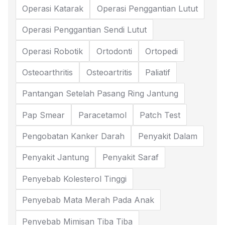
Operasi Katarak
Operasi Penggantian Lutut
Operasi Penggantian Sendi Lutut
Operasi Robotik
Ortodonti
Ortopedi
Osteoarthritis
Osteoartritis
Paliatif
Pantangan Setelah Pasang Ring Jantung
Pap Smear
Paracetamol
Patch Test
Pengobatan Kanker Darah
Penyakit Dalam
Penyakit Jantung
Penyakit Saraf
Penyebab Kolesterol Tinggi
Penyebab Mata Merah Pada Anak
Penyebab Mimisan Tiba Tiba