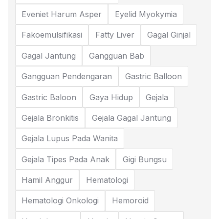
Eveniet Harum Asper
Eyelid Myokymia
Fakoemulsifikasi
Fatty Liver
Gagal Ginjal
Gagal Jantung
Gangguan Bab
Gangguan Pendengaran
Gastric Balloon
Gastric Baloon
Gaya Hidup
Gejala
Gejala Bronkitis
Gejala Gagal Jantung
Gejala Lupus Pada Wanita
Gejala Tipes Pada Anak
Gigi Bungsu
Hamil Anggur
Hematologi
Hematologi Onkologi
Hemoroid