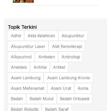
Topik Terkini
Adhd
Akta Kelahiran
Akupunktur
Akupunktur Laser
Alat Kemoterapi
Allopurinol
Ambeien
Andrologi
Anestesi
Aritmia
Artikel
Asam Lambung
Asam Lambung Kronis
Asam Mefenamat
Asam Urat
Asma
Bedah
Bedah Mulut
Bedah Ortopedi
Bedah Robotik
Bedah Saraf