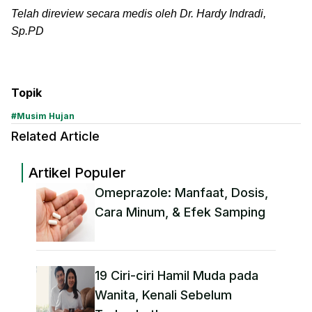
Telah direview secara medis oleh Dr. Hardy Indradi,
Sp.PD
Topik
#
Musim Hujan
Related Article
Artikel Populer
Omeprazole: Manfaat, Dosis,
Cara Minum, & Efek Samping
19 Ciri-ciri Hamil Muda pada
Wanita, Kenali Sebelum