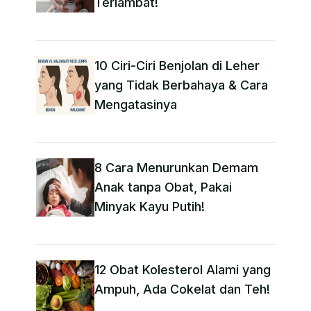
Terlambat!
10 Ciri-Ciri Benjolan di Leher
yang Tidak Berbahaya & Cara
Mengatasinya
8 Cara Menurunkan Demam
Anak tanpa Obat​, Pakai
Minyak Kayu Putih!
12 Obat Kolesterol Alami yang
Ampuh, Ada Cokelat dan Teh!