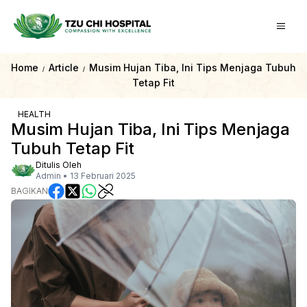
Home
Article
Musim Hujan Tiba, Ini Tips Menjaga Tubuh
/
/
Tetap Fit
HEALTH
Musim Hujan Tiba, Ini Tips Menjaga
Tubuh Tetap Fit
Ditulis Oleh
Admin
•
13 Februari 2025
BAGIKAN