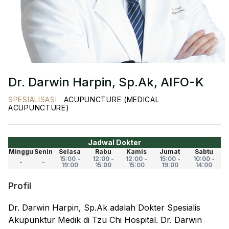
Dr. Darwin Harpin, Sp.Ak, AIFO-K
SPESIALISASI
:
ACUPUNCTURE (MEDICAL
ACUPUNCTURE)
Jadwal Dokter
Minggu
Senin
Selasa
Rabu
Kamis
Jumat
Sabtu
15:00 -
12:00 -
12:00 -
15:00 -
10:00 -
-
-
19:00
15:00
15:00
19:00
14:00
Profil
Dr. Darwin Harpin, Sp.Ak adalah Dokter Spesialis
Akupunktur Medik di Tzu Chi Hospital. Dr. Darwin