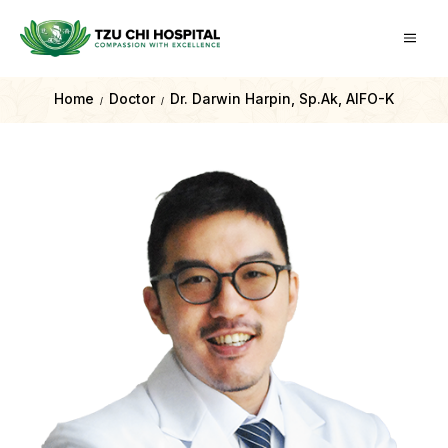
Home
Doctor
Dr. Darwin Harpin, Sp.Ak, AIFO-K
/
/