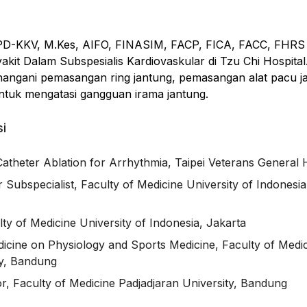
.PD-KKV, M.Kes, AIFO, FINASIM, FACP, FICA, FACC, FHRS
akit Dalam Subspesialis Kardiovaskular di Tzu Chi Hospital.
nangani pemasangan ring jantung, pemasangan alat pacu j
untuk mengatasi gangguan irama jantung.
si
Catheter Ablation for Arrhythmia, Taipei Veterans General 
 Subspecialist, Faculty of Medicine University of Indonesia
ulty of Medicine University of Indonesia, Jakarta
icine on Physiology and Sports Medicine, Faculty of Medi
ty, Bandung
r, Faculty of Medicine Padjadjaran University, Bandung