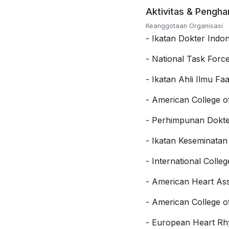
Aktivitas & Pengh
Keanggotaan Organisasi
-
Ikatan Dokter Indon
-
National Task Force
-
Ikatan Ahli Ilmu Faa
-
American College o
-
Perhimpunan Dokter
-
Ikatan Keseminatan
-
International Colle
-
American Heart Ass
-
American College o
-
European Heart Rh