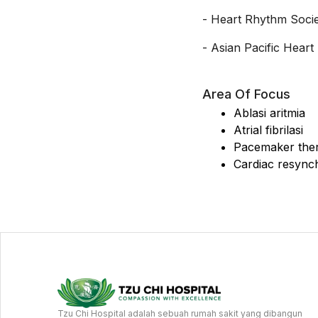
-
Heart Rhythm Soci
-
Asian Pacific Hear
Area Of Focus
Ablasi aritmia
Atrial fibrilasi
Pacemaker the
Cardiac resync
Tzu Chi Hospital adalah sebuah rumah sakit yang dibangun