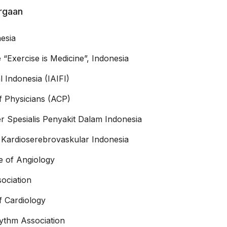
argaan
esia
 “Exercise is Medicine”, Indonesia
l Indonesia (IAIFI)
f Physicians (ACP)
 Spesialis Penyakit Dalam Indonesia
 Kardioserebrovaskular Indonesia
ge of Angiology
ociation
f Cardiology
ythm Association