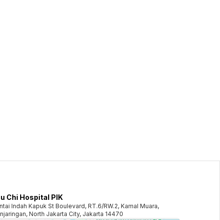
u Chi Hospital PIK
ntai Indah Kapuk St Boulevard, RT.6/RW.2, Kamal Muara,
njaringan, North Jakarta City, Jakarta 14470