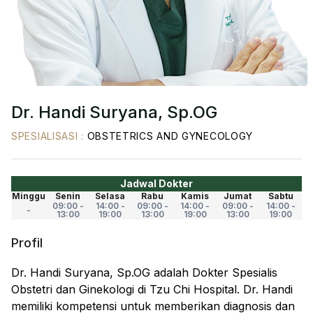
Dr. Handi Suryana, Sp.OG
SPESIALISASI
:
OBSTETRICS AND GYNECOLOGY
Jadwal Dokter
Minggu
Senin
Selasa
Rabu
Kamis
Jumat
Sabtu
09:00 -
14:00 -
09:00 -
14:00 -
09:00 -
14:00 -
-
13:00
19:00
13:00
19:00
13:00
19:00
Profil
Dr. Handi Suryana, Sp.OG adalah Dokter Spesialis
Obstetri dan Ginekologi di Tzu Chi Hospital. Dr. Handi
memiliki kompetensi untuk memberikan diagnosis dan