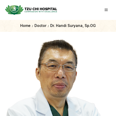
Home
Doctor
Dr. Handi Suryana, Sp.OG
/
/