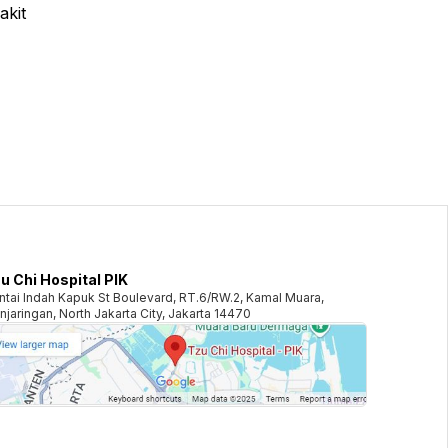
akit
u Chi Hospital PIK
ntai Indah Kapuk St Boulevard, RT.6/RW.2, Kamal Muara,
njaringan, North Jakarta City, Jakarta 14470