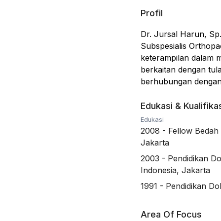
Profil
Dr. Jursal Harun, Sp
Subspesialis Orthopae
keterampilan dalam 
berkaitan dengan tula
berhubungan dengan 
Edukasi & Kualifika
Edukasi
2008
-
Fellow Bedah 
Jakarta
2003
-
Pendidikan Do
Indonesia, Jakarta
1991
-
Pendidikan Dok
Area Of Focus