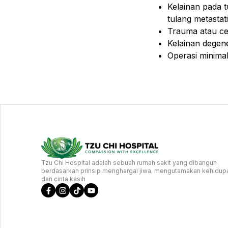
Kelainan pada t
tulang metasta
Trauma atau ce
Kelainan degene
Operasi minimal
Tzu Chi Hospital adalah sebuah rumah sakit yang dibangun
berdasarkan prinsip menghargai jiwa, mengutamakan kehidup
dan cinta kasih