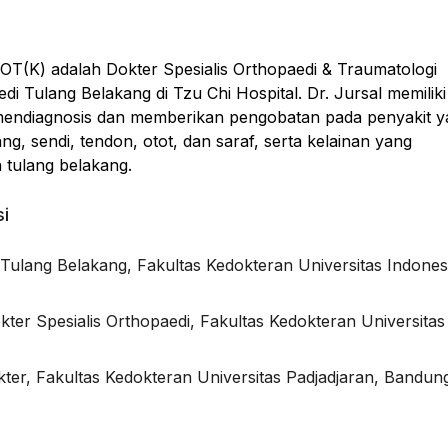
.OT(K) adalah Dokter Spesialis Orthopaedi & Traumatologi
di Tulang Belakang di Tzu Chi Hospital. Dr. Jursal memiliki
mendiagnosis dan memberikan pengobatan pada penyakit 
ng, sendi, tendon, otot, dan saraf, serta kelainan yang
tulang belakang.
si
Tulang Belakang, Fakultas Kedokteran Universitas Indones
kter Spesialis Orthopaedi, Fakultas Kedokteran Universitas
ter, Fakultas Kedokteran Universitas Padjadjaran, Bandun