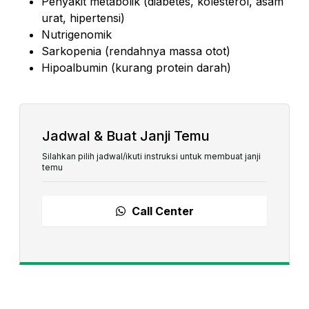
Penyakit metabolik (diabetes, kolesterol, asam
urat, hipertensi)
Nutrigenomik
Sarkopenia (rendahnya massa otot)
Hipoalbumin (kurang protein darah)
Jadwal & Buat Janji Temu
Silahkan pilih jadwal/ikuti instruksi untuk membuat janji
temu
Call Center