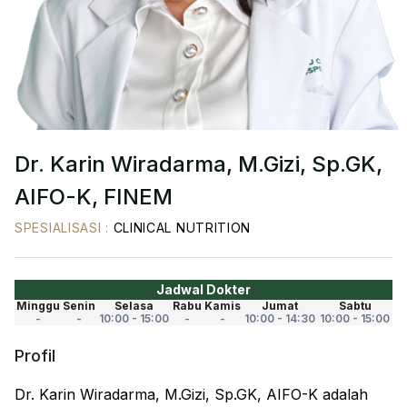
Dr. Karin Wiradarma, M.Gizi, Sp.GK,
AIFO-K, FINEM
SPESIALISASI
:
CLINICAL NUTRITION
Jadwal Dokter
Minggu
Senin
Selasa
Rabu
Kamis
Jumat
Sabtu
-
-
10:00 - 15:00
-
-
10:00 - 14:30
10:00 - 15:00
Profil
Dr. Karin Wiradarma, M.Gizi, Sp.GK, AIFO-K adalah