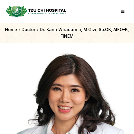
Home
Doctor
Dr. Karin Wiradarma, M.Gizi, Sp.GK, AIFO-K,
/
/
FINEM