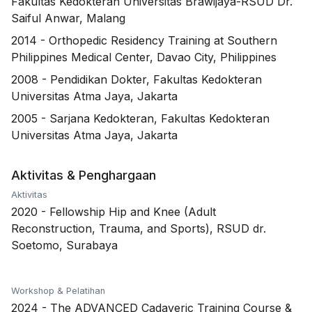
Fakultas Kedokteran Universitas Brawijaya-RSUD Dr.
Saiful Anwar, Malang
2014
-
Orthopedic Residency Training at Southern
Philippines Medical Center, Davao City, Philippines
2008
-
Pendidikan Dokter, Fakultas Kedokteran
Universitas Atma Jaya, Jakarta
2005
-
Sarjana Kedokteran, Fakultas Kedokteran
Universitas Atma Jaya, Jakarta
Aktivitas & Penghargaan
Aktivitas
2020
-
Fellowship Hip and Knee (Adult
Reconstruction, Trauma, and Sports), RSUD dr.
Soetomo, Surabaya
Workshop & Pelatihan
2024
-
The ADVANCED Cadaveric Training Course &