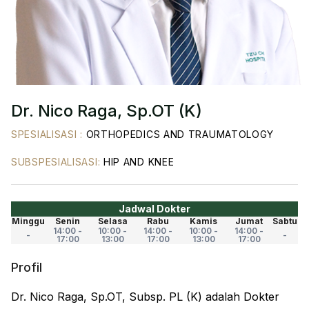
Dr. Nico Raga, Sp.OT (K)
SPESIALISASI
:
ORTHOPEDICS AND TRAUMATOLOGY
SUBSPESIALISASI
:
HIP AND KNEE
Jadwal Dokter
Minggu
Senin
Selasa
Rabu
Kamis
Jumat
Sabtu
14:00 -
10:00 -
14:00 -
10:00 -
14:00 -
-
-
17:00
13:00
17:00
13:00
17:00
Profil
Dr. Nico Raga, Sp.OT, Subsp. PL (K) adalah Dokter