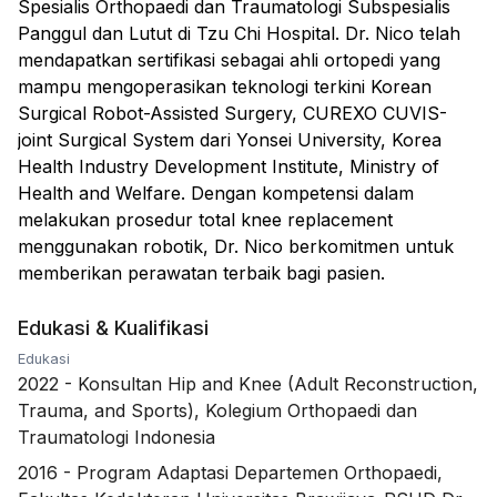
Spesialis Orthopaedi dan Traumatologi Subspesialis
Panggul dan Lutut di Tzu Chi Hospital. Dr. Nico telah
mendapatkan sertifikasi sebagai ahli ortopedi yang
mampu mengoperasikan teknologi terkini Korean
Surgical Robot-Assisted Surgery, CUREXO CUVIS-
joint Surgical System dari Yonsei University, Korea
Health Industry Development Institute, Ministry of
Health and Welfare. Dengan kompetensi dalam
melakukan prosedur total knee replacement
menggunakan robotik, Dr. Nico berkomitmen untuk
memberikan perawatan terbaik bagi pasien.
Edukasi & Kualifikasi
Edukasi
2022
-
Konsultan Hip and Knee (Adult Reconstruction,
Trauma, and Sports), Kolegium Orthopaedi dan
Traumatologi Indonesia
2016
-
Program Adaptasi Departemen Orthopaedi,