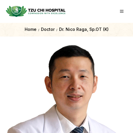
Home
Doctor
Dr. Nico Raga, Sp.OT (K)
/
/