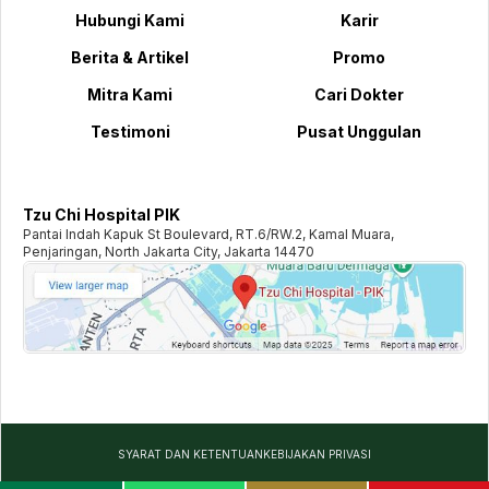
Hubungi Kami
Karir
Berita & Artikel
Promo
Mitra Kami
Cari Dokter
Testimoni
Pusat Unggulan
Tzu Chi Hospital PIK
Pantai Indah Kapuk St Boulevard, RT.6/RW.2, Kamal Muara,
Penjaringan, North Jakarta City, Jakarta 14470
SYARAT DAN KETENTUAN
KEBIJAKAN PRIVASI