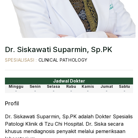
Dr. Siskawati Suparmin, Sp.PK
SPESIALISASI
:
CLINICAL PATHOLOGY
Jadwal Dokter
Minggu
Senin
Selasa
Rabu
Kamis
Jumat
Sabtu
-
-
-
-
-
-
-
Profil
Dr. Siskawati Suparmin, Sp.PK adalah Dokter Spesialis
Patologi Klinik di Tzu Chi Hospital. Dr. Siska secara
khusus mendiagnosis penyakit melalui pemeriksaan