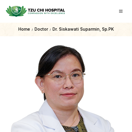
Home
Doctor
Dr. Siskawati Suparmin, Sp.PK
/
/