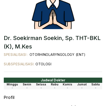
Dr. Soekirman Soekin, Sp. THT-BKL
(K), M.Kes
SPESIALISASI
:
OTORHINOLARYNGOLOGY (ENT)
SUBSPESIALISASI
:
OTOLOGI
Jadwal Dokter
Minggu
Senin
Selasa
Rabu
Kamis
Jumat
Sabtu
-
-
-
-
-
-
-
Profil