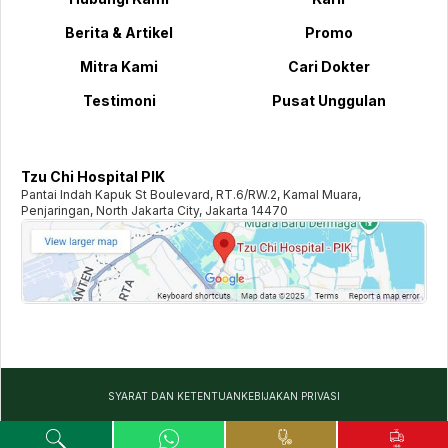
Berita & Artikel
Promo
Mitra Kami
Cari Dokter
Testimoni
Pusat Unggulan
Tzu Chi Hospital PIK
Pantai Indah Kapuk St Boulevard, RT.6/RW.2, Kamal Muara,
Penjaringan, North Jakarta City, Jakarta 14470
SYARAT DAN KETENTUAN
KEBIJAKAN PRIVASI
©️
2026
TZU CHI HOSPITAL. ALL RIGHTS RESERVED