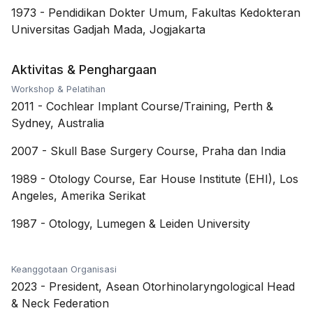
1973
-
Pendidikan Dokter Umum, Fakultas Kedokteran
Universitas Gadjah Mada, Jogjakarta
Aktivitas & Penghargaan
Workshop & Pelatihan
2011
-
Cochlear Implant Course/Training, Perth &
Sydney, Australia
2007
-
Skull Base Surgery Course, Praha dan India
1989
-
Otology Course, Ear House Institute (EHI), Los
Angeles, Amerika Serikat
1987
-
Otology, Lumegen & Leiden University
Keanggotaan Organisasi
2023
-
President, Asean Otorhinolaryngological Head
& Neck Federation