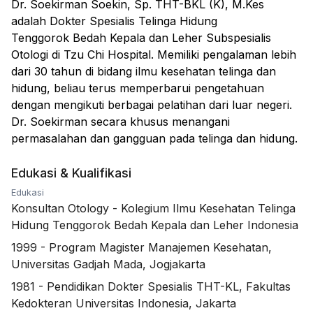
Dr. Soekirman Soekin, Sp. THT-BKL (K), M.Kes
adalah Dokter Spesialis Telinga Hidung
Tenggorok Bedah Kepala dan Leher Subspesialis
Otologi di Tzu Chi Hospital. Memiliki pengalaman lebih
dari 30 tahun di bidang ilmu kesehatan telinga dan
hidung, beliau terus memperbarui pengetahuan
dengan mengikuti berbagai pelatihan dari luar negeri.
Dr. Soekirman secara khusus menangani
permasalahan dan gangguan pada telinga dan hidung.
Edukasi & Kualifikasi
Edukasi
Konsultan Otology
-
Kolegium Ilmu Kesehatan Telinga
Hidung Tenggorok Bedah Kepala dan Leher Indonesia
1999
-
Program Magister Manajemen Kesehatan,
Universitas Gadjah Mada, Jogjakarta
1981
-
Pendidikan Dokter Spesialis THT-KL, Fakultas
Kedokteran Universitas Indonesia, Jakarta