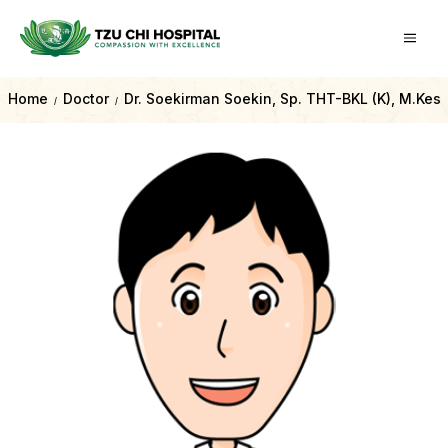
Home
Doctor
Dr. Soekirman Soekin, Sp. THT-BKL (K), M.Kes
/
/