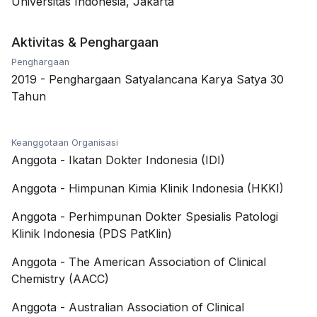
Universitas Indonesia, Jakarta
Aktivitas & Penghargaan
Penghargaan
2019
-
Penghargaan Satyalancana Karya Satya 30
Tahun
Keanggotaan Organisasi
Anggota
-
Ikatan Dokter Indonesia (IDI)
Anggota
-
Himpunan Kimia Klinik Indonesia (HKKI)
Anggota
-
Perhimpunan Dokter Spesialis Patologi
Klinik Indonesia (PDS PatKlin)
Anggota
-
The American Association of Clinical
Chemistry (AACC)
Anggota
-
Australian Association of Clinical