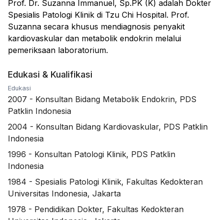
Prof. Dr. Suzanna Immanuel, Sp.PK (K) adalah Dokter
Spesialis Patologi Klinik di Tzu Chi Hospital. Prof.
Suzanna secara khusus mendiagnosis penyakit
kardiovaskular dan metabolik endokrin melalui
pemeriksaan laboratorium.
Edukasi & Kualifikasi
Edukasi
2007
-
Konsultan Bidang Metabolik Endokrin, PDS
Patklin Indonesia
2004
-
Konsultan Bidang Kardiovaskular, PDS Patklin
Indonesia
1996
-
Konsultan Patologi Klinik, PDS Patklin
Indonesia
1984
-
Spesialis Patologi Klinik, Fakultas Kedokteran
Universitas Indonesia, Jakarta
1978
-
Pendidikan Dokter, Fakultas Kedokteran