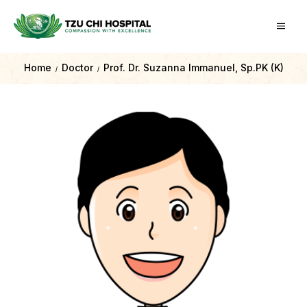
Home
Doctor
Prof. Dr. Suzanna Immanuel, Sp.PK (K)
/
/