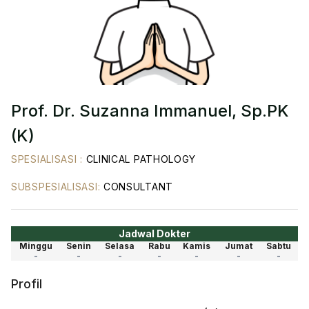
Prof. Dr. Suzanna Immanuel, Sp.PK
(K)
SPESIALISASI
:
CLINICAL PATHOLOGY
SUBSPESIALISASI
:
CONSULTANT
Jadwal Dokter
Minggu
Senin
Selasa
Rabu
Kamis
Jumat
Sabtu
-
-
-
-
-
-
-
Profil