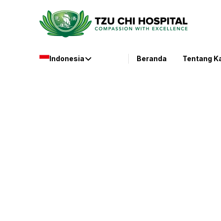
Indonesia
Beranda
Tentang K