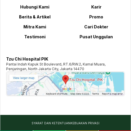
Hubungi Kami
Karir
Berita & Artikel
Promo
Mitra Kami
Cari Dokter
Testimoni
Pusat Unggulan
Tzu Chi Hospital PIK
Pantai Indah Kapuk St Boulevard, RT.6/RW.2, Kamal Muara,
Penjaringan, North Jakarta City, Jakarta 14470
SYARAT DAN KETENTUAN
KEBIJAKAN PRIVASI