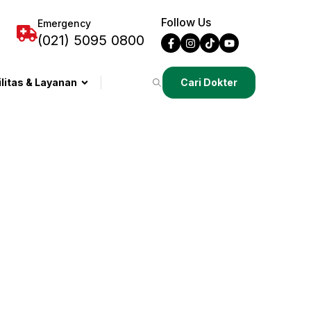
Follow Us
Emergency
(021) 5095 0800
ilitas & Layanan
Cari Dokter