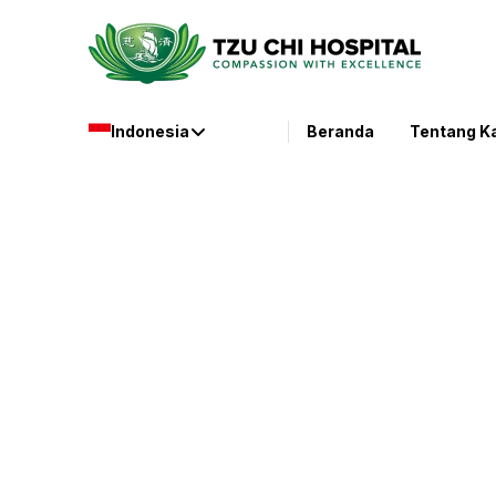
Indonesia
Beranda
Tentang K