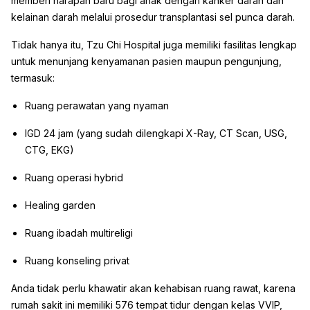
memberi harapan baru bagi anak dengan kanker darah dan
kelainan darah melalui prosedur transplantasi sel punca darah.
Tidak hanya itu, Tzu Chi Hospital juga memiliki fasilitas lengkap
untuk menunjang kenyamanan pasien maupun pengunjung,
termasuk:
Ruang perawatan yang nyaman
IGD 24 jam (yang sudah dilengkapi X-Ray, CT Scan, USG,
CTG, EKG)
Ruang operasi hybrid
Healing garden
Ruang ibadah multireligi
Ruang konseling privat
Anda tidak perlu khawatir akan kehabisan ruang rawat, karena
rumah sakit ini memiliki 576 tempat tidur dengan kelas VVIP,