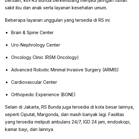
bersalin, kini RS Bunda berkembang menjadi jaringan rumah
sakit ibu dan anak serta layanan kesehatan umum.
Beberapa layanan unggulan yang tersedia di RS ini:
Brain & Spine Center
Uro-Nephrology Center
Oncology Clinic (RSM Oncology)
Advanced Robotic Minimal Invasive Surgery (ARMIS)
Cardiovascular Center
Orthopedic Experience (BONE)
Selain di Jakarta, RS Bunda juga tersedia di kota besar lainnya,
seperti Ciputat, Margonda, dan masih banyak lagi. Fasilitas
yang tersedia meliputi ambulans 24/7, IGD 24 jam, endoskopi,
kamar bayi, dan lainnya.