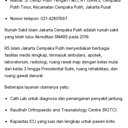
Alamat: Jl. Cemp. Putih Tengah I No.1, RT.11/RW.5, Cempaka
Putih Timur, Kecamatan Cempaka Putih, Jakarta Pusat
Nomor telepon: 021-42801567
Rumah Sakit Islam Jakarta Cempaka Putih adalah rumah sakit
yang telah lulus Akreditasi SNARS pada 2019.
RS Islam Jakarta Cempaka Putih menyediakan berbagai
fasilitas medis lengkap, termasuk ambulans, apotek,
laboratorium, radiologi, ruang rawat inap dengan kelas mulai
dari kelas 3 hingga Presidential Suite, ruang rehabilitasi, dan
ruang gawat darurat.
Beberapa layanan utamanya yaitu:
Cath Lab untuk diagnosa dan penanganan penyakit jantung.
Raudhah Orthopaedic and Traumatology Centre (ROTC).
Kapasitas ICU yang luas dan lengkap untuk pasien kritis.