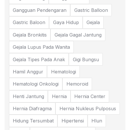
Gangguan Pendengaran
Gastric Balloon
Gastric Baloon
Gaya Hidup
Gejala
Gejala Bronkitis
Gejala Gagal Jantung
Gejala Lupus Pada Wanita
Gejala Tipes Pada Anak
Gigi Bungsu
Hamil Anggur
Hematologi
Hematologi Onkologi
Hemoroid
Henti Jantung
Hernia
Hernia Center
Hernia Diafragma
Hernia Nukleus Pulposus
Hidung Tersumbat
Hipertensi
Hlun