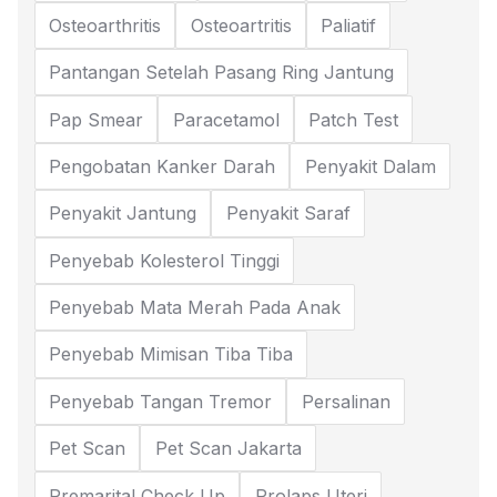
Osteoarthritis
Osteoartritis
Paliatif
Pantangan Setelah Pasang Ring Jantung
Pap Smear
Paracetamol
Patch Test
Pengobatan Kanker Darah
Penyakit Dalam
Penyakit Jantung
Penyakit Saraf
Penyebab Kolesterol Tinggi
Penyebab Mata Merah Pada Anak
Penyebab Mimisan Tiba Tiba
Penyebab Tangan Tremor
Persalinan
Pet Scan
Pet Scan Jakarta
Premarital Check Up
Prolaps Uteri