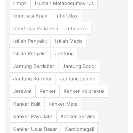
Hmpv
Human Metapneumovirus
Imunisasi Anak
Infertilitas
Infertilitas Pada Pria
Influenza
Isitlah Penyakit
Istilah Medis
Istilah Penyakit
Jantung
Jantung Berdebar
Jantung Bocor
Jantung Koroner
Jantung Lemah
Jerawat
Kanker
Kanker Kolorektal
Kanker Kulit
Kanker Mata
Kanker Payudara
Kanker Serviks
Kanker Usus Besar
Kardiomegali