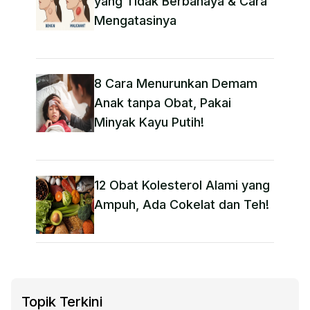
yang Tidak Berbahaya & Cara
Mengatasinya
8 Cara Menurunkan Demam
Anak tanpa Obat​, Pakai
Minyak Kayu Putih!
12 Obat Kolesterol Alami yang
Ampuh, Ada Cokelat dan Teh!
Topik Terkini