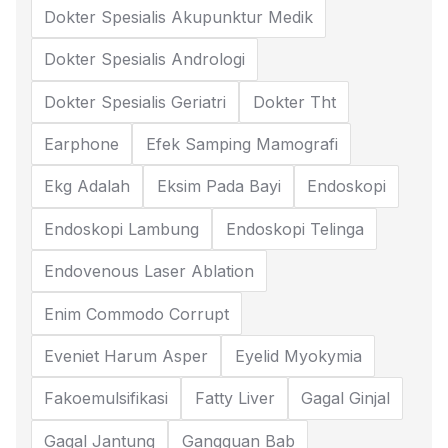
Dokter Spesialis Akupunktur Medik
Dokter Spesialis Andrologi
Dokter Spesialis Geriatri
Dokter Tht
Earphone
Efek Samping Mamografi
Ekg Adalah
Eksim Pada Bayi
Endoskopi
Endoskopi Lambung
Endoskopi Telinga
Endovenous Laser Ablation
Enim Commodo Corrupt
Eveniet Harum Asper
Eyelid Myokymia
Fakoemulsifikasi
Fatty Liver
Gagal Ginjal
Gagal Jantung
Gangguan Bab