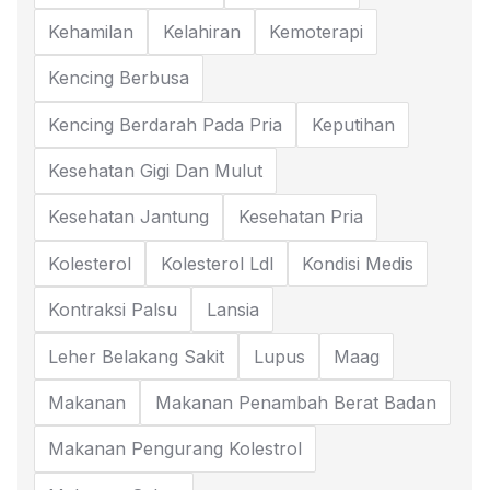
Kehamilan
Kelahiran
Kemoterapi
Kencing Berbusa
Kencing Berdarah Pada Pria
Keputihan
Kesehatan Gigi Dan Mulut
Kesehatan Jantung
Kesehatan Pria
Kolesterol
Kolesterol Ldl
Kondisi Medis
Kontraksi Palsu
Lansia
Leher Belakang Sakit
Lupus
Maag
Makanan
Makanan Penambah Berat Badan
Makanan Pengurang Kolestrol