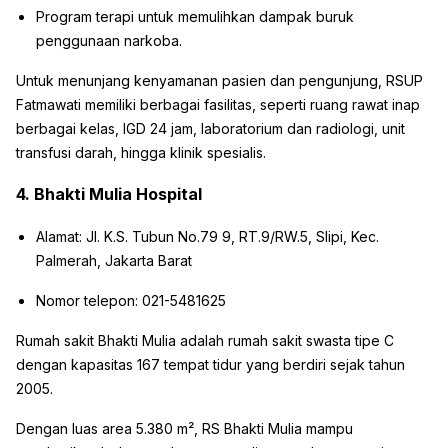
Program terapi untuk memulihkan dampak buruk
penggunaan narkoba.
Untuk menunjang kenyamanan pasien dan pengunjung, RSUP
Fatmawati memiliki berbagai fasilitas, seperti ruang rawat inap
berbagai kelas, IGD 24 jam, laboratorium dan radiologi, unit
transfusi darah, hingga klinik spesialis.
4. Bhakti Mulia Hospital
Alamat: Jl. K.S. Tubun No.79 9, RT.9/RW.5, Slipi, Kec.
Palmerah, Jakarta Barat
Nomor telepon: 021-5481625
Rumah sakit Bhakti Mulia adalah rumah sakit swasta tipe C
dengan kapasitas 167 tempat tidur yang berdiri sejak tahun
2005.
Dengan luas area 5.380 m², RS Bhakti Mulia mampu