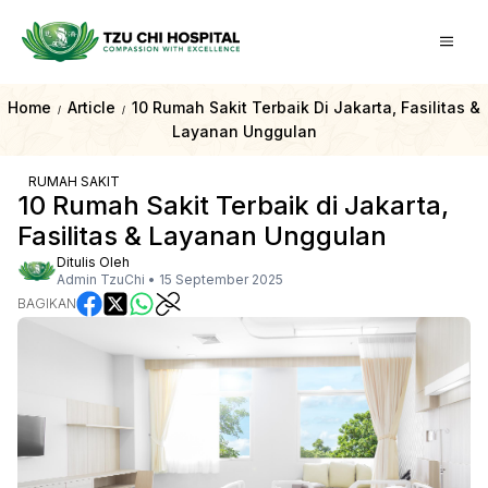
Home
Article
10 Rumah Sakit Terbaik Di Jakarta, Fasilitas &
/
/
Layanan Unggulan
RUMAH SAKIT
10 Rumah Sakit Terbaik di Jakarta,
Fasilitas & Layanan Unggulan
Ditulis Oleh
Admin TzuChi
•
15 September 2025
BAGIKAN