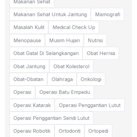
Makanan Sehat
Makanan Sehat Untuk Jantung
Mamografi
Masalah Kulit
Medical Check Up
Menopause
Musim Hujan
Nutrisi
Obat Gatal Di Selangkangan
Obat Hernia
Obat Jantung
Obat Kolesterol
Obat-Obatan
Olahraga
Onkologi
Operasi
Operasi Batu Empedu
Operasi Katarak
Operasi Penggantian Lutut
Operasi Penggantian Sendi Lutut
Operasi Robotik
Ortodonti
Ortopedi