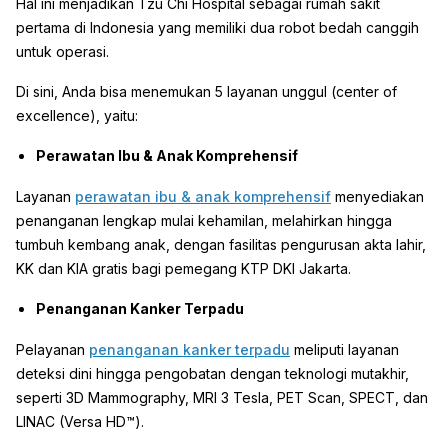
Hal ini menjadikan Tzu Chi Hospital sebagai rumah sakit
pertama di Indonesia yang memiliki dua robot bedah canggih
untuk operasi.
Di sini, Anda bisa menemukan 5 layanan unggul (center of
excellence), yaitu:
Perawatan Ibu & Anak Komprehensif
Layanan
perawatan ibu & anak komprehensif
menyediakan
penanganan lengkap mulai kehamilan, melahirkan hingga
tumbuh kembang anak, dengan fasilitas pengurusan akta lahir,
KK dan KIA gratis bagi pemegang KTP DKI Jakarta.
Penanganan Kanker Terpadu
Pelayanan
penanganan kanker terpadu
meliputi layanan
deteksi dini hingga pengobatan dengan teknologi mutakhir,
seperti 3D Mammography, MRI 3 Tesla, PET Scan, SPECT, dan
LINAC (Versa HD™).