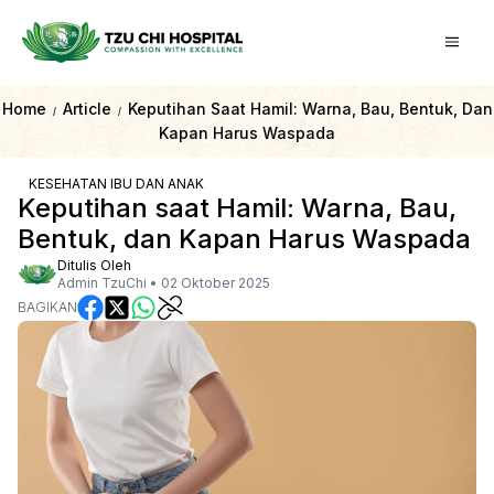
Home
Article
Keputihan Saat Hamil: Warna, Bau, Bentuk, Dan
/
/
Kapan Harus Waspada
KESEHATAN IBU DAN ANAK
Keputihan saat Hamil: Warna, Bau,
Bentuk, dan Kapan Harus Waspada
Ditulis Oleh
Admin TzuChi
•
02 Oktober 2025
BAGIKAN