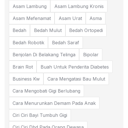
Asam Lambung
Asam Lambung Kronis
Asam Mefenamat
Asam Urat
Asma
Bedah
Bedah Mulut
Bedah Ortopedi
Bedah Robotik
Bedah Saraf
Benjolan Di Belakang Telinga
Bipolar
Brain Rot
Buah Untuk Penderita Diabetes
Business Kw
Cara Mengatasi Bau Mulut
Cara Mengobati Gigi Berlubang
Cara Menurunkan Demam Pada Anak
Ciri Ciri Bayi Tumbuh Gigi
Ciri Ciri Dbd Pada Orang Dewasa