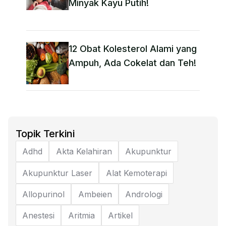
Minyak Kayu Putih!
12 Obat Kolesterol Alami yang
Ampuh, Ada Cokelat dan Teh!
Topik Terkini
Adhd
Akta Kelahiran
Akupunktur
Akupunktur Laser
Alat Kemoterapi
Allopurinol
Ambeien
Andrologi
Anestesi
Aritmia
Artikel