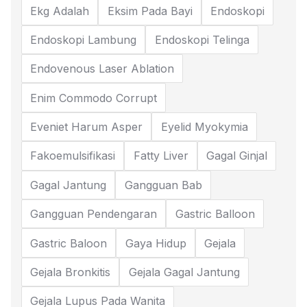
Ekg Adalah
Eksim Pada Bayi
Endoskopi
Endoskopi Lambung
Endoskopi Telinga
Endovenous Laser Ablation
Enim Commodo Corrupt
Eveniet Harum Asper
Eyelid Myokymia
Fakoemulsifikasi
Fatty Liver
Gagal Ginjal
Gagal Jantung
Gangguan Bab
Gangguan Pendengaran
Gastric Balloon
Gastric Baloon
Gaya Hidup
Gejala
Gejala Bronkitis
Gejala Gagal Jantung
Gejala Lupus Pada Wanita