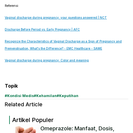
Referensi:
Vaginal discharge during pregnancy: your questions answered | NCT
Discharge Before Period vs. Early Pregnancy | AFC
Recognize the Characteristics of Vaginal Discharge as a Sign of Pregnancy and
Premenstruation, What's the Difference? - EMC Healthcare - SAME
Vaginal discharge during pregnancy: Color and meaning
Topik
#
Kondisi Medis
#
Kehamilan
#
Keputihan
Related Article
Artikel Populer
Omeprazole: Manfaat, Dosis,