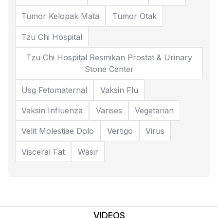
Tumor Kelopak Mata
Tumor Otak
Tzu Chi Hospital
Tzu Chi Hospital Resmikan Prostat & Urinary
Stone Center
Usg Fetomaternal
Vaksin Flu
Vaksin Influenza
Varises
Vegetarian
Velit Molestiae Dolo
Vertigo
Virus
Visceral Fat
Wasir
VIDEOS