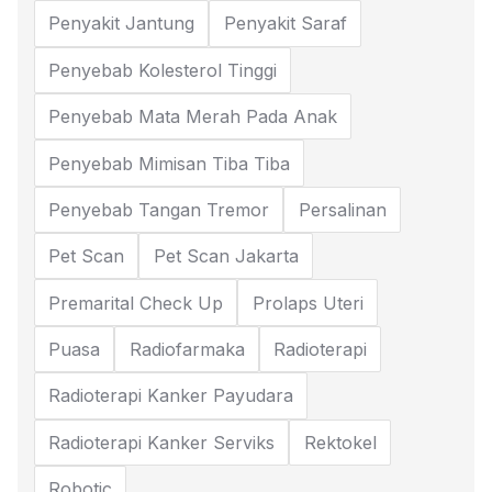
Penyakit Jantung
Penyakit Saraf
Penyebab Kolesterol Tinggi
Penyebab Mata Merah Pada Anak
Penyebab Mimisan Tiba Tiba
Penyebab Tangan Tremor
Persalinan
Pet Scan
Pet Scan Jakarta
Premarital Check Up
Prolaps Uteri
Puasa
Radiofarmaka
Radioterapi
Radioterapi Kanker Payudara
Radioterapi Kanker Serviks
Rektokel
Robotic