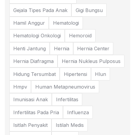
Gejala Tipes Pada Anak
Gigi Bungsu
Hamil Anggur
Hematologi
Hematologi Onkologi
Hemoroid
Henti Jantung
Hernia
Hernia Center
Hernia Diafragma
Hernia Nukleus Pulposus
Hidung Tersumbat
Hipertensi
Hlun
Hmpv
Human Metapneumovirus
Imunisasi Anak
Infertilitas
Infertilitas Pada Pria
Influenza
Isitlah Penyakit
Istilah Medis