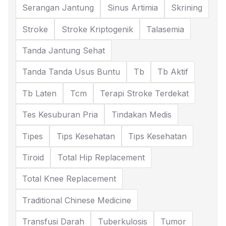
Serangan Jantung
Sinus Artimia
Skrining
Stroke
Stroke Kriptogenik
Talasemia
Tanda Jantung Sehat
Tanda Tanda Usus Buntu
Tb
Tb Aktif
Tb Laten
Tcm
Terapi Stroke Terdekat
Tes Kesuburan Pria
Tindakan Medis
Tipes
Tips Kesehatan
Tips Kesehatan
Tiroid
Total Hip Replacement
Total Knee Replacement
Traditional Chinese Medicine
Transfusi Darah
Tuberkulosis
Tumor