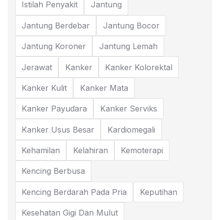
Istilah Penyakit
Jantung
Jantung Berdebar
Jantung Bocor
Jantung Koroner
Jantung Lemah
Jerawat
Kanker
Kanker Kolorektal
Kanker Kulit
Kanker Mata
Kanker Payudara
Kanker Serviks
Kanker Usus Besar
Kardiomegali
Kehamilan
Kelahiran
Kemoterapi
Kencing Berbusa
Kencing Berdarah Pada Pria
Keputihan
Kesehatan Gigi Dan Mulut