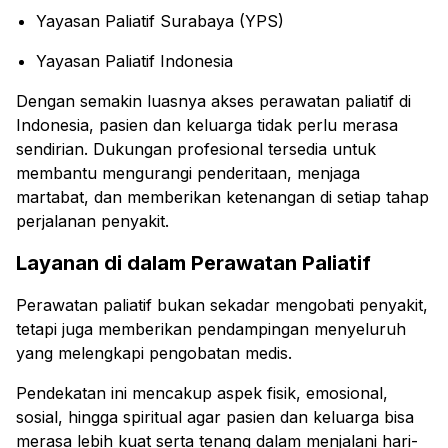
Yayasan Paliatif Surabaya (YPS)
Yayasan Paliatif Indonesia
Dengan semakin luasnya akses perawatan paliatif di
Indonesia, pasien dan keluarga tidak perlu merasa
sendirian. Dukungan profesional tersedia untuk
membantu mengurangi penderitaan, menjaga
martabat, dan memberikan ketenangan di setiap tahap
perjalanan penyakit.
Layanan di dalam Perawatan Paliatif
Perawatan paliatif bukan sekadar mengobati penyakit,
tetapi juga memberikan pendampingan menyeluruh
yang melengkapi pengobatan medis.
Pendekatan ini mencakup aspek fisik, emosional,
sosial, hingga spiritual agar pasien dan keluarga bisa
merasa lebih kuat serta tenang dalam menjalani hari-