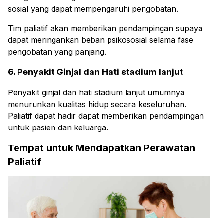
sosial yang dapat mempengaruhi pengobatan.
Tim paliatif akan memberikan pendampingan supaya
dapat meringankan beban psikososial selama fase
pengobatan yang panjang.
6. Penyakit Ginjal dan Hati stadium lanjut
Penyakit ginjal dan hati stadium lanjut umumnya
menurunkan kualitas hidup secara keseluruhan.
Paliatif dapat hadir dapat memberikan pendampingan
untuk pasien dan keluarga.
Tempat untuk Mendapatkan Perawatan
Paliatif