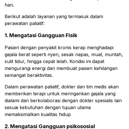
hari.
Berikut adalah layanan yang termasuk dalam
perawatan paliatif:
1. Mengatasi Gangguan Fisik
Pasien dengan penyakit kronis kerap menghadapi
gejala berat seperti nyeri, sesak napas, mual, muntah,
sulit tidur, hingga cepat lelah. Kondisi ini dapat
mengurangi energi dan membuat pasien kehilangan
semangat beraktivitas.
Dalam perawatan paliatif, dokter dan tim medis akan
memberikan terapi untuk meringankan gejala yang
dialami dan berkolaborasi dengan dokter spesialis lain
sesuai kebutuhan dengan tujuan utama
memaksimalkan kualitas hidup
2. Mengatasi Gangguan psikososial