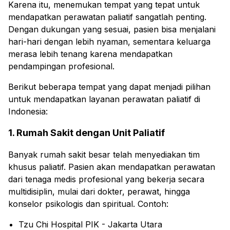
Karena itu, menemukan tempat yang tepat untuk
mendapatkan perawatan paliatif sangatlah penting.
Dengan dukungan yang sesuai, pasien bisa menjalani
hari-hari dengan lebih nyaman, sementara keluarga
merasa lebih tenang karena mendapatkan
pendampingan profesional.
Berikut beberapa tempat yang dapat menjadi pilihan
untuk mendapatkan layanan perawatan paliatif di
Indonesia:
1. Rumah Sakit dengan Unit Paliatif
Banyak rumah sakit besar telah menyediakan tim
khusus paliatif. Pasien akan mendapatkan perawatan
dari tenaga medis profesional yang bekerja secara
multidisiplin, mulai dari dokter, perawat, hingga
konselor psikologis dan spiritual. Contoh:
Tzu Chi Hospital PIK - Jakarta Utara