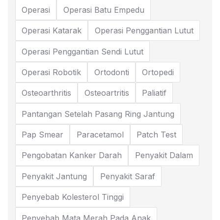
Operasi
Operasi Batu Empedu
Operasi Katarak
Operasi Penggantian Lutut
Operasi Penggantian Sendi Lutut
Operasi Robotik
Ortodonti
Ortopedi
Osteoarthritis
Osteoartritis
Paliatif
Pantangan Setelah Pasang Ring Jantung
Pap Smear
Paracetamol
Patch Test
Pengobatan Kanker Darah
Penyakit Dalam
Penyakit Jantung
Penyakit Saraf
Penyebab Kolesterol Tinggi
Penyebab Mata Merah Pada Anak