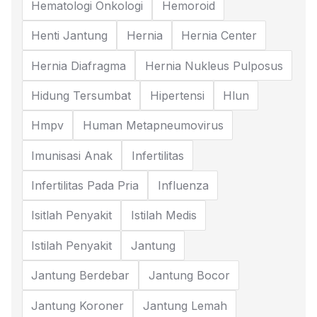
Hematologi Onkologi
Hemoroid
Henti Jantung
Hernia
Hernia Center
Hernia Diafragma
Hernia Nukleus Pulposus
Hidung Tersumbat
Hipertensi
Hlun
Hmpv
Human Metapneumovirus
Imunisasi Anak
Infertilitas
Infertilitas Pada Pria
Influenza
Isitlah Penyakit
Istilah Medis
Istilah Penyakit
Jantung
Jantung Berdebar
Jantung Bocor
Jantung Koroner
Jantung Lemah