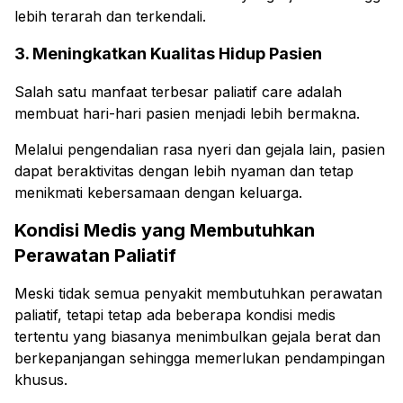
lebih terarah dan terkendali.
3. Meningkatkan Kualitas Hidup Pasien
Salah satu manfaat terbesar paliatif care adalah
membuat hari-hari pasien menjadi lebih bermakna.
Melalui pengendalian rasa nyeri dan gejala lain, pasien
dapat beraktivitas dengan lebih nyaman dan tetap
menikmati kebersamaan dengan keluarga.
Kondisi Medis yang Membutuhkan
Perawatan Paliatif
Meski tidak semua penyakit membutuhkan perawatan
paliatif, tetapi tetap ada beberapa kondisi medis
tertentu yang biasanya menimbulkan gejala berat dan
berkepanjangan sehingga memerlukan pendampingan
khusus.