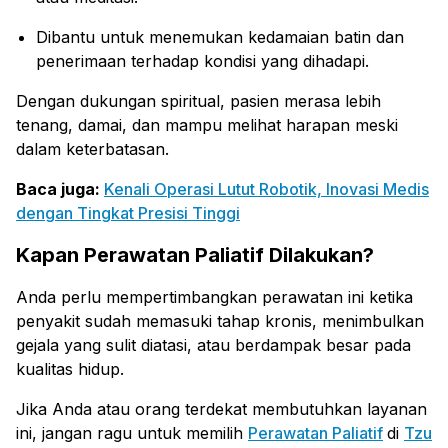
Dibantu untuk menemukan kedamaian batin dan
penerimaan terhadap kondisi yang dihadapi.
Dengan dukungan spiritual, pasien merasa lebih
tenang, damai, dan mampu melihat harapan meski
dalam keterbatasan.
Baca juga:
Kenali Operasi Lutut Robotik, Inovasi Medis
dengan Tingkat Presisi Tinggi
Kapan Perawatan Paliatif Dilakukan?
Anda perlu mempertimbangkan perawatan ini ketika
penyakit sudah memasuki tahap kronis, menimbulkan
gejala yang sulit diatasi, atau berdampak besar pada
kualitas hidup.
Jika Anda atau orang terdekat membutuhkan layanan
ini, jangan ragu untuk memilih
Perawatan Paliatif
di
Tzu