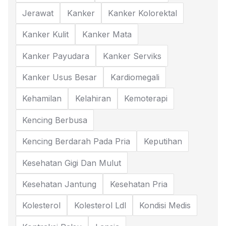
Jerawat
Kanker
Kanker Kolorektal
Kanker Kulit
Kanker Mata
Kanker Payudara
Kanker Serviks
Kanker Usus Besar
Kardiomegali
Kehamilan
Kelahiran
Kemoterapi
Kencing Berbusa
Kencing Berdarah Pada Pria
Keputihan
Kesehatan Gigi Dan Mulut
Kesehatan Jantung
Kesehatan Pria
Kolesterol
Kolesterol Ldl
Kondisi Medis