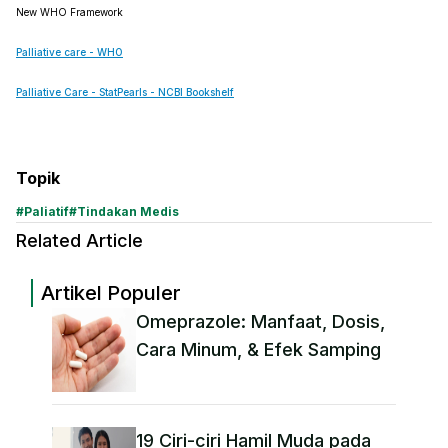
New WHO Framework
Palliative care - WHO
Palliative Care - StatPearls - NCBI Bookshelf
Topik
#
Paliatif
#
Tindakan Medis
Related Article
Artikel Populer
Omeprazole: Manfaat, Dosis,
Cara Minum, & Efek Samping
19 Ciri-ciri Hamil Muda pada