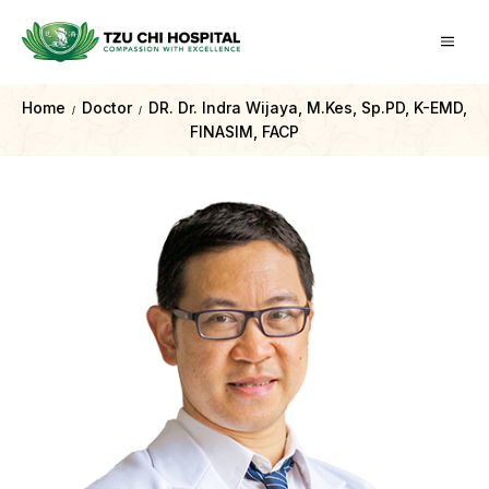
Home
Doctor
DR. Dr. Indra Wijaya, M.Kes, Sp.PD, K-EMD,
/
/
FINASIM, FACP