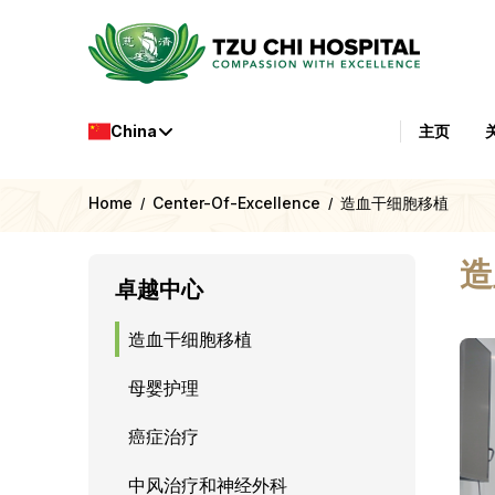
China
主页
Home
Center-Of-Excellence
造血干细胞移植
/
/
造
卓越中心
造血干细胞移植
母婴护理
癌症治疗
中风治疗和神经外科