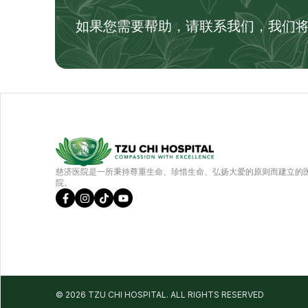
如果您需要帮助，请联系我们，我们
慈济医院是一所秉持尊重生命、珍惜生命、弘扬大爱的原则而建立的
院。
©️
2026
TZU CHI HOSPITAL. ALL RIGHTS RESERVED