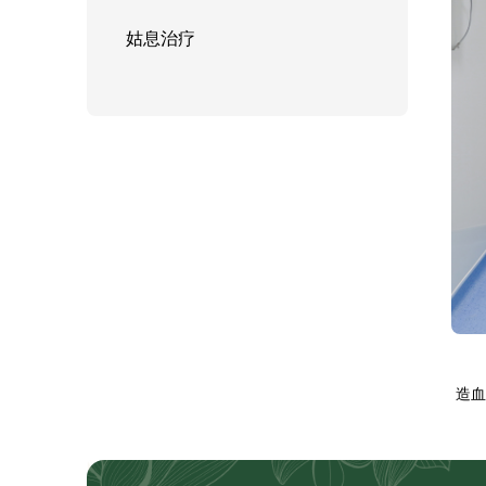
姑息治疗
造血