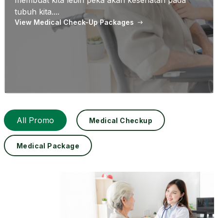
membuat kita lebih peka akan kesehatan pada
tubuh kita....
View Medical Check-Up Packages
All Promo
Medical Checkup
Medical Package