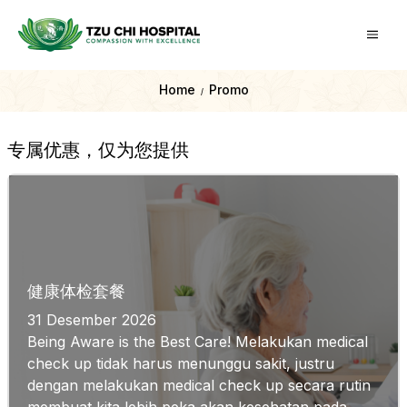
Home
Promo
/
专属优惠，仅为您提供
健康体检套餐
31 Desember 2026
Being Aware is the Best Care! Melakukan medical
check up tidak harus menunggu sakit, justru
dengan melakukan medical check up secara rutin