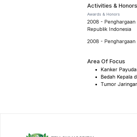
Activities & Honor
Awards & Honors
2008
-
Penghargaan 
Republik Indonesia
2008
-
Penghargaan 
Area Of Focus
Kanker Payuda
Bedah Kepala d
Tumor Jaringa