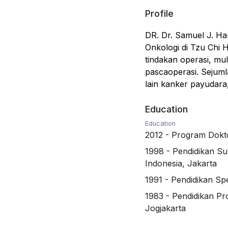
Profile
DR. Dr. Samuel J. Ha
Onkologi di Tzu Chi H
tindakan operasi, mu
pascaoperasi. Sejuml
lain kanker payudara,
Education
Education
2012
-
Program Dokto
1998
-
Pendidikan Su
Indonesia, Jakarta
1991
-
Pendidikan Spe
1983
-
Pendidikan Pr
Jogjakarta