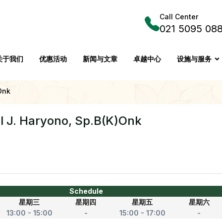
Call Center
021 5095 08
关于我们
优惠活动
新闻与文章
卓越中心
设施与服务
Onk
l J. Haryono, Sp.B(K)Onk
Schedule
星期三
星期四
星期五
星期六
13:00 - 15:00
-
15:00 - 17:00
-