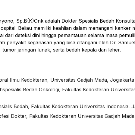
ryono, Sp.B(K)Onk adalah Dokter Spesialis Bedah Konsult
ospital. Beliau memiliki keahlian dalam menangani kanker m
lai dari deteksi dini hingga pemantauan selama masa pemul
ah penyakit keganasan yang bisa ditangani oleh Dr. Samuel
 tumor jaringan lunak, serta bedah kepala dan leher.
ral Ilmu Kedokteran, Universitas Gadjah Mada, Jogjakarta
bspesialis Bedah Onkologi, Fakultas Kedokteran Universita
sialis Bedah, Fakultas Kedokteran Universitas Indonesia, J
ofesi Dokter, Fakultas Kedokteran Universitas Gadjah Mada