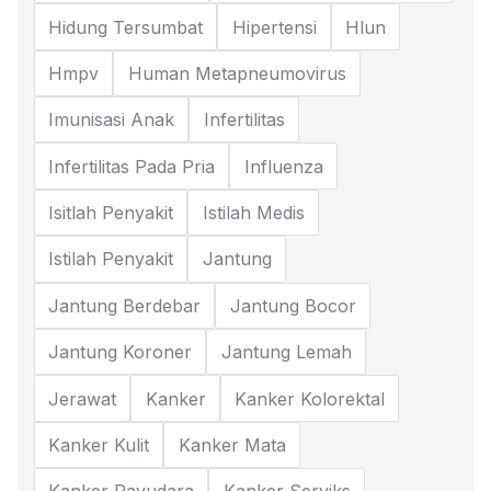
Hidung Tersumbat
Hipertensi
Hlun
Hmpv
Human Metapneumovirus
Imunisasi Anak
Infertilitas
Infertilitas Pada Pria
Influenza
Isitlah Penyakit
Istilah Medis
Istilah Penyakit
Jantung
Jantung Berdebar
Jantung Bocor
Jantung Koroner
Jantung Lemah
Jerawat
Kanker
Kanker Kolorektal
Kanker Kulit
Kanker Mata