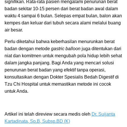
signifikan. Rata-rata pasien mengalami penurunan berat
badan sekitar 10-15 persen dari berat badan awal dalam
waktu 4 sampai 6 bulan. Selepas empat bulan, balon akan
kempes dan keluar dari tubuh secara alami melalui buang
air besar.
Perlu diketahui bahwa keberhasilan menurunkan berat
badan dengan metode
gastric balloon
juga ditentukan dari
niat dan komitmen untuk mengubah pola hidup lebih sehat
dalam jangka panjang. Bagi Anda yang mencari solusi
penurunan berat badan yang efektif tanpa operasi,
konsultasikan dengan Dokter Spesialis Bedah Digestif di
Tzu Chi Hospital untuk memastikan metode ini cocok
untuk Anda.
Artikel ini telah direview secara medis oleh
Dr. Suijanta
Kartadinata, Sp.B, Subsp.BD (K)