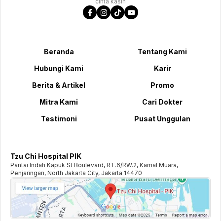
cinta kasih
Beranda
Tentang Kami
Hubungi Kami
Karir
Berita & Artikel
Promo
Mitra Kami
Cari Dokter
Testimoni
Pusat Unggulan
Tzu Chi Hospital PIK
Pantai Indah Kapuk St Boulevard, RT.6/RW.2, Kamal Muara,
Penjaringan, North Jakarta City, Jakarta 14470