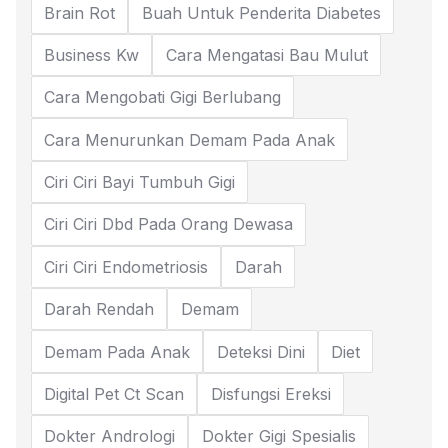
Brain Rot
Buah Untuk Penderita Diabetes
Business Kw
Cara Mengatasi Bau Mulut
Cara Mengobati Gigi Berlubang
Cara Menurunkan Demam Pada Anak
Ciri Ciri Bayi Tumbuh Gigi
Ciri Ciri Dbd Pada Orang Dewasa
Ciri Ciri Endometriosis
Darah
Darah Rendah
Demam
Demam Pada Anak
Deteksi Dini
Diet
Digital Pet Ct Scan
Disfungsi Ereksi
Dokter Andrologi
Dokter Gigi Spesialis