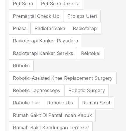
Pet Scan
Pet Scan Jakarta
Premarital Check Up
Prolaps Uteri
Puasa
Radiofarmaka
Radioterapi
Radioterapi Kanker Payudara
Radioterapi Kanker Serviks
Rektokel
Robotic
Robotic-Assisted Knee Replacement Surgery
Robotic Laparoscopy
Robotic Surgery
Robotic Tkr
Robotic Uka
Rumah Sakit
Rumah Sakit Di Pantai Indah Kapuk
Rumah Sakit Kandungan Terdekat