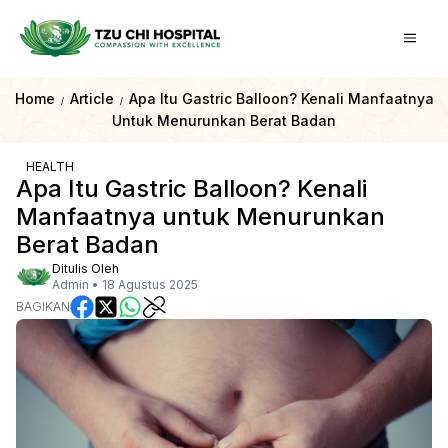
Home
Article
Apa Itu Gastric Balloon? Kenali Manfaatnya
/
/
Untuk Menurunkan Berat Badan
HEALTH
Apa Itu Gastric Balloon? Kenali
Manfaatnya untuk Menurunkan
Berat Badan
Ditulis Oleh
Admin
•
18 Agustus 2025
BAGIKAN