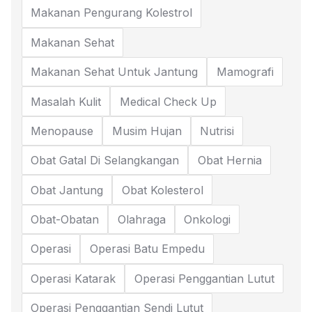
Makanan Pengurang Kolestrol
Makanan Sehat
Makanan Sehat Untuk Jantung
Mamografi
Masalah Kulit
Medical Check Up
Menopause
Musim Hujan
Nutrisi
Obat Gatal Di Selangkangan
Obat Hernia
Obat Jantung
Obat Kolesterol
Obat-Obatan
Olahraga
Onkologi
Operasi
Operasi Batu Empedu
Operasi Katarak
Operasi Penggantian Lutut
Operasi Penggantian Sendi Lutut