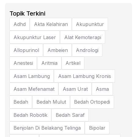
Topik Terkini
Adhd
Akta Kelahiran
Akupunktur
Akupunktur Laser
Alat Kemoterapi
Allopurinol
Ambeien
Andrologi
Anestesi
Aritmia
Artikel
Asam Lambung
Asam Lambung Kronis
Asam Mefenamat
Asam Urat
Asma
Bedah
Bedah Mulut
Bedah Ortopedi
Bedah Robotik
Bedah Saraf
Benjolan Di Belakang Telinga
Bipolar