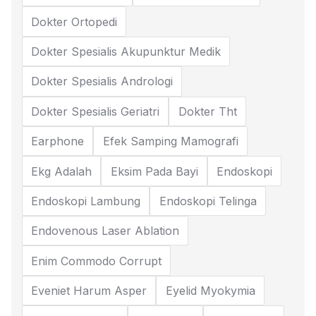
Dokter Ortopedi
Dokter Spesialis Akupunktur Medik
Dokter Spesialis Andrologi
Dokter Spesialis Geriatri
Dokter Tht
Earphone
Efek Samping Mamografi
Ekg Adalah
Eksim Pada Bayi
Endoskopi
Endoskopi Lambung
Endoskopi Telinga
Endovenous Laser Ablation
Enim Commodo Corrupt
Eveniet Harum Asper
Eyelid Myokymia