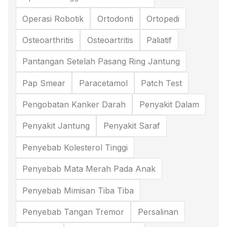
Operasi Robotik
Ortodonti
Ortopedi
Osteoarthritis
Osteoartritis
Paliatif
Pantangan Setelah Pasang Ring Jantung
Pap Smear
Paracetamol
Patch Test
Pengobatan Kanker Darah
Penyakit Dalam
Penyakit Jantung
Penyakit Saraf
Penyebab Kolesterol Tinggi
Penyebab Mata Merah Pada Anak
Penyebab Mimisan Tiba Tiba
Penyebab Tangan Tremor
Persalinan