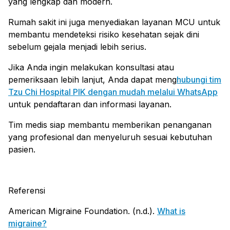
yang lengkap dan modern.
Rumah sakit ini juga menyediakan layanan MCU untuk
membantu mendeteksi risiko kesehatan sejak dini
sebelum gejala menjadi lebih serius.
Jika Anda ingin melakukan konsultasi atau
pemeriksaan lebih lanjut, Anda dapat meng
hubungi tim
Tzu Chi Hospital PIK dengan mudah melalui WhatsApp
untuk pendaftaran dan informasi layanan.
Tim medis siap membantu memberikan penanganan
yang profesional dan menyeluruh sesuai kebutuhan
pasien.
Referensi
American Migraine Foundation. (n.d.).
What is
migraine?