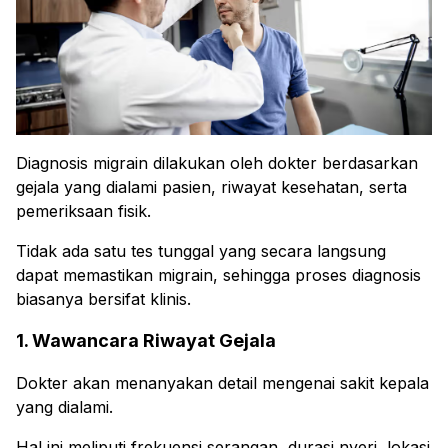
Diagnosis migrain dilakukan oleh dokter berdasarkan
gejala yang dialami pasien, riwayat kesehatan, serta
pemeriksaan fisik.
Tidak ada satu tes tunggal yang secara langsung
dapat memastikan migrain, sehingga proses diagnosis
biasanya bersifat klinis.
1. Wawancara Riwayat Gejala
Dokter akan menanyakan detail mengenai sakit kepala
yang dialami.
Hal ini meliputi frekuensi serangan, durasi nyeri, lokasi