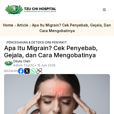
Home
Article
Apa Itu Migrain? Cek Penyebab, Gejala, Dan
/
/
Cara Mengobatinya
PENCEGAHAN & DETEKSI DINI PENYAKIT
Apa Itu Migrain? Cek Penyebab,
Gejala, dan Cara Mengobatinya
Ditulis Oleh
Admin TzuChi
•
15 Juni 2026
BAGIKAN