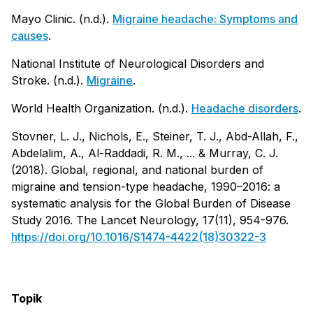
Mayo Clinic. (n.d.).
Migraine headache: Symptoms and
causes
.
National Institute of Neurological Disorders and
Stroke. (n.d.).
Migraine
.
World Health Organization. (n.d.).
Headache disorders
.
Stovner, L. J., Nichols, E., Steiner, T. J., Abd-Allah, F.,
Abdelalim, A., Al-Raddadi, R. M., ... & Murray, C. J.
(2018). Global, regional, and national burden of
migraine and tension-type headache, 1990–2016: a
systematic analysis for the Global Burden of Disease
Study 2016. The Lancet Neurology, 17(11), 954-976.
https://doi.org/10.1016/S1474-4422(18)30322-3
Topik