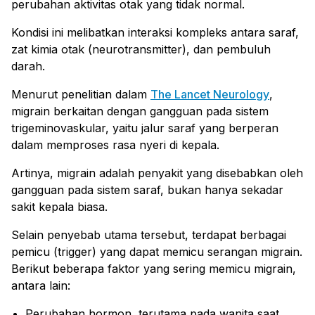
perubahan aktivitas otak yang tidak normal.
Kondisi ini melibatkan interaksi kompleks antara saraf,
zat kimia otak (neurotransmitter), dan pembuluh
darah.
Menurut penelitian dalam
The Lancet Neurology
,
migrain berkaitan dengan gangguan pada sistem
trigeminovaskular, yaitu jalur saraf yang berperan
dalam memproses rasa nyeri di kepala.
Artinya, migrain adalah penyakit yang disebabkan oleh
gangguan pada sistem saraf, bukan hanya sekadar
sakit kepala biasa.
Selain penyebab utama tersebut, terdapat berbagai
pemicu (trigger) yang dapat memicu serangan migrain.
Berikut beberapa faktor yang sering memicu migrain,
antara lain:
Perubahan hormon, terutama pada wanita saat