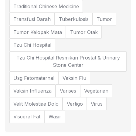
Traditional Chinese Medicine
Transfusi Darah
Tuberkulosis
Tumor
Tumor Kelopak Mata
Tumor Otak
Tzu Chi Hospital
Tzu Chi Hospital Resmikan Prostat & Urinary
Stone Center
Usg Fetomaternal
Vaksin Flu
Vaksin Influenza
Varises
Vegetarian
Velit Molestiae Dolo
Vertigo
Virus
Visceral Fat
Wasir