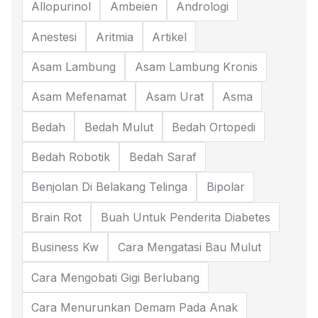
Allopurinol
Ambeien
Andrologi
Anestesi
Aritmia
Artikel
Asam Lambung
Asam Lambung Kronis
Asam Mefenamat
Asam Urat
Asma
Bedah
Bedah Mulut
Bedah Ortopedi
Bedah Robotik
Bedah Saraf
Benjolan Di Belakang Telinga
Bipolar
Brain Rot
Buah Untuk Penderita Diabetes
Business Kw
Cara Mengatasi Bau Mulut
Cara Mengobati Gigi Berlubang
Cara Menurunkan Demam Pada Anak