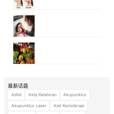
最新话题
Adhd
Akta Kelahiran
Akupunktur
Akupunktur Laser
Alat Kemoterapi