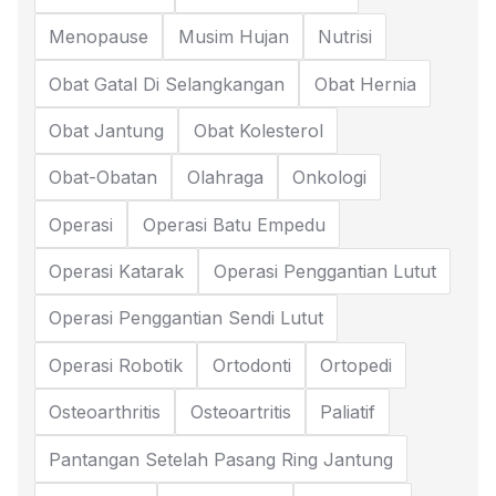
Menopause
Musim Hujan
Nutrisi
Obat Gatal Di Selangkangan
Obat Hernia
Obat Jantung
Obat Kolesterol
Obat-Obatan
Olahraga
Onkologi
Operasi
Operasi Batu Empedu
Operasi Katarak
Operasi Penggantian Lutut
Operasi Penggantian Sendi Lutut
Operasi Robotik
Ortodonti
Ortopedi
Osteoarthritis
Osteoartritis
Paliatif
Pantangan Setelah Pasang Ring Jantung