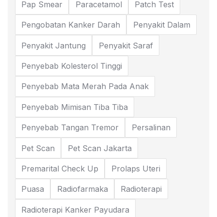
Pap Smear
Paracetamol
Patch Test
Pengobatan Kanker Darah
Penyakit Dalam
Penyakit Jantung
Penyakit Saraf
Penyebab Kolesterol Tinggi
Penyebab Mata Merah Pada Anak
Penyebab Mimisan Tiba Tiba
Penyebab Tangan Tremor
Persalinan
Pet Scan
Pet Scan Jakarta
Premarital Check Up
Prolaps Uteri
Puasa
Radiofarmaka
Radioterapi
Radioterapi Kanker Payudara