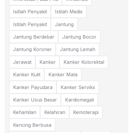
Isitlah Penyakit
Istilah Medis
Istilah Penyakit
Jantung
Jantung Berdebar
Jantung Bocor
Jantung Koroner
Jantung Lemah
Jerawat
Kanker
Kanker Kolorektal
Kanker Kulit
Kanker Mata
Kanker Payudara
Kanker Serviks
Kanker Usus Besar
Kardiomegali
Kehamilan
Kelahiran
Kemoterapi
Kencing Berbusa