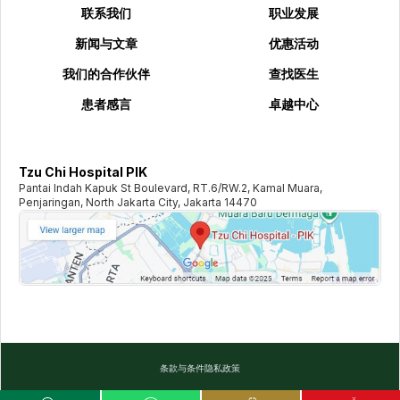
联系我们
职业发展
新闻与文章
优惠活动
我们的合作伙伴
查找医生
患者感言
卓越中心
Tzu Chi Hospital PIK
Pantai Indah Kapuk St Boulevard, RT.6/RW.2, Kamal Muara,
Penjaringan, North Jakarta City, Jakarta 14470
条款与条件
隐私政策
©️
2026
TZU CHI HOSPITAL. ALL RIGHTS RESERVED