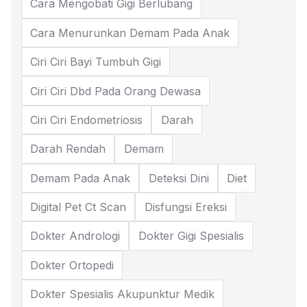
Cara Mengobati Gigi Berlubang
Cara Menurunkan Demam Pada Anak
Ciri Ciri Bayi Tumbuh Gigi
Ciri Ciri Dbd Pada Orang Dewasa
Ciri Ciri Endometriosis
Darah
Darah Rendah
Demam
Demam Pada Anak
Deteksi Dini
Diet
Digital Pet Ct Scan
Disfungsi Ereksi
Dokter Andrologi
Dokter Gigi Spesialis
Dokter Ortopedi
Dokter Spesialis Akupunktur Medik