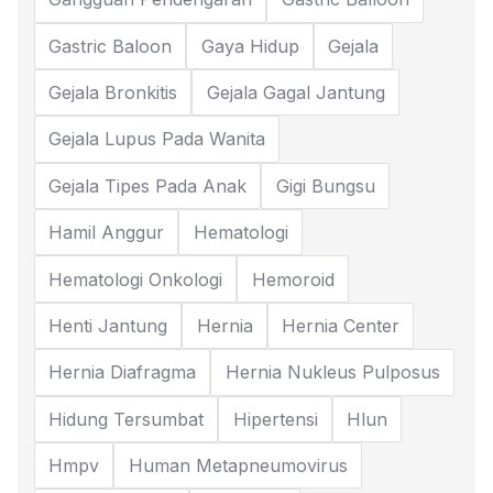
Gastric Baloon
Gaya Hidup
Gejala
Gejala Bronkitis
Gejala Gagal Jantung
Gejala Lupus Pada Wanita
Gejala Tipes Pada Anak
Gigi Bungsu
Hamil Anggur
Hematologi
Hematologi Onkologi
Hemoroid
Henti Jantung
Hernia
Hernia Center
Hernia Diafragma
Hernia Nukleus Pulposus
Hidung Tersumbat
Hipertensi
Hlun
Hmpv
Human Metapneumovirus