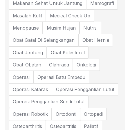
Makanan Sehat Untuk Jantung
Mamografi
Masalah Kulit
Medical Check Up
Menopause
Musim Hujan
Nutrisi
Obat Gatal Di Selangkangan
Obat Hernia
Obat Jantung
Obat Kolesterol
Obat-Obatan
Olahraga
Onkologi
Operasi
Operasi Batu Empedu
Operasi Katarak
Operasi Penggantian Lutut
Operasi Penggantian Sendi Lutut
Operasi Robotik
Ortodonti
Ortopedi
Osteoarthritis
Osteoartritis
Paliatif