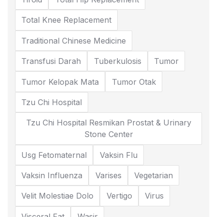
Total Knee Replacement
Traditional Chinese Medicine
Transfusi Darah
Tuberkulosis
Tumor
Tumor Kelopak Mata
Tumor Otak
Tzu Chi Hospital
Tzu Chi Hospital Resmikan Prostat & Urinary
Stone Center
Usg Fetomaternal
Vaksin Flu
Vaksin Influenza
Varises
Vegetarian
Velit Molestiae Dolo
Vertigo
Virus
Visceral Fat
Wasir