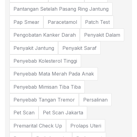
Pantangan Setelah Pasang Ring Jantung
Pap Smear
Paracetamol
Patch Test
Pengobatan Kanker Darah
Penyakit Dalam
Penyakit Jantung
Penyakit Saraf
Penyebab Kolesterol Tinggi
Penyebab Mata Merah Pada Anak
Penyebab Mimisan Tiba Tiba
Penyebab Tangan Tremor
Persalinan
Pet Scan
Pet Scan Jakarta
Premarital Check Up
Prolaps Uteri