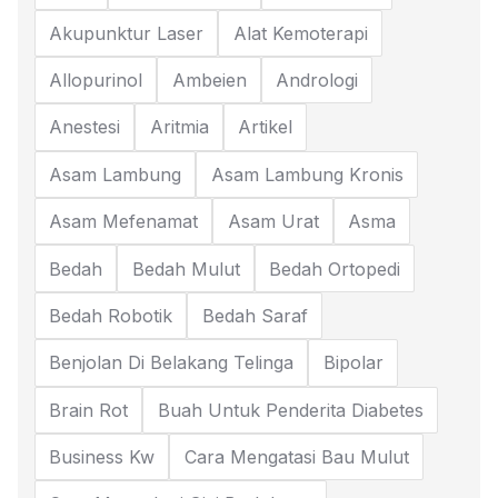
Akupunktur Laser
Alat Kemoterapi
Allopurinol
Ambeien
Andrologi
Anestesi
Aritmia
Artikel
Asam Lambung
Asam Lambung Kronis
Asam Mefenamat
Asam Urat
Asma
Bedah
Bedah Mulut
Bedah Ortopedi
Bedah Robotik
Bedah Saraf
Benjolan Di Belakang Telinga
Bipolar
Brain Rot
Buah Untuk Penderita Diabetes
Business Kw
Cara Mengatasi Bau Mulut