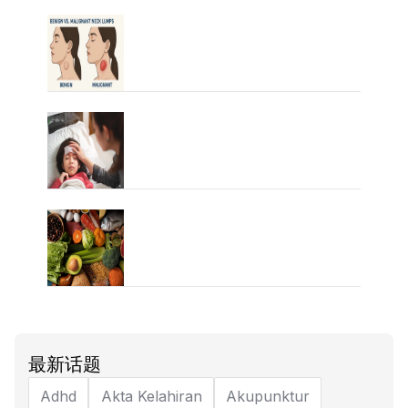
最新话题
Adhd
Akta Kelahiran
Akupunktur