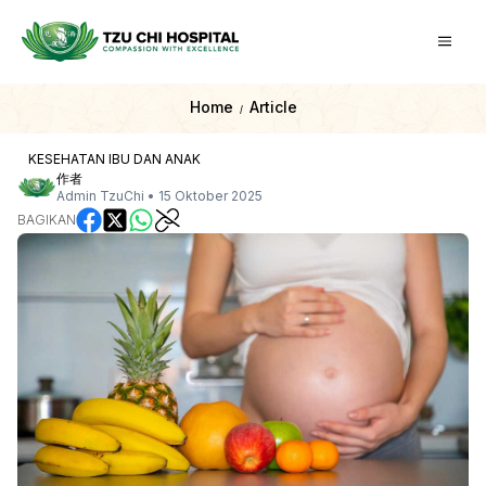
Home
Article
/
KESEHATAN IBU DAN ANAK
作者
Admin TzuChi
•
15 Oktober 2025
BAGIKAN