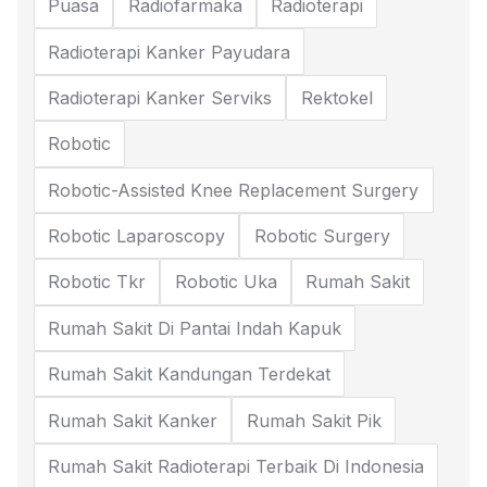
Puasa
Radiofarmaka
Radioterapi
Radioterapi Kanker Payudara
Radioterapi Kanker Serviks
Rektokel
Robotic
Robotic-Assisted Knee Replacement Surgery
Robotic Laparoscopy
Robotic Surgery
Robotic Tkr
Robotic Uka
Rumah Sakit
Rumah Sakit Di Pantai Indah Kapuk
Rumah Sakit Kandungan Terdekat
Rumah Sakit Kanker
Rumah Sakit Pik
Rumah Sakit Radioterapi Terbaik Di Indonesia