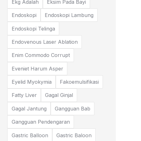
Ekg Adalah
Eksim Pada Bayi
Endoskopi
Endoskopi Lambung
Endoskopi Telinga
Endovenous Laser Ablation
Enim Commodo Corrupt
Eveniet Harum Asper
Eyelid Myokymia
Fakoemulsifikasi
Fatty Liver
Gagal Ginjal
Gagal Jantung
Gangguan Bab
Gangguan Pendengaran
Gastric Balloon
Gastric Baloon