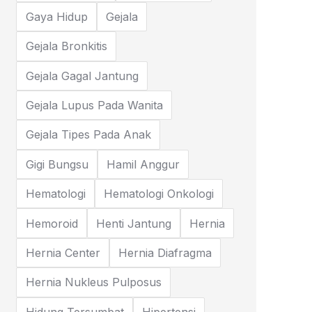
Gaya Hidup
Gejala
Gejala Bronkitis
Gejala Gagal Jantung
Gejala Lupus Pada Wanita
Gejala Tipes Pada Anak
Gigi Bungsu
Hamil Anggur
Hematologi
Hematologi Onkologi
Hemoroid
Henti Jantung
Hernia
Hernia Center
Hernia Diafragma
Hernia Nukleus Pulposus
Hidung Tersumbat
Hipertensi