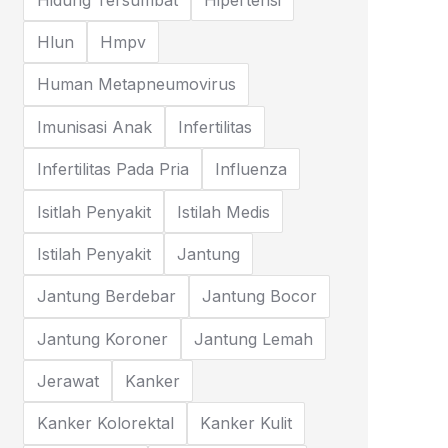
Hlun
Hmpv
Human Metapneumovirus
Imunisasi Anak
Infertilitas
Infertilitas Pada Pria
Influenza
Isitlah Penyakit
Istilah Medis
Istilah Penyakit
Jantung
Jantung Berdebar
Jantung Bocor
Jantung Koroner
Jantung Lemah
Jerawat
Kanker
Kanker Kolorektal
Kanker Kulit