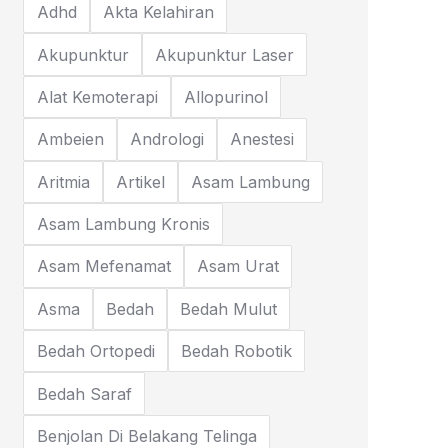
Adhd
Akta Kelahiran
Akupunktur
Akupunktur Laser
Alat Kemoterapi
Allopurinol
Ambeien
Andrologi
Anestesi
Aritmia
Artikel
Asam Lambung
Asam Lambung Kronis
Asam Mefenamat
Asam Urat
Asma
Bedah
Bedah Mulut
Bedah Ortopedi
Bedah Robotik
Bedah Saraf
Benjolan Di Belakang Telinga