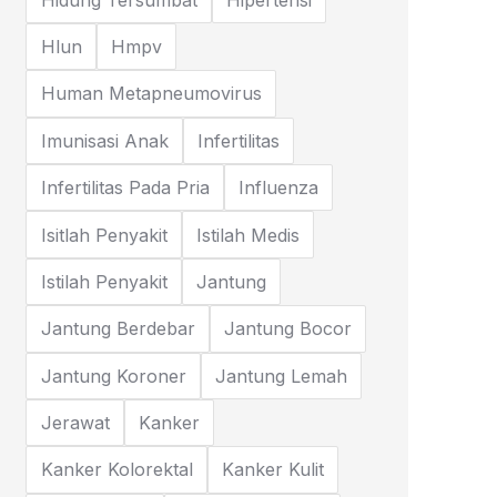
Hlun
Hmpv
Human Metapneumovirus
Imunisasi Anak
Infertilitas
Infertilitas Pada Pria
Influenza
Isitlah Penyakit
Istilah Medis
Istilah Penyakit
Jantung
Jantung Berdebar
Jantung Bocor
Jantung Koroner
Jantung Lemah
Jerawat
Kanker
Kanker Kolorektal
Kanker Kulit