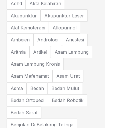
Adhd
Akta Kelahiran
Akupunktur
Akupunktur Laser
Alat Kemoterapi
Allopurinol
Ambeien
Andrologi
Anestesi
Aritmia
Artikel
Asam Lambung
Asam Lambung Kronis
Asam Mefenamat
Asam Urat
Asma
Bedah
Bedah Mulut
Bedah Ortopedi
Bedah Robotik
Bedah Saraf
Benjolan Di Belakang Telinga