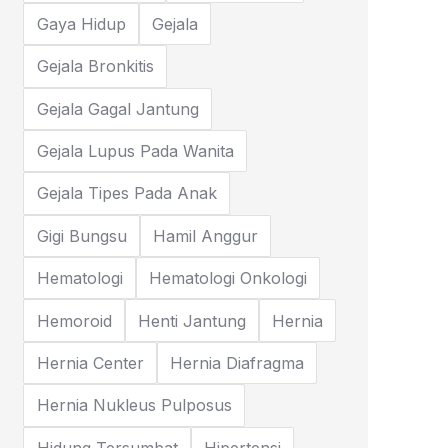
Gaya Hidup
Gejala
Gejala Bronkitis
Gejala Gagal Jantung
Gejala Lupus Pada Wanita
Gejala Tipes Pada Anak
Gigi Bungsu
Hamil Anggur
Hematologi
Hematologi Onkologi
Hemoroid
Henti Jantung
Hernia
Hernia Center
Hernia Diafragma
Hernia Nukleus Pulposus
Hidung Tersumbat
Hipertensi