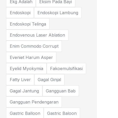
Ekg Adalah
Eksim Pada Bayi
Endoskopi
Endoskopi Lambung
Endoskopi Telinga
Endovenous Laser Ablation
Enim Commodo Corrupt
Eveniet Harum Asper
Eyelid Myokymia
Fakoemulsifikasi
Fatty Liver
Gagal Ginjal
Gagal Jantung
Gangguan Bab
Gangguan Pendengaran
Gastric Balloon
Gastric Baloon