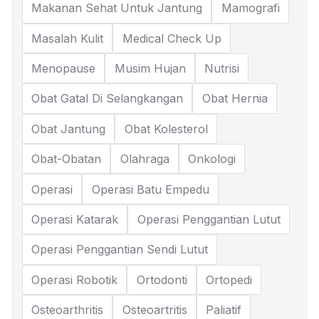
Makanan Sehat Untuk Jantung
Mamografi
Masalah Kulit
Medical Check Up
Menopause
Musim Hujan
Nutrisi
Obat Gatal Di Selangkangan
Obat Hernia
Obat Jantung
Obat Kolesterol
Obat-Obatan
Olahraga
Onkologi
Operasi
Operasi Batu Empedu
Operasi Katarak
Operasi Penggantian Lutut
Operasi Penggantian Sendi Lutut
Operasi Robotik
Ortodonti
Ortopedi
Osteoarthritis
Osteoartritis
Paliatif