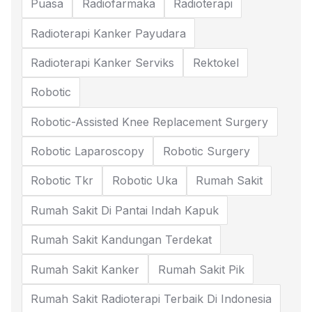
Puasa
Radiofarmaka
Radioterapi
Radioterapi Kanker Payudara
Radioterapi Kanker Serviks
Rektokel
Robotic
Robotic-Assisted Knee Replacement Surgery
Robotic Laparoscopy
Robotic Surgery
Robotic Tkr
Robotic Uka
Rumah Sakit
Rumah Sakit Di Pantai Indah Kapuk
Rumah Sakit Kandungan Terdekat
Rumah Sakit Kanker
Rumah Sakit Pik
Rumah Sakit Radioterapi Terbaik Di Indonesia