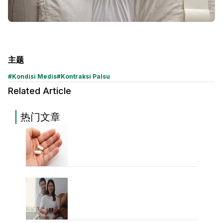
主题
#
Kondisi Medis
#
Kontraksi Palsu
Related Article
热门文章