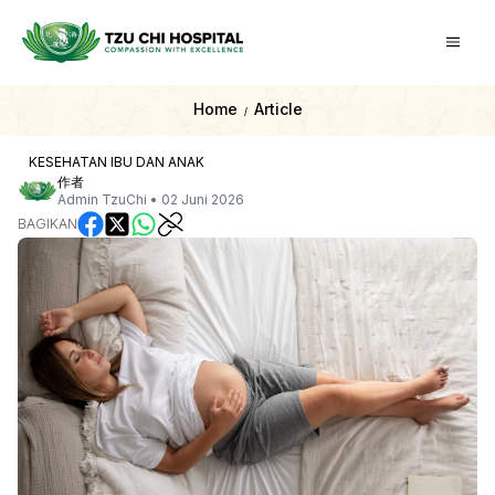
Home
Article
/
KESEHATAN IBU DAN ANAK
作者
Admin TzuChi
•
02 Juni 2026
BAGIKAN