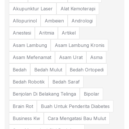
Akupunktur Laser
Alat Kemoterapi
Allopurinol
Ambeien
Andrologi
Anestesi
Aritmia
Artikel
Asam Lambung
Asam Lambung Kronis
Asam Mefenamat
Asam Urat
Asma
Bedah
Bedah Mulut
Bedah Ortopedi
Bedah Robotik
Bedah Saraf
Benjolan Di Belakang Telinga
Bipolar
Brain Rot
Buah Untuk Penderita Diabetes
Business Kw
Cara Mengatasi Bau Mulut