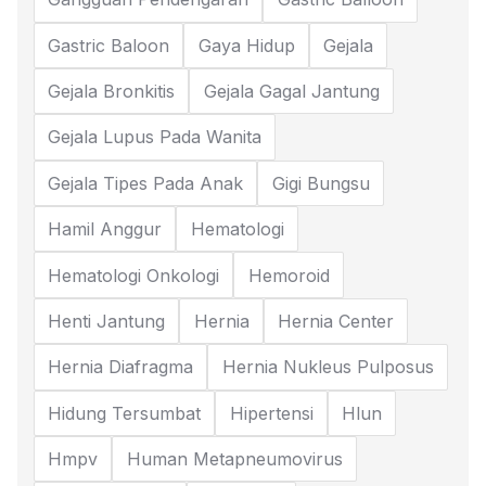
Gastric Baloon
Gaya Hidup
Gejala
Gejala Bronkitis
Gejala Gagal Jantung
Gejala Lupus Pada Wanita
Gejala Tipes Pada Anak
Gigi Bungsu
Hamil Anggur
Hematologi
Hematologi Onkologi
Hemoroid
Henti Jantung
Hernia
Hernia Center
Hernia Diafragma
Hernia Nukleus Pulposus
Hidung Tersumbat
Hipertensi
Hlun
Hmpv
Human Metapneumovirus