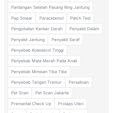
Pantangan Setelah Pasang Ring Jantung
Pap Smear
Paracetamol
Patch Test
Pengobatan Kanker Darah
Penyakit Dalam
Penyakit Jantung
Penyakit Saraf
Penyebab Kolesterol Tinggi
Penyebab Mata Merah Pada Anak
Penyebab Mimisan Tiba Tiba
Penyebab Tangan Tremor
Persalinan
Pet Scan
Pet Scan Jakarta
Premarital Check Up
Prolaps Uteri