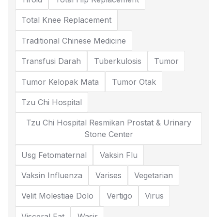
Total Knee Replacement
Traditional Chinese Medicine
Transfusi Darah
Tuberkulosis
Tumor
Tumor Kelopak Mata
Tumor Otak
Tzu Chi Hospital
Tzu Chi Hospital Resmikan Prostat & Urinary
Stone Center
Usg Fetomaternal
Vaksin Flu
Vaksin Influenza
Varises
Vegetarian
Velit Molestiae Dolo
Vertigo
Virus
Visceral Fat
Wasir