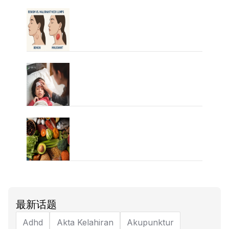
最新话题
Adhd
Akta Kelahiran
Akupunktur