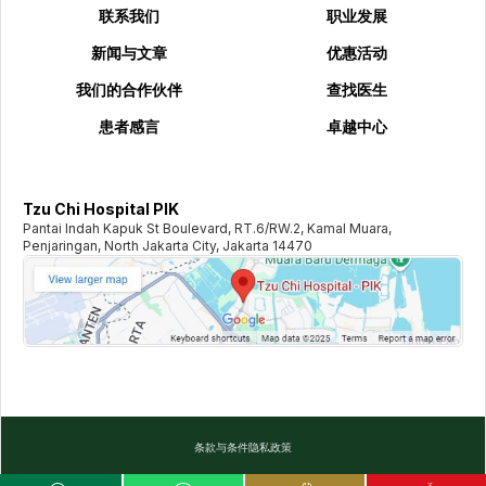
联系我们
职业发展
新闻与文章
优惠活动
我们的合作伙伴
查找医生
患者感言
卓越中心
Tzu Chi Hospital PIK
Pantai Indah Kapuk St Boulevard, RT.6/RW.2, Kamal Muara,
Penjaringan, North Jakarta City, Jakarta 14470
条款与条件
隐私政策
©️
2026
TZU CHI HOSPITAL. ALL RIGHTS RESERVED