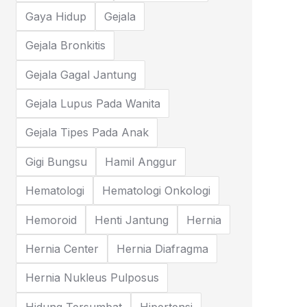
Gaya Hidup
Gejala
Gejala Bronkitis
Gejala Gagal Jantung
Gejala Lupus Pada Wanita
Gejala Tipes Pada Anak
Gigi Bungsu
Hamil Anggur
Hematologi
Hematologi Onkologi
Hemoroid
Henti Jantung
Hernia
Hernia Center
Hernia Diafragma
Hernia Nukleus Pulposus
Hidung Tersumbat
Hipertensi