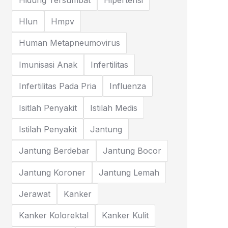
Hlun
Hmpv
Human Metapneumovirus
Imunisasi Anak
Infertilitas
Infertilitas Pada Pria
Influenza
Isitlah Penyakit
Istilah Medis
Istilah Penyakit
Jantung
Jantung Berdebar
Jantung Bocor
Jantung Koroner
Jantung Lemah
Jerawat
Kanker
Kanker Kolorektal
Kanker Kulit