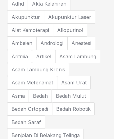
Adhd
Akta Kelahiran
Akupunktur
Akupunktur Laser
Alat Kemoterapi
Allopurinol
Ambeien
Andrologi
Anestesi
Aritmia
Artikel
Asam Lambung
Asam Lambung Kronis
Asam Mefenamat
Asam Urat
Asma
Bedah
Bedah Mulut
Bedah Ortopedi
Bedah Robotik
Bedah Saraf
Benjolan Di Belakang Telinga