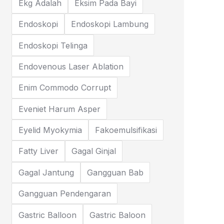
Ekg Adalah
Eksim Pada Bayi
Endoskopi
Endoskopi Lambung
Endoskopi Telinga
Endovenous Laser Ablation
Enim Commodo Corrupt
Eveniet Harum Asper
Eyelid Myokymia
Fakoemulsifikasi
Fatty Liver
Gagal Ginjal
Gagal Jantung
Gangguan Bab
Gangguan Pendengaran
Gastric Balloon
Gastric Baloon