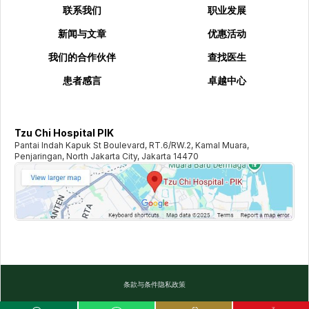
联系我们
职业发展
新闻与文章
优惠活动
我们的合作伙伴
查找医生
患者感言
卓越中心
Tzu Chi Hospital PIK
Pantai Indah Kapuk St Boulevard, RT.6/RW.2, Kamal Muara,
Penjaringan, North Jakarta City, Jakarta 14470
条款与条件
隐私政策
©️
2026
TZU CHI HOSPITAL. ALL RIGHTS RESERVED