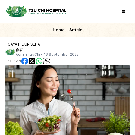
Home
Article
/
GAYA HIDUP SEHAT
作者
Admin TzuChi
•
16 September 2025
BAGIKAN