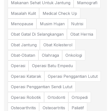
Makanan Sehat Untuk Jantung
Mamografi
Masalah Kulit
Medical Check Up
Menopause
Musim Hujan
Nutrisi
Obat Gatal Di Selangkangan
Obat Hernia
Obat Jantung
Obat Kolesterol
Obat-Obatan
Olahraga
Onkologi
Operasi
Operasi Batu Empedu
Operasi Katarak
Operasi Penggantian Lutut
Operasi Penggantian Sendi Lutut
Operasi Robotik
Ortodonti
Ortopedi
Osteoarthritis
Osteoartritis
Paliatif