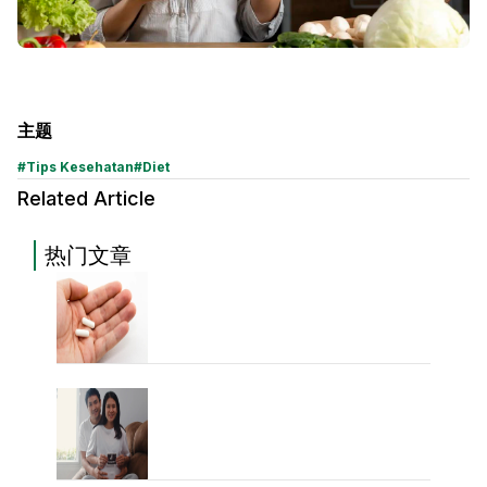
主题
#
Tips Kesehatan
#
Diet
Related Article
热门文章