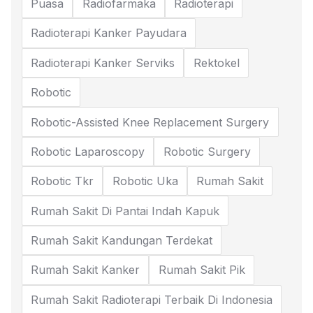
Puasa
Radiofarmaka
Radioterapi
Radioterapi Kanker Payudara
Radioterapi Kanker Serviks
Rektokel
Robotic
Robotic-Assisted Knee Replacement Surgery
Robotic Laparoscopy
Robotic Surgery
Robotic Tkr
Robotic Uka
Rumah Sakit
Rumah Sakit Di Pantai Indah Kapuk
Rumah Sakit Kandungan Terdekat
Rumah Sakit Kanker
Rumah Sakit Pik
Rumah Sakit Radioterapi Terbaik Di Indonesia