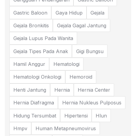
Gastric Baloon
Gaya Hidup
Gejala
Gejala Bronkitis
Gejala Gagal Jantung
Gejala Lupus Pada Wanita
Gejala Tipes Pada Anak
Gigi Bungsu
Hamil Anggur
Hematologi
Hematologi Onkologi
Hemoroid
Henti Jantung
Hernia
Hernia Center
Hernia Diafragma
Hernia Nukleus Pulposus
Hidung Tersumbat
Hipertensi
Hlun
Hmpv
Human Metapneumovirus