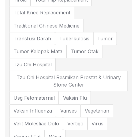
Total Knee Replacement
Traditional Chinese Medicine
Transfusi Darah
Tuberkulosis
Tumor
Tumor Kelopak Mata
Tumor Otak
Tzu Chi Hospital
Tzu Chi Hospital Resmikan Prostat & Urinary
Stone Center
Usg Fetomaternal
Vaksin Flu
Vaksin Influenza
Varises
Vegetarian
Velit Molestiae Dolo
Vertigo
Virus
Visceral Fat
Wasir