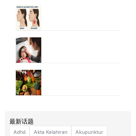
最新话题
Adhd
Akta Kelahiran
Akupunktur