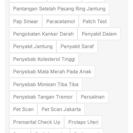
Pantangan Setelah Pasang Ring Jantung
Pap Smear
Paracetamol
Patch Test
Pengobatan Kanker Darah
Penyakit Dalam
Penyakit Jantung
Penyakit Saraf
Penyebab Kolesterol Tinggi
Penyebab Mata Merah Pada Anak
Penyebab Mimisan Tiba Tiba
Penyebab Tangan Tremor
Persalinan
Pet Scan
Pet Scan Jakarta
Premarital Check Up
Prolaps Uteri