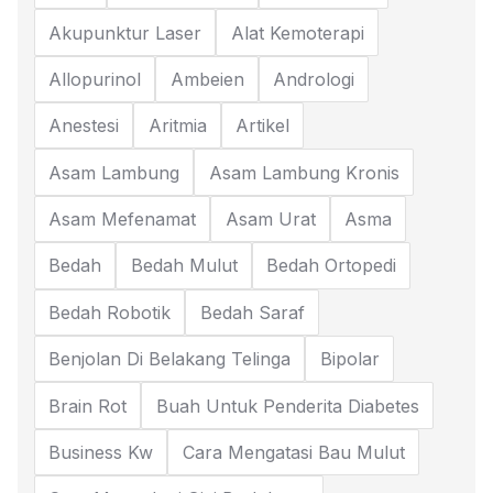
Akupunktur Laser
Alat Kemoterapi
Allopurinol
Ambeien
Andrologi
Anestesi
Aritmia
Artikel
Asam Lambung
Asam Lambung Kronis
Asam Mefenamat
Asam Urat
Asma
Bedah
Bedah Mulut
Bedah Ortopedi
Bedah Robotik
Bedah Saraf
Benjolan Di Belakang Telinga
Bipolar
Brain Rot
Buah Untuk Penderita Diabetes
Business Kw
Cara Mengatasi Bau Mulut