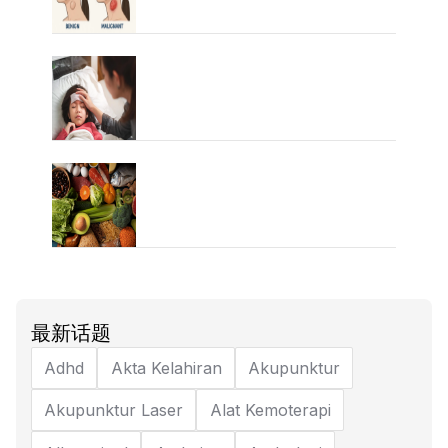
最新话题
Adhd
Akta Kelahiran
Akupunktur
Akupunktur Laser
Alat Kemoterapi