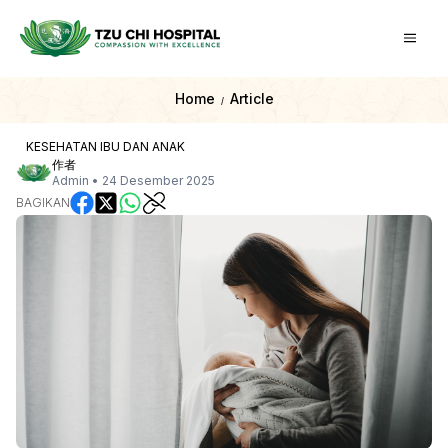
Home
Article
/
KESEHATAN IBU DAN ANAK
作者
Admin
•
24 Desember 2025
BAGIKAN