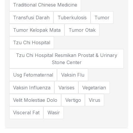
Traditional Chinese Medicine
Transfusi Darah
Tuberkulosis
Tumor
Tumor Kelopak Mata
Tumor Otak
Tzu Chi Hospital
Tzu Chi Hospital Resmikan Prostat & Urinary
Stone Center
Usg Fetomaternal
Vaksin Flu
Vaksin Influenza
Varises
Vegetarian
Velit Molestiae Dolo
Vertigo
Virus
Visceral Fat
Wasir