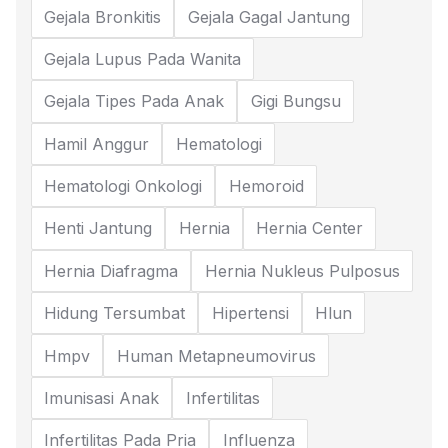
Gejala Bronkitis
Gejala Gagal Jantung
Gejala Lupus Pada Wanita
Gejala Tipes Pada Anak
Gigi Bungsu
Hamil Anggur
Hematologi
Hematologi Onkologi
Hemoroid
Henti Jantung
Hernia
Hernia Center
Hernia Diafragma
Hernia Nukleus Pulposus
Hidung Tersumbat
Hipertensi
Hlun
Hmpv
Human Metapneumovirus
Imunisasi Anak
Infertilitas
Infertilitas Pada Pria
Influenza