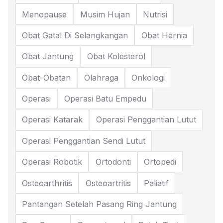
Menopause
Musim Hujan
Nutrisi
Obat Gatal Di Selangkangan
Obat Hernia
Obat Jantung
Obat Kolesterol
Obat-Obatan
Olahraga
Onkologi
Operasi
Operasi Batu Empedu
Operasi Katarak
Operasi Penggantian Lutut
Operasi Penggantian Sendi Lutut
Operasi Robotik
Ortodonti
Ortopedi
Osteoarthritis
Osteoartritis
Paliatif
Pantangan Setelah Pasang Ring Jantung