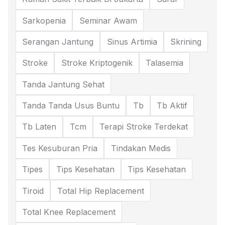
Sarkopenia
Seminar Awam
Serangan Jantung
Sinus Artimia
Skrining
Stroke
Stroke Kriptogenik
Talasemia
Tanda Jantung Sehat
Tanda Tanda Usus Buntu
Tb
Tb Aktif
Tb Laten
Tcm
Terapi Stroke Terdekat
Tes Kesuburan Pria
Tindakan Medis
Tipes
Tips Kesehatan
Tips Kesehatan
Tiroid
Total Hip Replacement
Total Knee Replacement