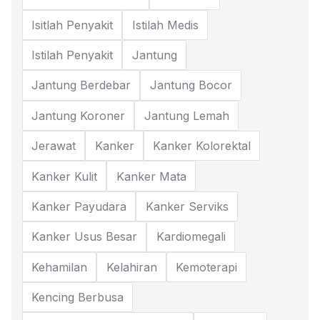
Isitlah Penyakit
Istilah Medis
Istilah Penyakit
Jantung
Jantung Berdebar
Jantung Bocor
Jantung Koroner
Jantung Lemah
Jerawat
Kanker
Kanker Kolorektal
Kanker Kulit
Kanker Mata
Kanker Payudara
Kanker Serviks
Kanker Usus Besar
Kardiomegali
Kehamilan
Kelahiran
Kemoterapi
Kencing Berbusa