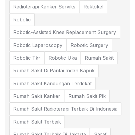
Radioterapi Kanker Serviks
Rektokel
Robotic
Robotic-Assisted Knee Replacement Surgery
Robotic Laparoscopy
Robotic Surgery
Robotic Tkr
Robotic Uka
Rumah Sakit
Rumah Sakit Di Pantai Indah Kapuk
Rumah Sakit Kandungan Terdekat
Rumah Sakit Kanker
Rumah Sakit Pik
Rumah Sakit Radioterapi Terbaik Di Indonesia
Rumah Sakit Terbaik
Rumah Sakit Terbaik Di Jakarta
Saraf