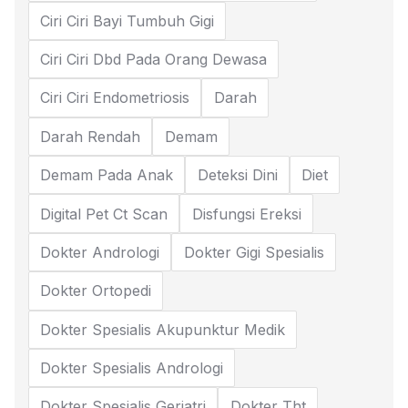
Ciri Ciri Bayi Tumbuh Gigi
Ciri Ciri Dbd Pada Orang Dewasa
Ciri Ciri Endometriosis
Darah
Darah Rendah
Demam
Demam Pada Anak
Deteksi Dini
Diet
Digital Pet Ct Scan
Disfungsi Ereksi
Dokter Andrologi
Dokter Gigi Spesialis
Dokter Ortopedi
Dokter Spesialis Akupunktur Medik
Dokter Spesialis Andrologi
Dokter Spesialis Geriatri
Dokter Tht