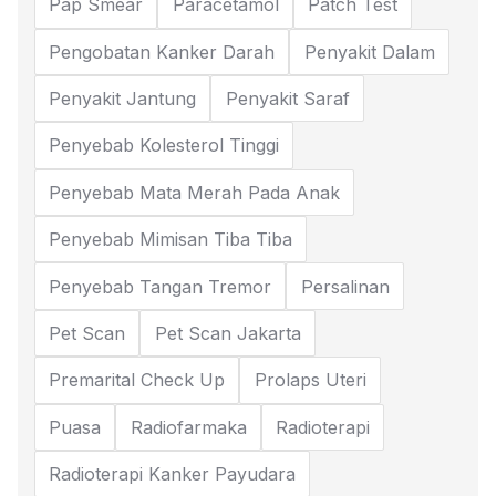
Pap Smear
Paracetamol
Patch Test
Pengobatan Kanker Darah
Penyakit Dalam
Penyakit Jantung
Penyakit Saraf
Penyebab Kolesterol Tinggi
Penyebab Mata Merah Pada Anak
Penyebab Mimisan Tiba Tiba
Penyebab Tangan Tremor
Persalinan
Pet Scan
Pet Scan Jakarta
Premarital Check Up
Prolaps Uteri
Puasa
Radiofarmaka
Radioterapi
Radioterapi Kanker Payudara