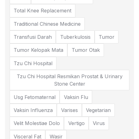
Total Knee Replacement
Traditional Chinese Medicine
Transfusi Darah
Tuberkulosis
Tumor
Tumor Kelopak Mata
Tumor Otak
Tzu Chi Hospital
Tzu Chi Hospital Resmikan Prostat & Urinary
Stone Center
Usg Fetomaternal
Vaksin Flu
Vaksin Influenza
Varises
Vegetarian
Velit Molestiae Dolo
Vertigo
Virus
Visceral Fat
Wasir