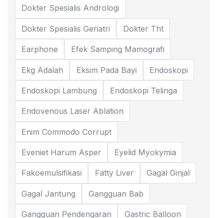
Dokter Spesialis Andrologi
Dokter Spesialis Geriatri
Dokter Tht
Earphone
Efek Samping Mamografi
Ekg Adalah
Eksim Pada Bayi
Endoskopi
Endoskopi Lambung
Endoskopi Telinga
Endovenous Laser Ablation
Enim Commodo Corrupt
Eveniet Harum Asper
Eyelid Myokymia
Fakoemulsifikasi
Fatty Liver
Gagal Ginjal
Gagal Jantung
Gangguan Bab
Gangguan Pendengaran
Gastric Balloon