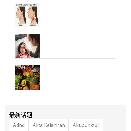
最新话题
Adhd
Akta Kelahiran
Akupunktur