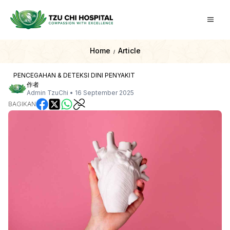
Home
Article
/
PENCEGAHAN & DETEKSI DINI PENYAKIT
作者
Admin TzuChi
•
16 September 2025
BAGIKAN