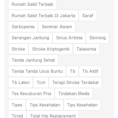
Rumah Sakit Terbaik
Rumah Sakit Terbaik Di Jakarta
Saraf
Sarkopenia
Seminar Awam
Serangan Jantung
Sinus Artimia
Skrining
Stroke
Stroke Kriptogenik
Talasemia
Tanda Jantung Sehat
Tanda Tanda Usus Buntu
Tb
Tb Aktif
Tb Laten
Tcm
Terapi Stroke Terdekat
Tes Kesuburan Pria
Tindakan Medis
Tipes
Tips Kesehatan
Tips Kesehatan
Tiroid
Total Hip Replacement