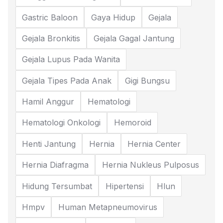
Gastric Baloon
Gaya Hidup
Gejala
Gejala Bronkitis
Gejala Gagal Jantung
Gejala Lupus Pada Wanita
Gejala Tipes Pada Anak
Gigi Bungsu
Hamil Anggur
Hematologi
Hematologi Onkologi
Hemoroid
Henti Jantung
Hernia
Hernia Center
Hernia Diafragma
Hernia Nukleus Pulposus
Hidung Tersumbat
Hipertensi
Hlun
Hmpv
Human Metapneumovirus