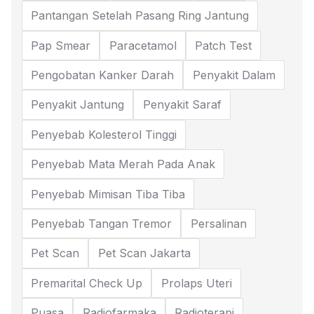
Pantangan Setelah Pasang Ring Jantung
Pap Smear
Paracetamol
Patch Test
Pengobatan Kanker Darah
Penyakit Dalam
Penyakit Jantung
Penyakit Saraf
Penyebab Kolesterol Tinggi
Penyebab Mata Merah Pada Anak
Penyebab Mimisan Tiba Tiba
Penyebab Tangan Tremor
Persalinan
Pet Scan
Pet Scan Jakarta
Premarital Check Up
Prolaps Uteri
Puasa
Radiofarmaka
Radioterapi