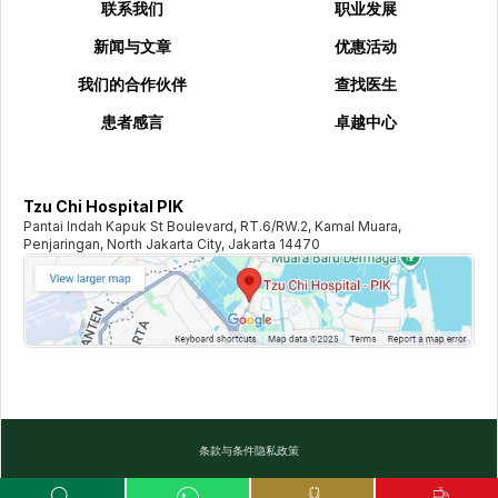
联系我们
职业发展
新闻与文章
优惠活动
我们的合作伙伴
查找医生
患者感言
卓越中心
Tzu Chi Hospital PIK
Pantai Indah Kapuk St Boulevard, RT.6/RW.2, Kamal Muara,
Penjaringan, North Jakarta City, Jakarta 14470
条款与条件
隐私政策
©️
2026
TZU CHI HOSPITAL. ALL RIGHTS RESERVED