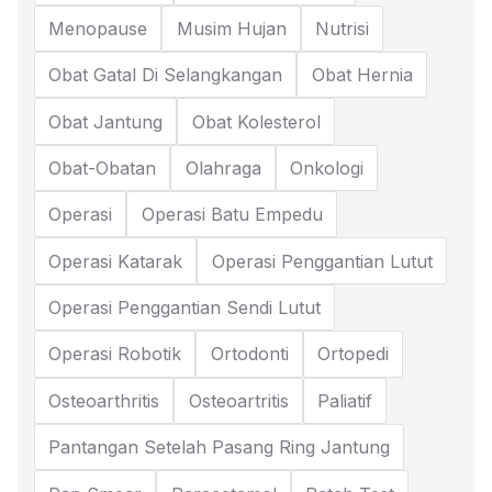
Menopause
Musim Hujan
Nutrisi
Obat Gatal Di Selangkangan
Obat Hernia
Obat Jantung
Obat Kolesterol
Obat-Obatan
Olahraga
Onkologi
Operasi
Operasi Batu Empedu
Operasi Katarak
Operasi Penggantian Lutut
Operasi Penggantian Sendi Lutut
Operasi Robotik
Ortodonti
Ortopedi
Osteoarthritis
Osteoartritis
Paliatif
Pantangan Setelah Pasang Ring Jantung