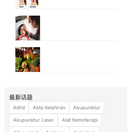
最新话题
Adhd
Akta Kelahiran
Akupunktur
Akupunktur Laser
Alat Kemoterapi