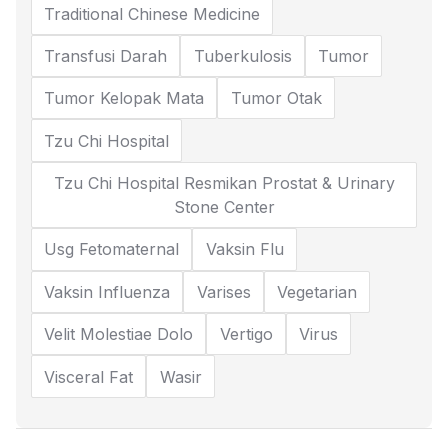
Traditional Chinese Medicine
Transfusi Darah
Tuberkulosis
Tumor
Tumor Kelopak Mata
Tumor Otak
Tzu Chi Hospital
Tzu Chi Hospital Resmikan Prostat & Urinary
Stone Center
Usg Fetomaternal
Vaksin Flu
Vaksin Influenza
Varises
Vegetarian
Velit Molestiae Dolo
Vertigo
Virus
Visceral Fat
Wasir