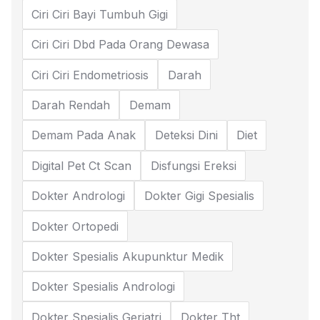
Ciri Ciri Bayi Tumbuh Gigi
Ciri Ciri Dbd Pada Orang Dewasa
Ciri Ciri Endometriosis
Darah
Darah Rendah
Demam
Demam Pada Anak
Deteksi Dini
Diet
Digital Pet Ct Scan
Disfungsi Ereksi
Dokter Andrologi
Dokter Gigi Spesialis
Dokter Ortopedi
Dokter Spesialis Akupunktur Medik
Dokter Spesialis Andrologi
Dokter Spesialis Geriatri
Dokter Tht