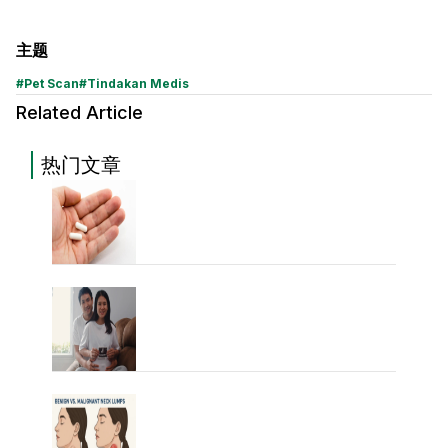
主题
#
Pet Scan
#
Tindakan Medis
Related Article
热门文章