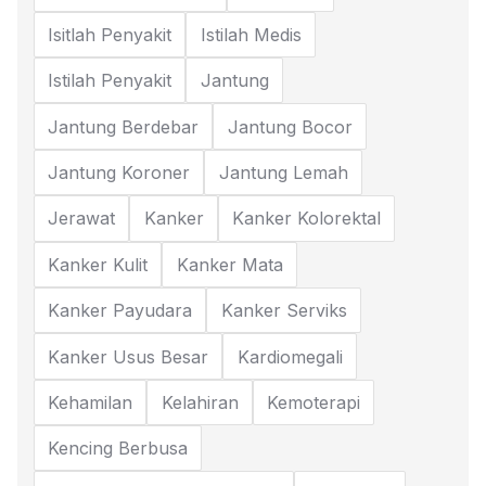
Isitlah Penyakit
Istilah Medis
Istilah Penyakit
Jantung
Jantung Berdebar
Jantung Bocor
Jantung Koroner
Jantung Lemah
Jerawat
Kanker
Kanker Kolorektal
Kanker Kulit
Kanker Mata
Kanker Payudara
Kanker Serviks
Kanker Usus Besar
Kardiomegali
Kehamilan
Kelahiran
Kemoterapi
Kencing Berbusa