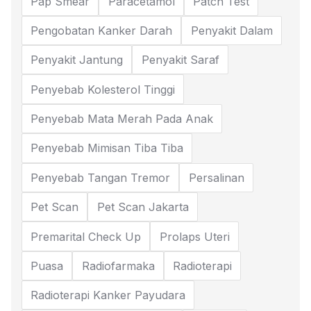
Pap Smear
Paracetamol
Patch Test
Pengobatan Kanker Darah
Penyakit Dalam
Penyakit Jantung
Penyakit Saraf
Penyebab Kolesterol Tinggi
Penyebab Mata Merah Pada Anak
Penyebab Mimisan Tiba Tiba
Penyebab Tangan Tremor
Persalinan
Pet Scan
Pet Scan Jakarta
Premarital Check Up
Prolaps Uteri
Puasa
Radiofarmaka
Radioterapi
Radioterapi Kanker Payudara