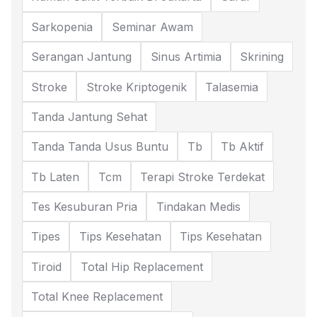
Sarkopenia
Seminar Awam
Serangan Jantung
Sinus Artimia
Skrining
Stroke
Stroke Kriptogenik
Talasemia
Tanda Jantung Sehat
Tanda Tanda Usus Buntu
Tb
Tb Aktif
Tb Laten
Tcm
Terapi Stroke Terdekat
Tes Kesuburan Pria
Tindakan Medis
Tipes
Tips Kesehatan
Tips Kesehatan
Tiroid
Total Hip Replacement
Total Knee Replacement