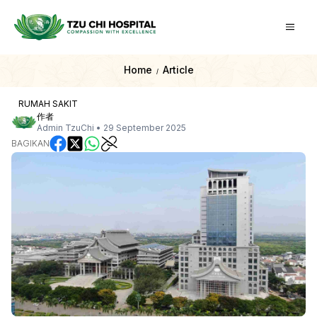
Home
Article
/
RUMAH SAKIT
作者
Admin TzuChi
•
29 September 2025
BAGIKAN