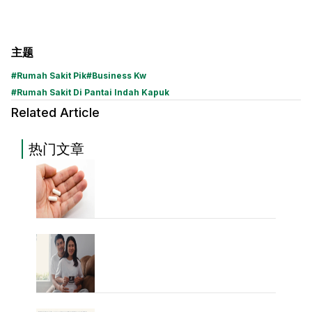
主题
#
Rumah Sakit Pik
#
Business Kw
#
Rumah Sakit Di Pantai Indah Kapuk
Related Article
热门文章