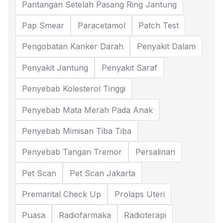
Pantangan Setelah Pasang Ring Jantung
Pap Smear
Paracetamol
Patch Test
Pengobatan Kanker Darah
Penyakit Dalam
Penyakit Jantung
Penyakit Saraf
Penyebab Kolesterol Tinggi
Penyebab Mata Merah Pada Anak
Penyebab Mimisan Tiba Tiba
Penyebab Tangan Tremor
Persalinan
Pet Scan
Pet Scan Jakarta
Premarital Check Up
Prolaps Uteri
Puasa
Radiofarmaka
Radioterapi