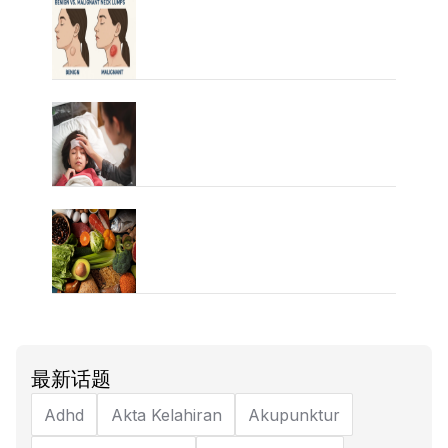
最新话题
Adhd
Akta Kelahiran
Akupunktur