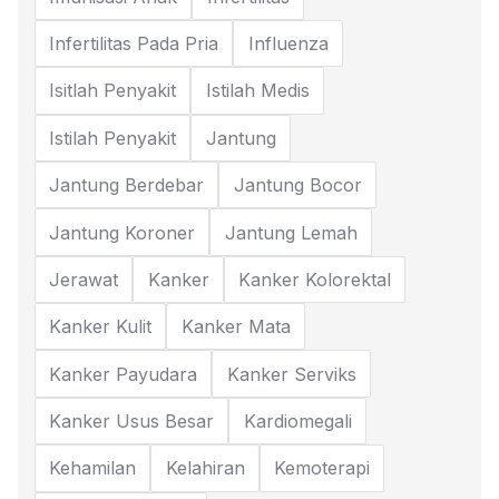
Infertilitas Pada Pria
Influenza
Isitlah Penyakit
Istilah Medis
Istilah Penyakit
Jantung
Jantung Berdebar
Jantung Bocor
Jantung Koroner
Jantung Lemah
Jerawat
Kanker
Kanker Kolorektal
Kanker Kulit
Kanker Mata
Kanker Payudara
Kanker Serviks
Kanker Usus Besar
Kardiomegali
Kehamilan
Kelahiran
Kemoterapi