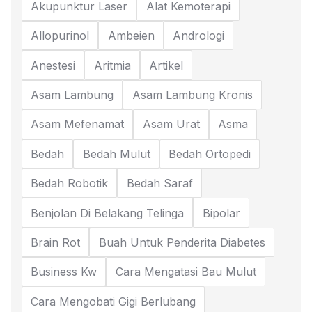
Akupunktur Laser
Alat Kemoterapi
Allopurinol
Ambeien
Andrologi
Anestesi
Aritmia
Artikel
Asam Lambung
Asam Lambung Kronis
Asam Mefenamat
Asam Urat
Asma
Bedah
Bedah Mulut
Bedah Ortopedi
Bedah Robotik
Bedah Saraf
Benjolan Di Belakang Telinga
Bipolar
Brain Rot
Buah Untuk Penderita Diabetes
Business Kw
Cara Mengatasi Bau Mulut
Cara Mengobati Gigi Berlubang