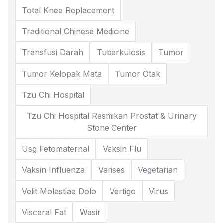
Total Knee Replacement
Traditional Chinese Medicine
Transfusi Darah
Tuberkulosis
Tumor
Tumor Kelopak Mata
Tumor Otak
Tzu Chi Hospital
Tzu Chi Hospital Resmikan Prostat & Urinary
Stone Center
Usg Fetomaternal
Vaksin Flu
Vaksin Influenza
Varises
Vegetarian
Velit Molestiae Dolo
Vertigo
Virus
Visceral Fat
Wasir