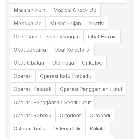
Masalah Kulit
Medical Check Up
Menopause
Musim Hujan
Nutrisi
Obat Gatal Di Selangkangan
Obat Hernia
Obat Jantung
Obat Kolesterol
Obat-Obatan
Olahraga
Onkologi
Operasi
Operasi Batu Empedu
Operasi Katarak
Operasi Penggantian Lutut
Operasi Penggantian Sendi Lutut
Operasi Robotik
Ortodonti
Ortopedi
Osteoarthritis
Osteoartritis
Paliatif