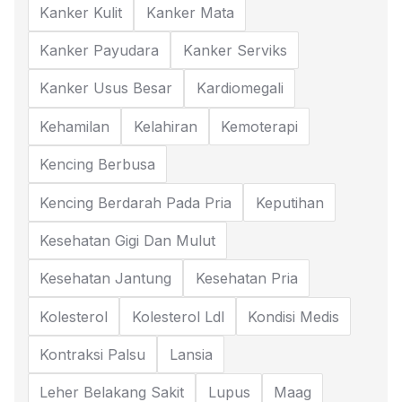
Kanker Kulit
Kanker Mata
Kanker Payudara
Kanker Serviks
Kanker Usus Besar
Kardiomegali
Kehamilan
Kelahiran
Kemoterapi
Kencing Berbusa
Kencing Berdarah Pada Pria
Keputihan
Kesehatan Gigi Dan Mulut
Kesehatan Jantung
Kesehatan Pria
Kolesterol
Kolesterol Ldl
Kondisi Medis
Kontraksi Palsu
Lansia
Leher Belakang Sakit
Lupus
Maag