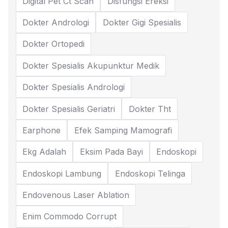
Digital Pet Ct Scan
Disfungsi Ereksi
Dokter Andrologi
Dokter Gigi Spesialis
Dokter Ortopedi
Dokter Spesialis Akupunktur Medik
Dokter Spesialis Andrologi
Dokter Spesialis Geriatri
Dokter Tht
Earphone
Efek Samping Mamografi
Ekg Adalah
Eksim Pada Bayi
Endoskopi
Endoskopi Lambung
Endoskopi Telinga
Endovenous Laser Ablation
Enim Commodo Corrupt