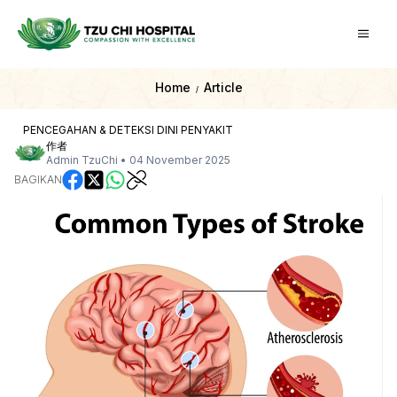
Home
Article
/
PENCEGAHAN & DETEKSI DINI PENYAKIT
作者
Admin TzuChi
•
04 November 2025
BAGIKAN