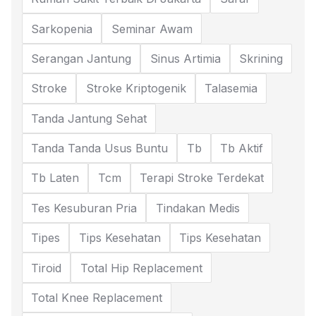
Sarkopenia
Seminar Awam
Serangan Jantung
Sinus Artimia
Skrining
Stroke
Stroke Kriptogenik
Talasemia
Tanda Jantung Sehat
Tanda Tanda Usus Buntu
Tb
Tb Aktif
Tb Laten
Tcm
Terapi Stroke Terdekat
Tes Kesuburan Pria
Tindakan Medis
Tipes
Tips Kesehatan
Tips Kesehatan
Tiroid
Total Hip Replacement
Total Knee Replacement