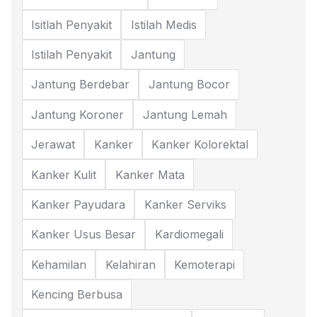
Isitlah Penyakit
Istilah Medis
Istilah Penyakit
Jantung
Jantung Berdebar
Jantung Bocor
Jantung Koroner
Jantung Lemah
Jerawat
Kanker
Kanker Kolorektal
Kanker Kulit
Kanker Mata
Kanker Payudara
Kanker Serviks
Kanker Usus Besar
Kardiomegali
Kehamilan
Kelahiran
Kemoterapi
Kencing Berbusa