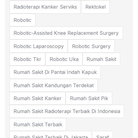
Radioterapi Kanker Serviks
Rektokel
Robotic
Robotic-Assisted Knee Replacement Surgery
Robotic Laparoscopy
Robotic Surgery
Robotic Tkr
Robotic Uka
Rumah Sakit
Rumah Sakit Di Pantai Indah Kapuk
Rumah Sakit Kandungan Terdekat
Rumah Sakit Kanker
Rumah Sakit Pik
Rumah Sakit Radioterapi Terbaik Di Indonesia
Rumah Sakit Terbaik
Rumah Sakit Terbaik Di Jakarta
Saraf