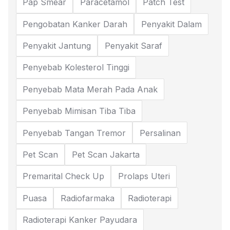
Pap Smear
Paracetamol
Patch Test
Pengobatan Kanker Darah
Penyakit Dalam
Penyakit Jantung
Penyakit Saraf
Penyebab Kolesterol Tinggi
Penyebab Mata Merah Pada Anak
Penyebab Mimisan Tiba Tiba
Penyebab Tangan Tremor
Persalinan
Pet Scan
Pet Scan Jakarta
Premarital Check Up
Prolaps Uteri
Puasa
Radiofarmaka
Radioterapi
Radioterapi Kanker Payudara