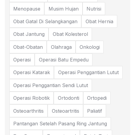
Menopause
Musim Hujan
Nutrisi
Obat Gatal Di Selangkangan
Obat Hernia
Obat Jantung
Obat Kolesterol
Obat-Obatan
Olahraga
Onkologi
Operasi
Operasi Batu Empedu
Operasi Katarak
Operasi Penggantian Lutut
Operasi Penggantian Sendi Lutut
Operasi Robotik
Ortodonti
Ortopedi
Osteoarthritis
Osteoartritis
Paliatif
Pantangan Setelah Pasang Ring Jantung