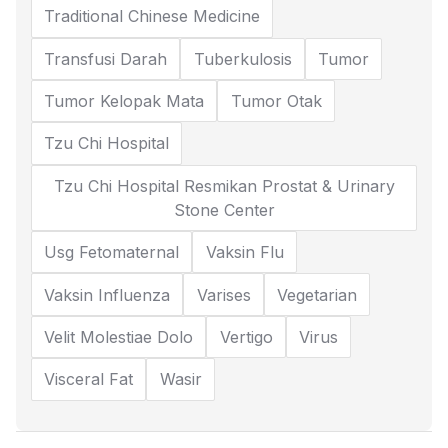
Traditional Chinese Medicine
Transfusi Darah
Tuberkulosis
Tumor
Tumor Kelopak Mata
Tumor Otak
Tzu Chi Hospital
Tzu Chi Hospital Resmikan Prostat & Urinary
Stone Center
Usg Fetomaternal
Vaksin Flu
Vaksin Influenza
Varises
Vegetarian
Velit Molestiae Dolo
Vertigo
Virus
Visceral Fat
Wasir