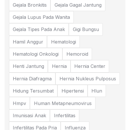
Gejala Bronkitis
Gejala Gagal Jantung
Gejala Lupus Pada Wanita
Gejala Tipes Pada Anak
Gigi Bungsu
Hamil Anggur
Hematologi
Hematologi Onkologi
Hemoroid
Henti Jantung
Hernia
Hernia Center
Hernia Diafragma
Hernia Nukleus Pulposus
Hidung Tersumbat
Hipertensi
Hlun
Hmpv
Human Metapneumovirus
Imunisasi Anak
Infertilitas
Infertilitas Pada Pria
Influenza