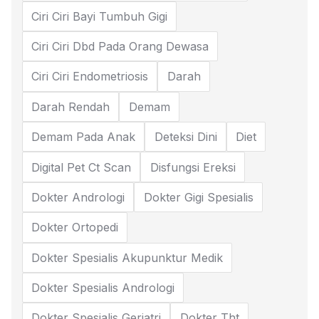
Ciri Ciri Bayi Tumbuh Gigi
Ciri Ciri Dbd Pada Orang Dewasa
Ciri Ciri Endometriosis
Darah
Darah Rendah
Demam
Demam Pada Anak
Deteksi Dini
Diet
Digital Pet Ct Scan
Disfungsi Ereksi
Dokter Andrologi
Dokter Gigi Spesialis
Dokter Ortopedi
Dokter Spesialis Akupunktur Medik
Dokter Spesialis Andrologi
Dokter Spesialis Geriatri
Dokter Tht