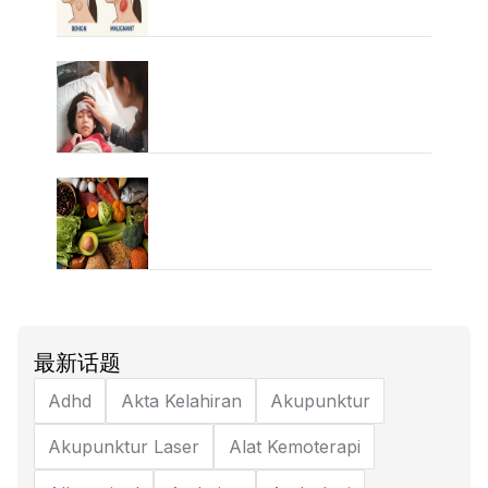
最新话题
Adhd
Akta Kelahiran
Akupunktur
Akupunktur Laser
Alat Kemoterapi