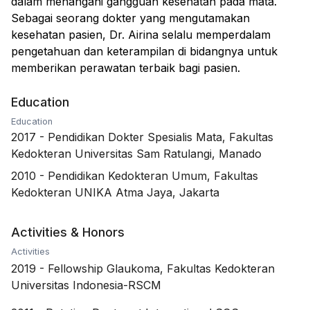
dalam menangani gangguan kesehatan pada mata.
Sebagai seorang dokter yang mengutamakan
kesehatan pasien, Dr. Airina selalu memperdalam
pengetahuan dan keterampilan di bidangnya untuk
memberikan perawatan terbaik bagi pasien.
Education
Education
2017
-
Pendidikan Dokter Spesialis Mata, Fakultas
Kedokteran Universitas Sam Ratulangi, Manado
2010
-
Pendidikan Kedokteran Umum, Fakultas
Kedokteran UNIKA Atma Jaya, Jakarta
Activities & Honors
Activities
2019
-
Fellowship Glaukoma, Fakultas Kedokteran
Universitas Indonesia-RSCM