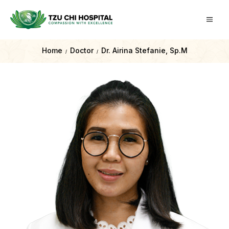
Home
Doctor
Dr. Airina Stefanie, Sp.M
/
/