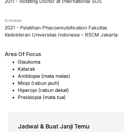
2011
-
Rotating Doctor at International SOS
Schedule
2021
-
Pelatihan Phacoemulsification Fakultas
Kedokteran Universitas Indonesia – RSCM Jakarta
Area Of Focus
Glaukoma
Katarak
Ambliopia (mata malas)
Miopi (rabun jauh)
Hiperopi (rabun dekat)
Presbiopia (mata tua)
Jadwal & Buat Janji Temu