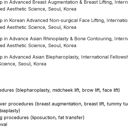
ip in Advanced Breast Augmentation & Breast Lifting, Intern
ed Aesthetic Science, Seoul, Korea
ip in Korean Advanced Non-surgical Face Lifting, Internatio
ed Aesthetic Science, Seoul, Korea
ip in Advance Asian Rhinoplasty & Bone Contouring, Intern
ed Aesthetic Science, Seoul, Korea
ip in Advanced Asian Blepharoplasty, International Fellowsh
cience, Seoul, Korea
dures (blepharoplasty, midcheek lift, brow lift, face lift)
 procedures (breast augmentation, breast lift, tummy tu
biaplasty)
 procedures (liposuction, fat transfer)
oval