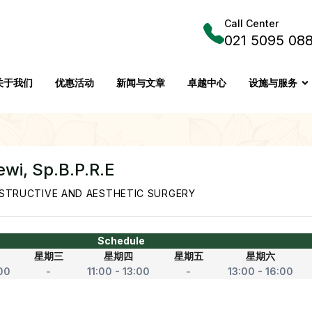
Call Center
021 5095 08
关于我们
优惠活动
新闻与文章
卓越中心
设施与服务
ewi, Sp.B.P.R.E
STRUCTIVE AND AESTHETIC SURGERY
Schedule
星期三
星期四
星期五
星期六
:00
-
11:00 - 13:00
-
13:00 - 16:00