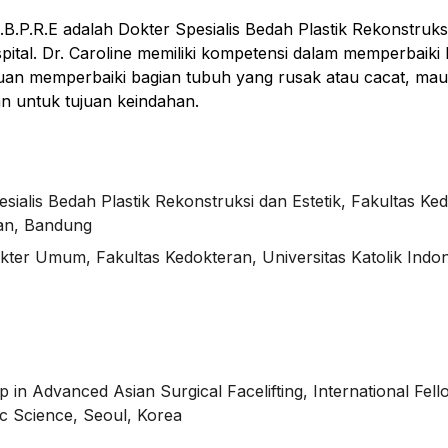
.B.P.R.E adalah Dokter Spesialis Bedah Plastik Rekonstruks
spital. Dr. Caroline memiliki kompetensi dalam memperbaiki
juan memperbaiki bagian tubuh yang rusak atau cacat, ma
 untuk tujuan keindahan.
sialis Bedah Plastik Rekonstruksi dan Estetik, Fakultas Ke
ran, Bandung
kter Umum, Fakultas Kedokteran, Universitas Katolik Indo
s
p in Advanced Asian Surgical Facelifting, International Fel
c Science, Seoul, Korea