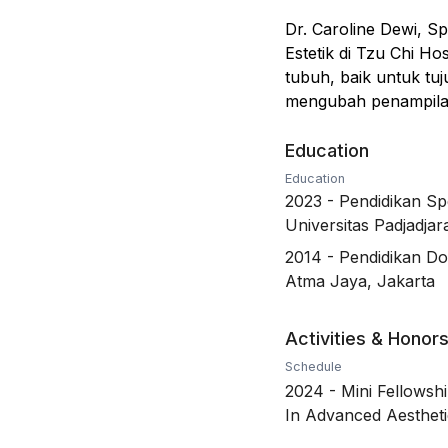
Dr. Caroline Dewi, Sp
Estetik di Tzu Chi Ho
tubuh, baik untuk tu
mengubah penampilan
Education
Education
2023
-
Pendidikan Spe
Universitas Padjadja
2014
-
Pendidikan Do
Atma Jaya, Jakarta
Activities & Honor
Schedule
2024
-
Mini Fellowshi
In Advanced Aestheti