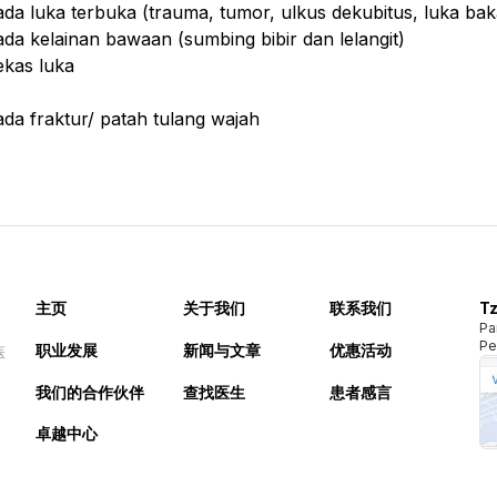
da luka terbuka (trauma, tumor, ulkus dekubitus, luka bak
da kelainan bawaan (sumbing bibir dan lelangit)
ekas luka
da fraktur/ patah tulang wajah
主页
关于我们
联系我们
Tz
Pa
Pe
职业发展
新闻与文章
优惠活动
医
我们的合作伙伴
查找医生
患者感言
卓越中心