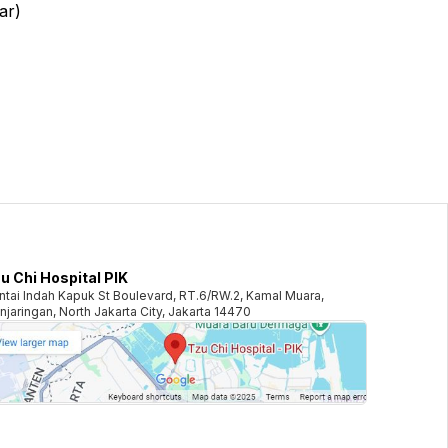
ar)
u Chi Hospital PIK
ntai Indah Kapuk St Boulevard, RT.6/RW.2, Kamal Muara,
njaringan, North Jakarta City, Jakarta 14470