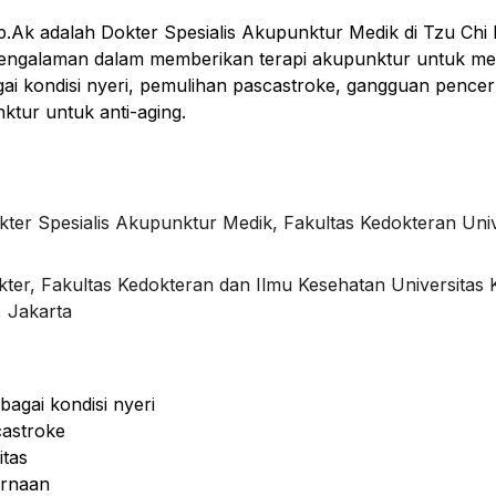
p.Ak adalah Dokter Spesialis Akupunktur Medik di Tzu Chi 
 pengalaman dalam memberikan terapi akupunktur untuk me
ai kondisi nyeri, pemulihan pascastroke, gangguan pence
ktur untuk anti-aging.
kter Spesialis Akupunktur Medik, Fakultas Kedokteran Univ
ter, Fakultas Kedokteran dan Ilmu Kesehatan Universitas K
, Jakarta
agai kondisi nyeri
astroke
itas
ernaan