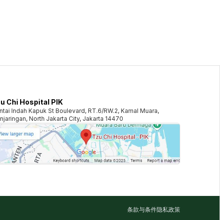
u Chi Hospital PIK
ntai Indah Kapuk St Boulevard, RT.6/RW.2, Kamal Muara,
njaringan, North Jakarta City, Jakarta 14470
条款与条件
隐私政策