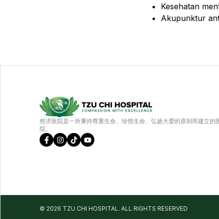
Kesehatan ment
Akupunktur ant
慈济医院是一所秉持尊重生命、珍惜生命、弘扬大爱的原则而建立的
院。
©️
2026
TZU CHI HOSPITAL. ALL RIGHTS RESERVED