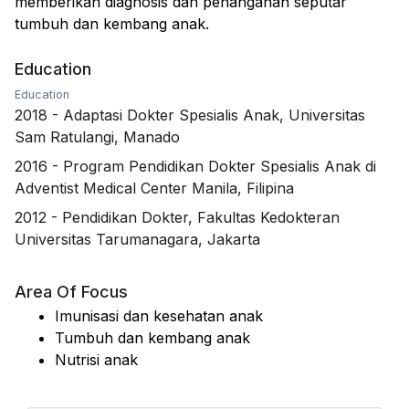
memberikan diagnosis dan penanganan seputar
tumbuh dan kembang anak.
Education
Education
2018
-
Adaptasi Dokter Spesialis Anak, Universitas
Sam Ratulangi, Manado
2016
-
Program Pendidikan Dokter Spesialis Anak di
Adventist Medical Center Manila, Filipina
2012
-
Pendidikan Dokter, Fakultas Kedokteran
Universitas Tarumanagara, Jakarta
Area Of Focus
Imunisasi dan kesehatan anak
Tumbuh dan kembang anak
Nutrisi anak