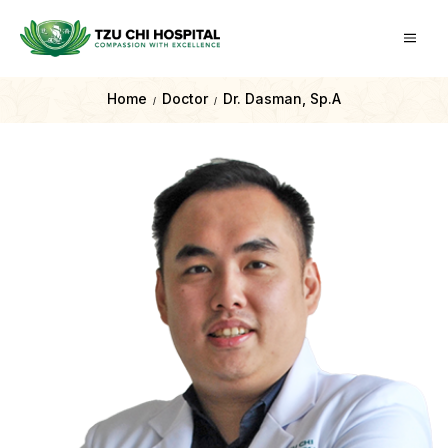
Home
Doctor
Dr. Dasman, Sp.A
/
/