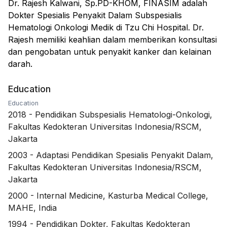
Dr. Rajesh Kalwani, Sp.PD-KHOM, FINASIM adalah
Dokter Spesialis Penyakit Dalam Subspesialis
Hematologi Onkologi Medik di Tzu Chi Hospital. Dr.
Rajesh memiliki keahlian dalam memberikan konsultasi
dan pengobatan untuk penyakit kanker dan kelainan
darah.
Education
Education
2018
-
Pendidikan Subspesialis Hematologi-Onkologi,
Fakultas Kedokteran Universitas Indonesia/RSCM,
Jakarta
2003
-
Adaptasi Pendidikan Spesialis Penyakit Dalam,
Fakultas Kedokteran Universitas Indonesia/RSCM,
Jakarta
2000
-
Internal Medicine, Kasturba Medical College,
MAHE, India
1994
-
Pendidikan Dokter, Fakultas Kedokteran