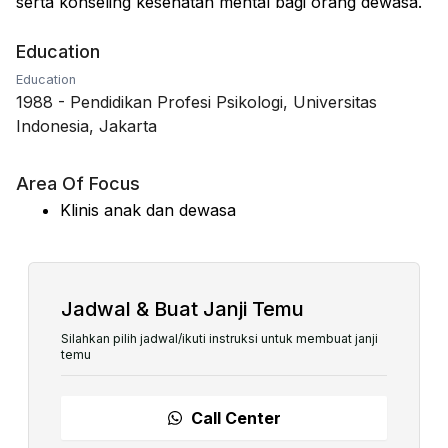
serta konseling kesehatan mental bagi orang dewasa.
Education
Education
1988
-
Pendidikan Profesi Psikologi, Universitas
Indonesia, Jakarta
Area Of Focus
Klinis anak dan dewasa
Jadwal & Buat Janji Temu
Silahkan pilih jadwal/ikuti instruksi untuk membuat janji
temu
Call Center