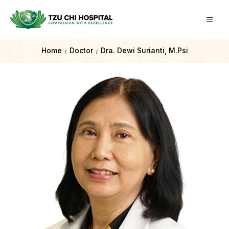
Home
Doctor
Dra. Dewi Surianti, M.Psi
/
/