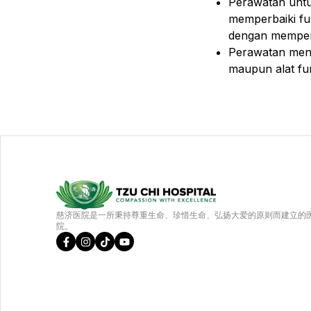
Perawatan unt
memperbaiki fu
dengan memperh
Perawatan mengg
maupun alat fu
慈济医院是一所秉持尊重生命、珍惜生命、弘扬大爱的原则而建立的
院。