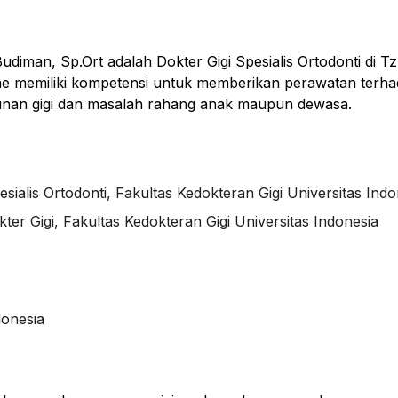
udiman, Sp.Ort adalah Dokter Gigi Spesialis Ortodonti di T
tine memiliki kompetensi untuk memberikan perawatan terh
sunan gigi dan masalah rahang anak maupun dewasa.
sialis Ortodonti, Fakultas Kedokteran Gigi Universitas Indo
ter Gigi, Fakultas Kedokteran Gigi Universitas Indonesia
s
s
donesia