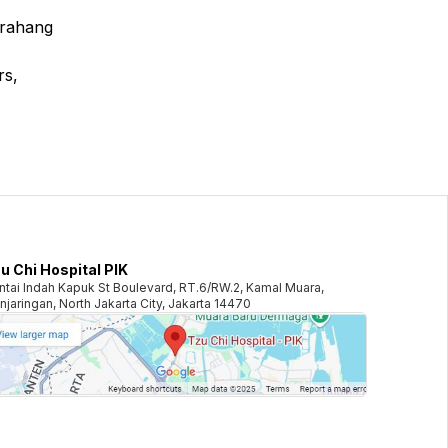
 rahang
rs,
u Chi Hospital PIK
ntai Indah Kapuk St Boulevard, RT.6/RW.2, Kamal Muara,
njaringan, North Jakarta City, Jakarta 14470