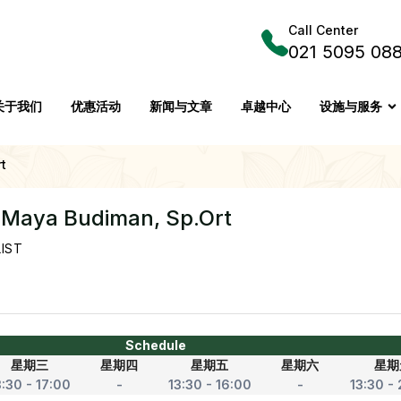
Call Center
021 5095 08
关于我们
优惠活动
新闻与文章
卓越中心
设施与服务
t
e Maya Budiman, Sp.Ort
IST
Schedule
星期三
星期四
星期五
星期六
星期
3:30 - 17:00
-
13:30 - 16:00
-
13:30 -