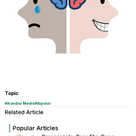
Topic
#
Kondisi Medis
#
Bipolar
Related Article
Popular Articles