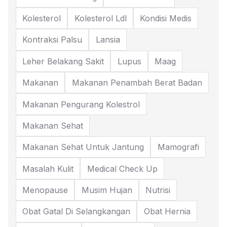
Kolesterol
Kolesterol Ldl
Kondisi Medis
Kontraksi Palsu
Lansia
Leher Belakang Sakit
Lupus
Maag
Makanan
Makanan Penambah Berat Badan
Makanan Pengurang Kolestrol
Makanan Sehat
Makanan Sehat Untuk Jantung
Mamografi
Masalah Kulit
Medical Check Up
Menopause
Musim Hujan
Nutrisi
Obat Gatal Di Selangkangan
Obat Hernia