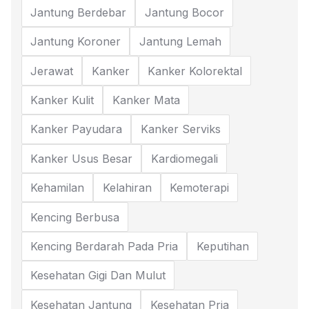
Jantung Berdebar
Jantung Bocor
Jantung Koroner
Jantung Lemah
Jerawat
Kanker
Kanker Kolorektal
Kanker Kulit
Kanker Mata
Kanker Payudara
Kanker Serviks
Kanker Usus Besar
Kardiomegali
Kehamilan
Kelahiran
Kemoterapi
Kencing Berbusa
Kencing Berdarah Pada Pria
Keputihan
Kesehatan Gigi Dan Mulut
Kesehatan Jantung
Kesehatan Pria