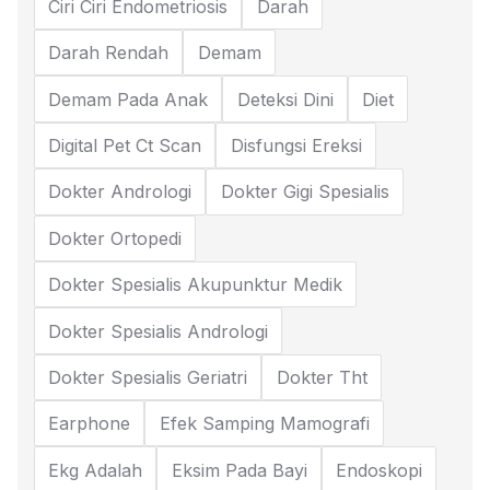
Ciri Ciri Endometriosis
Darah
Darah Rendah
Demam
Demam Pada Anak
Deteksi Dini
Diet
Digital Pet Ct Scan
Disfungsi Ereksi
Dokter Andrologi
Dokter Gigi Spesialis
Dokter Ortopedi
Dokter Spesialis Akupunktur Medik
Dokter Spesialis Andrologi
Dokter Spesialis Geriatri
Dokter Tht
Earphone
Efek Samping Mamografi
Ekg Adalah
Eksim Pada Bayi
Endoskopi