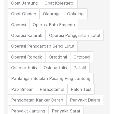
Obat Jantung
Obat Kolesterol
Obat-Obatan
Olahraga
Onkologi
Operasi
Operasi Batu Empedu
Operasi Katarak
Operasi Penggantian Lutut
Operasi Penggantian Sendi Lutut
Operasi Robotik
Ortodonti
Ortopedi
Osteoarthritis
Osteoartritis
Paliatif
Pantangan Setelah Pasang Ring Jantung
Pap Smear
Paracetamol
Patch Test
Pengobatan Kanker Darah
Penyakit Dalam
Penyakit Jantung
Penyakit Saraf