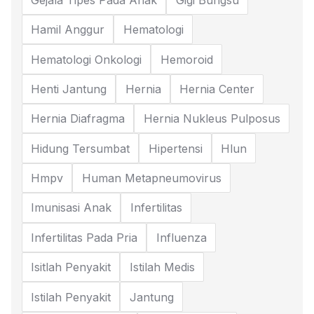
Hamil Anggur
Hematologi
Hematologi Onkologi
Hemoroid
Henti Jantung
Hernia
Hernia Center
Hernia Diafragma
Hernia Nukleus Pulposus
Hidung Tersumbat
Hipertensi
Hlun
Hmpv
Human Metapneumovirus
Imunisasi Anak
Infertilitas
Infertilitas Pada Pria
Influenza
Isitlah Penyakit
Istilah Medis
Istilah Penyakit
Jantung