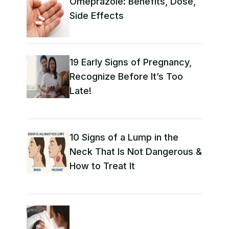
Omeprazole: Benefits, Dose,
Side Effects
19 Early Signs of Pregnancy,
Recognize Before It’s Too
Late!
10 Signs of a Lump in the
Neck That Is Not Dangerous &
How to Treat It