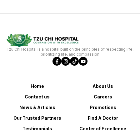
Tzu Chi Hospital is a hospital built on the principles of respecting life,
prioritizing life, and compassion
Home
About Us
Contact us
Careers
News & Articles
Promotions
Our Trusted Partners
Find A Doctor
Testimonials
Center of Excellence