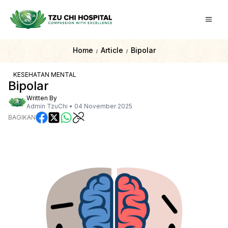
Home
Article
Bipolar
/
/
KESEHATAN MENTAL
Bipolar
Written By
Admin TzuChi
•
04 November 2025
BAGIKAN