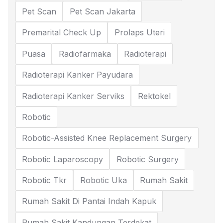
Pet Scan
Pet Scan Jakarta
Premarital Check Up
Prolaps Uteri
Puasa
Radiofarmaka
Radioterapi
Radioterapi Kanker Payudara
Radioterapi Kanker Serviks
Rektokel
Robotic
Robotic-Assisted Knee Replacement Surgery
Robotic Laparoscopy
Robotic Surgery
Robotic Tkr
Robotic Uka
Rumah Sakit
Rumah Sakit Di Pantai Indah Kapuk
Rumah Sakit Kandungan Terdekat