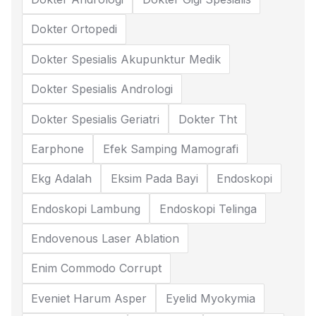
Dokter Ortopedi
Dokter Spesialis Akupunktur Medik
Dokter Spesialis Andrologi
Dokter Spesialis Geriatri
Dokter Tht
Earphone
Efek Samping Mamografi
Ekg Adalah
Eksim Pada Bayi
Endoskopi
Endoskopi Lambung
Endoskopi Telinga
Endovenous Laser Ablation
Enim Commodo Corrupt
Eveniet Harum Asper
Eyelid Myokymia