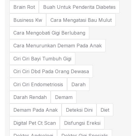
Brain Rot
Buah Untuk Penderita Diabetes
Business Kw
Cara Mengatasi Bau Mulut
Cara Mengobati Gigi Berlubang
Cara Menurunkan Demam Pada Anak
Ciri Ciri Bayi Tumbuh Gigi
Ciri Ciri Dbd Pada Orang Dewasa
Ciri Ciri Endometriosis
Darah
Darah Rendah
Demam
Demam Pada Anak
Deteksi Dini
Diet
Digital Pet Ct Scan
Disfungsi Ereksi
Dokter Andrologi
Dokter Gigi Spesialis