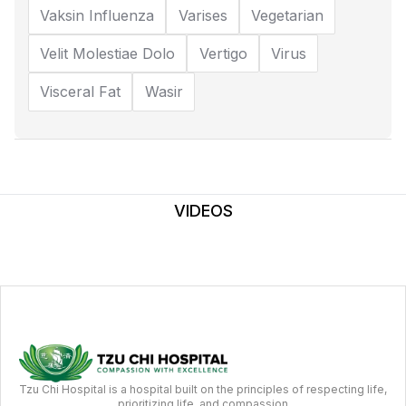
Vaksin Influenza
Varises
Vegetarian
Velit Molestiae Dolo
Vertigo
Virus
Visceral Fat
Wasir
VIDEOS
Tzu Chi Hospital is a hospital built on the principles of respecting life,
prioritizing life, and compassion