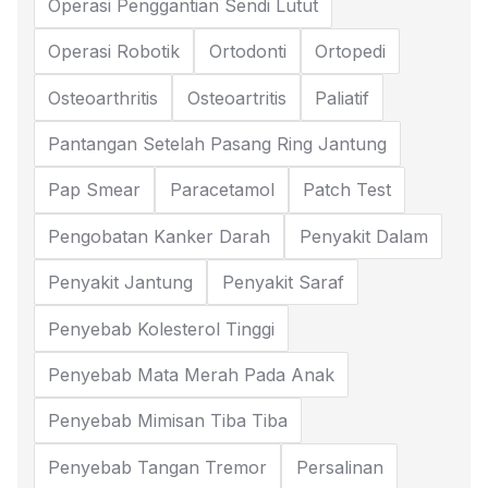
Operasi Penggantian Sendi Lutut
Operasi Robotik
Ortodonti
Ortopedi
Osteoarthritis
Osteoartritis
Paliatif
Pantangan Setelah Pasang Ring Jantung
Pap Smear
Paracetamol
Patch Test
Pengobatan Kanker Darah
Penyakit Dalam
Penyakit Jantung
Penyakit Saraf
Penyebab Kolesterol Tinggi
Penyebab Mata Merah Pada Anak
Penyebab Mimisan Tiba Tiba
Penyebab Tangan Tremor
Persalinan