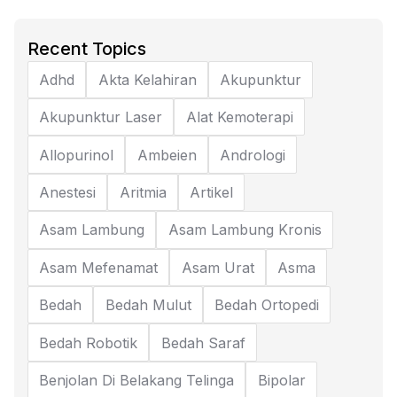
Recent Topics
Adhd
Akta Kelahiran
Akupunktur
Akupunktur Laser
Alat Kemoterapi
Allopurinol
Ambeien
Andrologi
Anestesi
Aritmia
Artikel
Asam Lambung
Asam Lambung Kronis
Asam Mefenamat
Asam Urat
Asma
Bedah
Bedah Mulut
Bedah Ortopedi
Bedah Robotik
Bedah Saraf
Benjolan Di Belakang Telinga
Bipolar