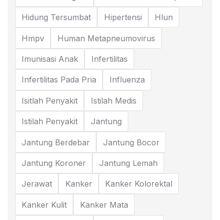
Hidung Tersumbat
Hipertensi
Hlun
Hmpv
Human Metapneumovirus
Imunisasi Anak
Infertilitas
Infertilitas Pada Pria
Influenza
Isitlah Penyakit
Istilah Medis
Istilah Penyakit
Jantung
Jantung Berdebar
Jantung Bocor
Jantung Koroner
Jantung Lemah
Jerawat
Kanker
Kanker Kolorektal
Kanker Kulit
Kanker Mata