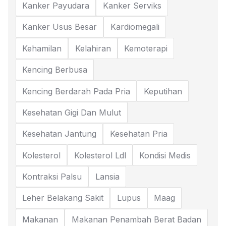
Kanker Payudara
Kanker Serviks
Kanker Usus Besar
Kardiomegali
Kehamilan
Kelahiran
Kemoterapi
Kencing Berbusa
Kencing Berdarah Pada Pria
Keputihan
Kesehatan Gigi Dan Mulut
Kesehatan Jantung
Kesehatan Pria
Kolesterol
Kolesterol Ldl
Kondisi Medis
Kontraksi Palsu
Lansia
Leher Belakang Sakit
Lupus
Maag
Makanan
Makanan Penambah Berat Badan