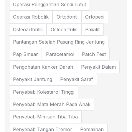
Operasi Penggantian Sendi Lutut
Operasi Robotik
Ortodonti
Ortopedi
Osteoarthritis
Osteoartritis
Paliatif
Pantangan Setelah Pasang Ring Jantung
Pap Smear
Paracetamol
Patch Test
Pengobatan Kanker Darah
Penyakit Dalam
Penyakit Jantung
Penyakit Saraf
Penyebab Kolesterol Tinggi
Penyebab Mata Merah Pada Anak
Penyebab Mimisan Tiba Tiba
Penyebab Tangan Tremor
Persalinan