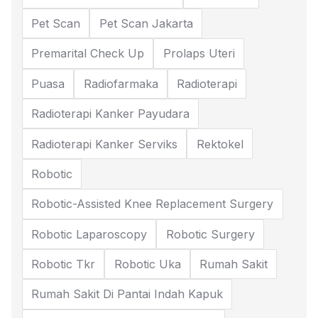
Pet Scan
Pet Scan Jakarta
Premarital Check Up
Prolaps Uteri
Puasa
Radiofarmaka
Radioterapi
Radioterapi Kanker Payudara
Radioterapi Kanker Serviks
Rektokel
Robotic
Robotic-Assisted Knee Replacement Surgery
Robotic Laparoscopy
Robotic Surgery
Robotic Tkr
Robotic Uka
Rumah Sakit
Rumah Sakit Di Pantai Indah Kapuk