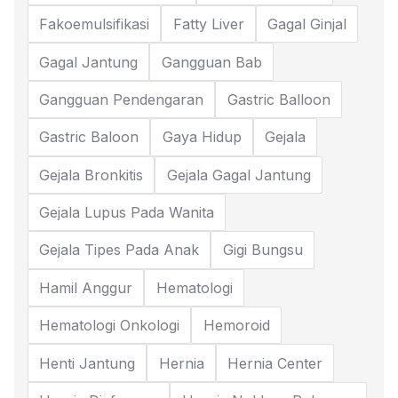
Fakoemulsifikasi
Fatty Liver
Gagal Ginjal
Gagal Jantung
Gangguan Bab
Gangguan Pendengaran
Gastric Balloon
Gastric Baloon
Gaya Hidup
Gejala
Gejala Bronkitis
Gejala Gagal Jantung
Gejala Lupus Pada Wanita
Gejala Tipes Pada Anak
Gigi Bungsu
Hamil Anggur
Hematologi
Hematologi Onkologi
Hemoroid
Henti Jantung
Hernia
Hernia Center