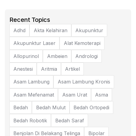
Recent Topics
Adhd
Akta Kelahiran
Akupunktur
Akupunktur Laser
Alat Kemoterapi
Allopurinol
Ambeien
Andrologi
Anestesi
Aritmia
Artikel
Asam Lambung
Asam Lambung Kronis
Asam Mefenamat
Asam Urat
Asma
Bedah
Bedah Mulut
Bedah Ortopedi
Bedah Robotik
Bedah Saraf
Benjolan Di Belakang Telinga
Bipolar