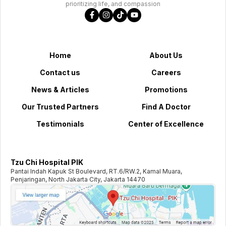
prioritizing life, and compassion
Home
About Us
Contact us
Careers
News & Articles
Promotions
Our Trusted Partners
Find A Doctor
Testimonials
Center of Excellence
Tzu Chi Hospital PIK
Pantai Indah Kapuk St Boulevard, RT.6/RW.2, Kamal Muara,
Penjaringan, North Jakarta City, Jakarta 14470