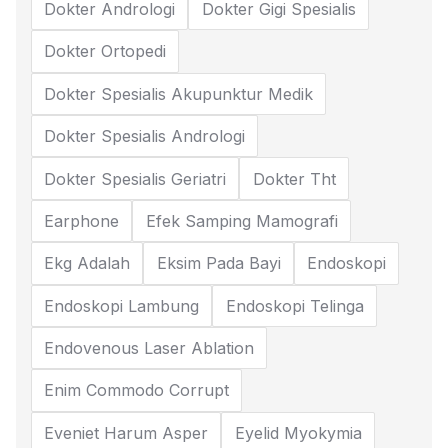
Dokter Andrologi
Dokter Gigi Spesialis
Dokter Ortopedi
Dokter Spesialis Akupunktur Medik
Dokter Spesialis Andrologi
Dokter Spesialis Geriatri
Dokter Tht
Earphone
Efek Samping Mamografi
Ekg Adalah
Eksim Pada Bayi
Endoskopi
Endoskopi Lambung
Endoskopi Telinga
Endovenous Laser Ablation
Enim Commodo Corrupt
Eveniet Harum Asper
Eyelid Myokymia